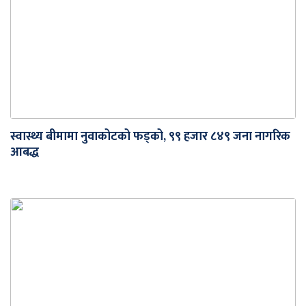
स्वास्थ्य बीमामा नुवाकोटको फड्को, ९९ हजार ८४९ जना नागरिक
आबद्ध