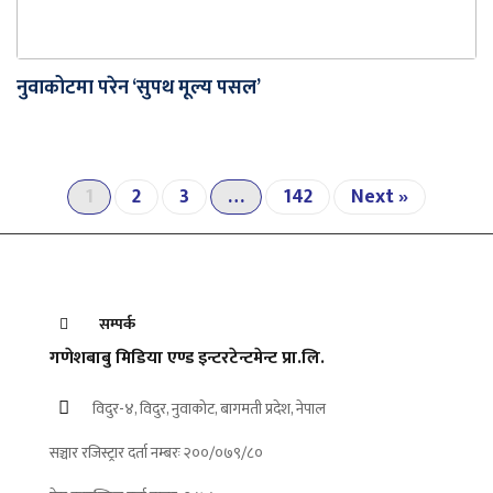
नुवाकोटमा परेन ‘सुपथ मूल्य पसल’
1
2
3
…
142
Next »
सम्पर्क
गणेशबाबु मिडिया एण्ड इन्टरटेन्टमेन्ट प्रा.लि.
विदुर-४, विदुर, नुवाकोट, बागमती प्रदेश, नेपाल
सञ्चार रजिस्ट्रार दर्ता नम्बरः २००/०७९/८०