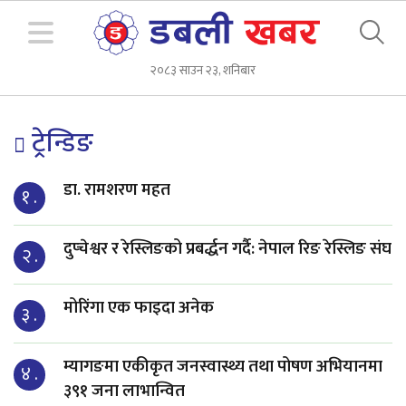
२०८३ साउन २३, शनिबार
ट्रेन्डिङ
डा. रामशरण महत
१ .
दुप्चेश्वर र रेस्लिङको प्रबर्द्धन गर्दै: नेपाल रिङ रेस्लिङ संघ
२ .
मोरिंगा एक फाइदा अनेक
३ .
म्यागङमा एकीकृत जनस्वास्थ्य तथा पोषण अभियानमा
४ .
३९१ जना लाभान्वित