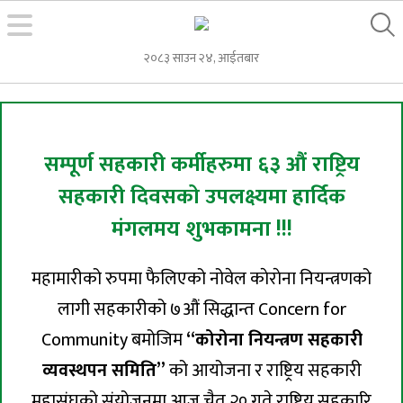
२०८३ साउन २४, आईतबार
सम्पूर्ण सहकारी कर्मीहरुमा ६३ औं राष्ट्रिय
सहकारी दिवसको उपलक्ष्यमा हार्दिक
मंगलमय शुभकामना !!!
महामारीको रुपमा फैलिएको नोवेल काेराेना नियन्त्रणको
लागी सहकारीको ७औं सिद्धान्त Concern for
Community बमोजिम
“कोरोना नियन्त्रण सहकारी
व्यवस्थपन समिति”
को आयोजना र राष्ट्रिय सहकारी
महासंघको संयोजनमा आज चैत २० गते राष्ट्रिय सहकारि