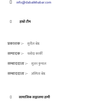
info@dabalikhabar.com
हाम्रो टीम
प्रकाशक :-
सुनील श्रेष्ठ
सम्पादक :-
यसोदा कार्की
सम्बाददाता :-
सुजन कुमाल
सम्बाददाता :-
अस्मिता श्रेष्ठ
सामाजिक सञ्जालमा हामी