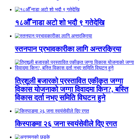
१८औँ नाडा अटो शो भदौ ९ गतेदेखि
स्तनपान प्रभावकारीका लागि अन्तरक्रिया
त्रिशूली बजारको प्रस्तावित एकीकृत जग्गा
विकास योजनाको जग्गा विवादमा किन?, बस्ति
विकास दर्ता नभए समिति विघटन हुने
किस्पाङमा २६ जना स्वयंसेवीले दिए रगत