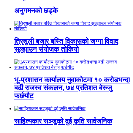
अनुगमनको छड्के
त्रिशुली बजार बस्ति विकासको जग्गा विवाद
सुल्झाउन संयोजक तोकियो
भू-प्रशासन कार्यालय नुवाकोटमा १० करोडभन्दा
बढी राजस्व संकलन, ७४ प्रतिशत बेरुजु
फर्छयौट
साहित्यकार सञ्जुको दुई कृति सार्वजनिक