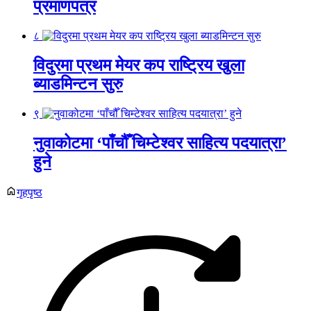
प्रमाणपत्र
८
विदुरमा प्रथम मेयर कप राष्ट्रिय खुला
ब्याडमिन्टन सुरु
९
नुवाकोटमा ‘पाँचौँ चिम्टेश्वर साहित्य पदयात्रा’
हुने
गृहपृष्ठ