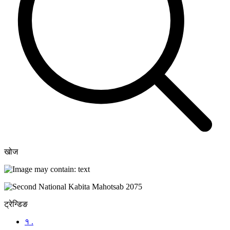
खोज
ट्रेन्डिङ
१ .