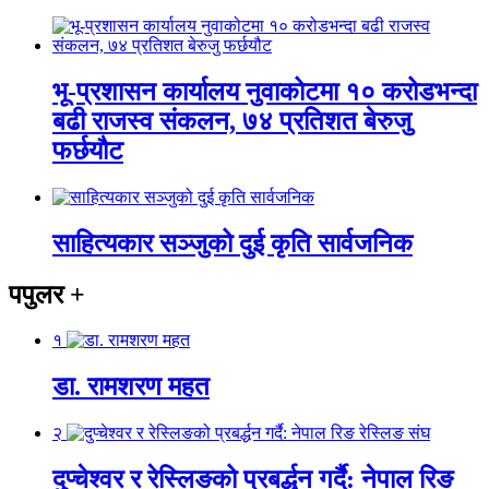
भू-प्रशासन कार्यालय नुवाकोटमा १० करोडभन्दा
बढी राजस्व संकलन, ७४ प्रतिशत बेरुजु
फर्छयौट
साहित्यकार सञ्जुको दुई कृति सार्वजनिक
पपुलर
+
१
डा. रामशरण महत
२
दुप्चेश्वर र रेस्लिङको प्रबर्द्धन गर्दै: नेपाल रिङ