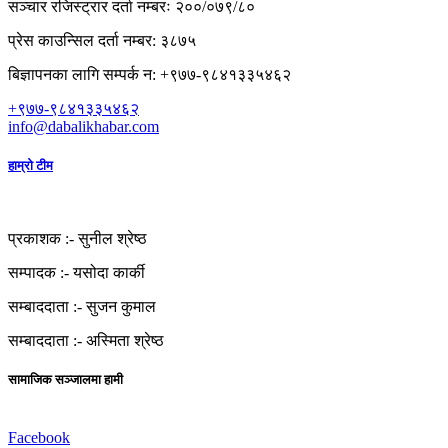
सञ्चार रजिस्ट्रार दर्ता नम्बरः २००/०७९/८०
प्रेस काउन्सिल दर्ता नम्बर: ३८७५
बिज्ञापनका लागि सम्पर्क न: +९७७-९८४१३३५४६२
+९७७-९८४१३३५४६२
info@dabalikhabar.com
हाम्रो टीम
प्रकाशक :-
सुनील श्रेष्ठ
सम्पादक :-
यसोदा कार्की
सम्बाददाता :-
सुजन कुमाल
सम्बाददाता :-
अस्मिता श्रेष्ठ
सामाजिक सञ्जालमा हामी
Facebook