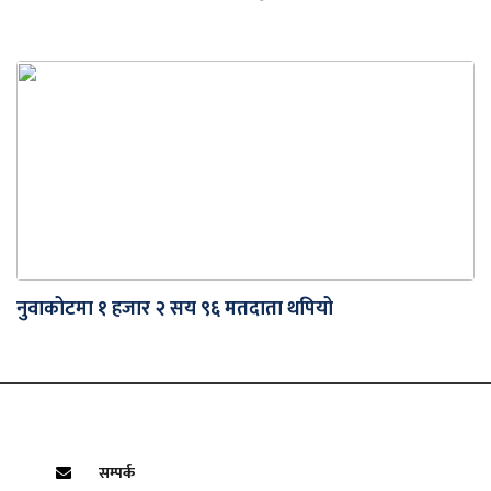
नुवाकोटमा १ हजार २ सय ९६ मतदाता थपियो
सम्पर्क