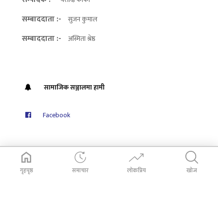
सम्बाददाता :-
सुजन कुमाल
सम्बाददाता :-
अस्मिता श्रेष्ठ
सामाजिक सञ्जालमा हामी
Facebook
गृहपृष्ठ
समाचार
लोकप्रिय
खोज
© 2026
Dabali Khabar
. All Rights Reserved.