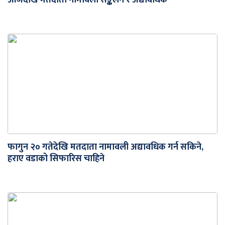
आजदेखि मतदाता नामावली सङ्कलन र अद्यावधिक
फागुन २० गतेदेखि मतदाता नामावली अद्यावधिक गर्न सकिने,
हराए वडाको सिफारिस चाहिने