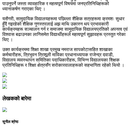
पाउनुपर्ने जस्ता व्यावहारिक र महत्वपूर्ण विषयमा जनप्रतिनिधिहरूको
ध्यानाकर्षण गराएका थिए ।
यसैगरी, सामुदायिक विद्यालयहरूमा पछिल्ला शैक्षिक सत्रहरूमा क्रमशः सुधार
हुँदै गइरहेको शैक्षिक गुणस्तरलाई अझ माथि उकास्न थप प्रभावकारी
कार्यक्रमहरू सञ्चालन गर्न र समाजमा सामुदायिक विद्यालयप्रतिको अपनत्व एवं
विश्वास बढाउनका लागिसमेत विद्यार्थीहरूले महत्वपूर्ण सुझावहरू प्रस्तुत गरेका
थिए ।
उक्त कार्यक्रममा शिक्षा शाखा प्रमुख नमराज सापकोटासहित शाखाका
कर्मचारीहरू, त्रिभुवन त्रिशूली माविका प्रधानाध्यापक राजेन्द्र दवाडी,
विद्यालय व्यवस्थापन समितिका पदाधिकारीहरू, विभिन्न विद्यालयका शिक्षक
प्रतिनिधिहरू र शिक्षा क्षेत्रसँग सरोकारवालाहरूको सहभागिता रहेको थियो ।
लेखकको बारेमा
सुनील श्रेष्ठ