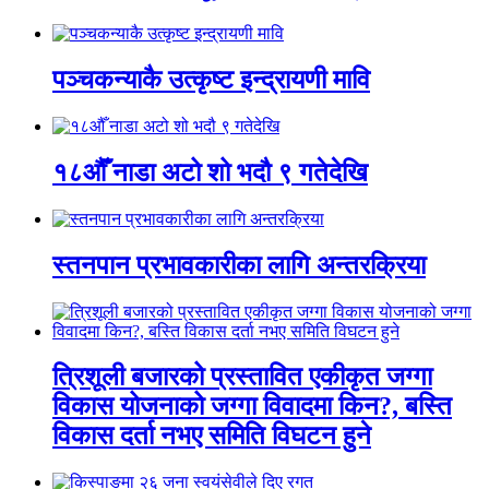
पञ्चकन्याकै उत्कृष्ट इन्द्रायणी मावि
१८औँ नाडा अटो शो भदौ ९ गतेदेखि
स्तनपान प्रभावकारीका लागि अन्तरक्रिया
त्रिशूली बजारको प्रस्तावित एकीकृत जग्गा
विकास योजनाको जग्गा विवादमा किन?, बस्ति
विकास दर्ता नभए समिति विघटन हुने