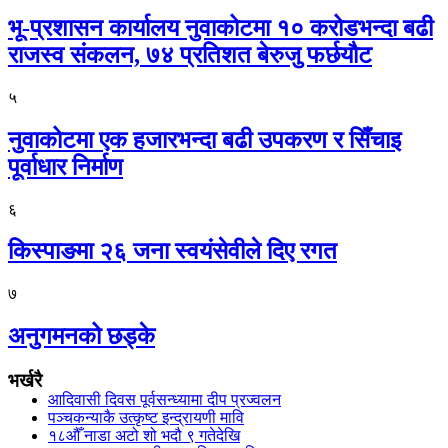
भू-प्रशासन कार्यालय नुवाकोटमा १० करोडभन्दा बढी
राजस्व संकलन, ७४ प्रतिशत बेरुजु फर्छयौट
५
नुवाकोटमा एक हजारभन्दा बढी उपकरण र सिँचाइ
पूर्वाधार निर्माण
६
किस्पाङमा २६ जना स्वयंसेवीले दिए रगत
७
अनुगमनको छड्के
भर्खरै
आदिवासी दिवस पूर्वसन्ध्यामा दीप प्रज्वलन
पञ्चकन्याकै उत्कृष्ट इन्द्रायणी मावि
१८औँ नाडा अटो शो भदौ ९ गतेदेखि