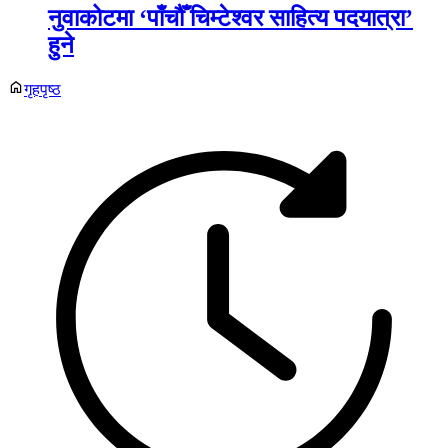
नुवाकोटमा ‘पाँचौँ चिम्टेश्वर साहित्य पदयात्रा’
हुने
गृहपृष्ठ