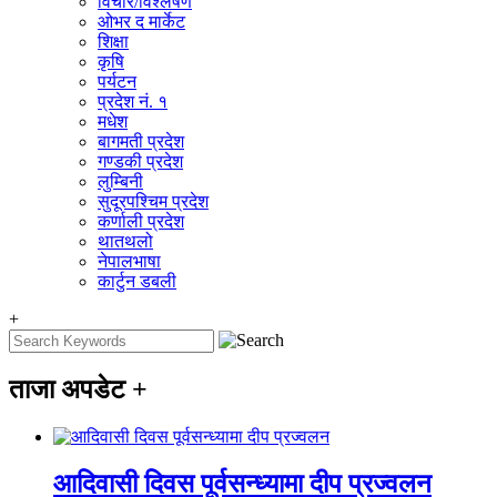
विचार/विश्‍लेषण
ओभर द मार्केट
शिक्षा
कृषि
पर्यटन
प्रदेश नं. १
मधेश
बागमती प्रदेश
गण्डकी प्रदेश
लुम्बिनी
सुदूरपश्चिम प्रदेश
कर्णाली प्रदेश
थातथलो
नेपालभाषा
कार्टुन डबली
+
ताजा अपडेट
+
आदिवासी दिवस पूर्वसन्ध्यामा दीप प्रज्वलन