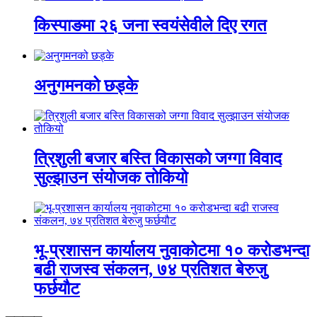
किस्पाङमा २६ जना स्वयंसेवीले दिए रगत
अनुगमनको छड्के
त्रिशुली बजार बस्ति विकासको जग्गा विवाद
सुल्झाउन संयोजक तोकियो
भू-प्रशासन कार्यालय नुवाकोटमा १० करोडभन्दा
बढी राजस्व संकलन, ७४ प्रतिशत बेरुजु
फर्छयौट