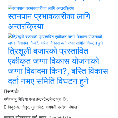
स्तनपान प्रभावकारीका लागि
अन्तरक्रिया
त्रिशूली बजारको प्रस्तावित
एकीकृत जग्गा विकास योजनाको
जग्गा विवादमा किन?, बस्ति विकास
दर्ता नभए समिति विघटन हुने
सम्पर्क
गणेशबाबु मिडिया एण्ड इन्टरटेन्टमेन्ट प्रा.लि.
विदुर-४, विदुर, नुवाकोट, बागमती प्रदेश, नेपाल
सञ्चार रजिस्ट्रार दर्ता नम्बरः २००/०७९/८०