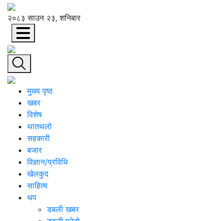
२०८३ साउन २३, शनिबार
मुख्य पृष्ठ
खबर
विशेष
थातथलो
सहकारी
बजार
विज्ञान/प्रविधि
खेलकुद
साहित्य
थप
डबली खबर