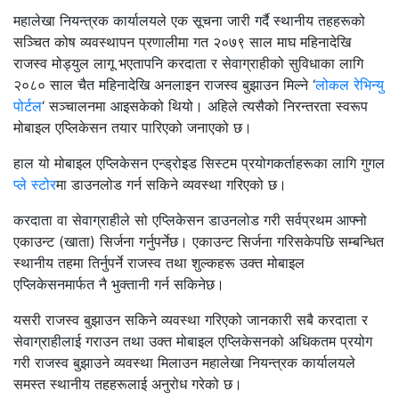
महालेखा नियन्त्रक कार्यालयले एक सूचना जारी गर्दै स्थानीय तहहरूको
सञ्चित कोष व्यवस्थापन प्रणालीमा गत २०७९ साल माघ महिनादेखि
राजस्व मोड्युल लागू भएतापनि करदाता र सेवाग्राहीको सुविधाका लागि
२०८० साल चैत महिनादेखि अनलाइन राजस्व बुझाउन मिल्ने ‘
लोकल रेभिन्यु
पोर्टल
‘ सञ्चालनमा आइसकेको थियो। अहिले त्यसैको निरन्तरता स्वरूप
मोबाइल एप्लिकेसन तयार पारिएको जनाएको छ।
हाल यो मोबाइल एप्लिकेसन एन्ड्रोइड सिस्टम प्रयोगकर्ताहरूका लागि गुगल
प्ले स्टोर
मा डाउनलोड गर्न सकिने व्यवस्था गरिएको छ।
करदाता वा सेवाग्राहीले सो एप्लिकेसन डाउनलोड गरी सर्वप्रथम आफ्नो
एकाउन्ट (खाता) सिर्जना गर्नुपर्नेछ। एकाउन्ट सिर्जना गरिसकेपछि सम्बन्धित
स्थानीय तहमा तिर्नुपर्ने राजस्व तथा शुल्कहरू उक्त मोबाइल
एप्लिकेसनमार्फत नै भुक्तानी गर्न सकिनेछ।
यसरी राजस्व बुझाउन सकिने व्यवस्था गरिएको जानकारी सबै करदाता र
सेवाग्राहीलाई गराउन तथा उक्त मोबाइल एप्लिकेसनको अधिकतम प्रयोग
गरी राजस्व बुझाउने व्यवस्था मिलाउन महालेखा नियन्त्रक कार्यालयले
समस्त स्थानीय तहहरूलाई अनुरोध गरेको छ।