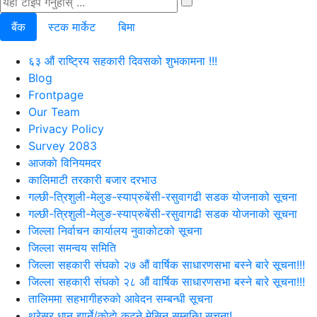
बैंक
स्टक मार्केट
बिमा
६३ औं राष्ट्रिय सहकारी दिवसको शुभकामना !!!
Blog
Frontpage
Our Team
Privacy Policy
Survey 2083
आजकाे विनियमदर
कालिमाटी तरकारी बजार दरभाउ
गल्छी-त्रिशुली-मेलुङ-स्याप्रुबेंसी-रसुवागढी सडक योजनाको सूचना
गल्छी-त्रिशुली-मेलुङ-स्याप्रुबेंसी-रसुवागढी सडक योजनाको सूचना
जिल्ला निर्वाचन कार्यालय नुवाकोटको सूचना
जिल्ला समन्वय समिति
जिल्ला सहकारी संघको २७ औं वार्षिक साधारणसभा बस्ने बारे सूचना!!!
जिल्ला सहकारी संघको २८ औं वार्षिक साधारणसभा बस्ने बारे सूचना!!!
तालिममा सहभागीहरुको आवेदन सम्बन्धी सूचना
थ्रेसर धान झार्ने/काेदाे कुट्ने मेसिन सम्बन्धि सूचना!