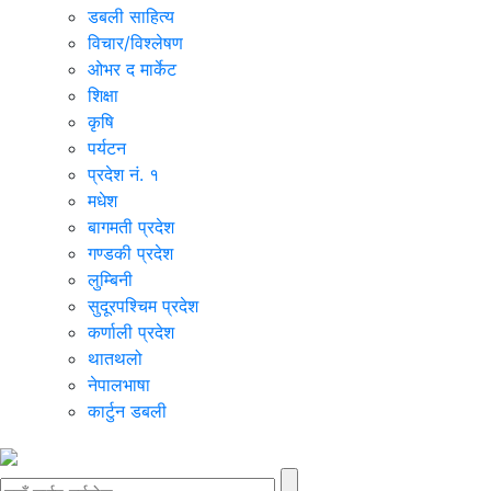
डबली साहित्य
विचार/विश्‍लेषण
ओभर द मार्केट
शिक्षा
कृषि
पर्यटन
प्रदेश नं. १
मधेश
बागमती प्रदेश
गण्डकी प्रदेश
लुम्बिनी
सुदूरपश्चिम प्रदेश
कर्णाली प्रदेश
थातथलो
नेपालभाषा
कार्टुन डबली