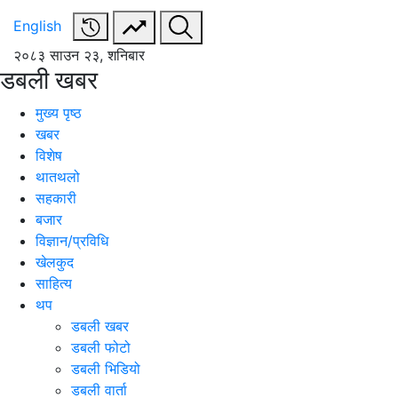
English
२०८३ साउन २३, शनिबार
डबली खबर
मुख्य पृष्ठ
खबर
विशेष
थातथलो
सहकारी
बजार
विज्ञान/प्रविधि
खेलकुद
साहित्य
थप
डबली खबर
डबली फोटो
डबली भिडियो
डबली वार्ता