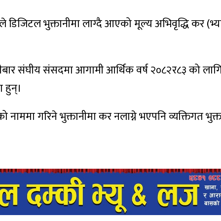
े डिजिटल भुक्तानीमा लाग्दै आएको मूल्य अभिवृद्धि कर (भ्य
े बिहीबार संघीय संसदमा आगामी आर्थिक वर्ष २०८२र८३ को ल
 हुन्।
था)को नाममा गरिने भुक्तानीमा कर नलाग्ने भएपनि व्यक्तिगत भुक