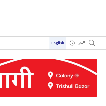
English