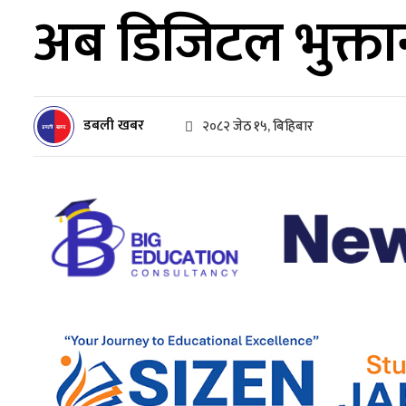
अब डिजिटल भुक्तानी
डबली खबर
२०८२ जेठ १५, बिहिबार