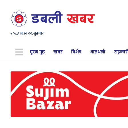
२०८३ साउन २२, शुक्रबार
मुख्य पृष्ठ
खबर
विशेष
थातथलो
सहकार