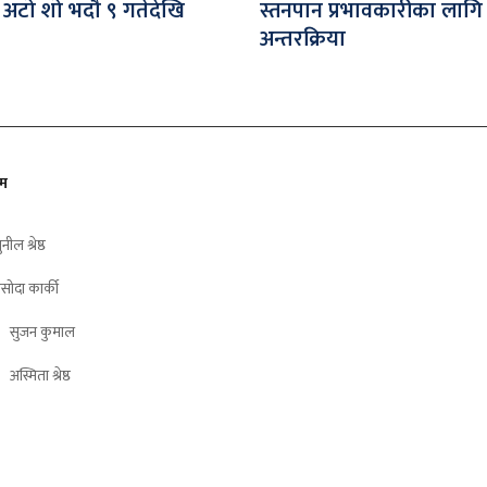
 अटो शो भदौ ९ गतेदेखि
स्तनपान प्रभावकारीका लागि
अन्तरक्रिया
ीम
ुनील श्रेष्ठ
सोदा कार्की
सुजन कुमाल
अस्मिता श्रेष्ठ