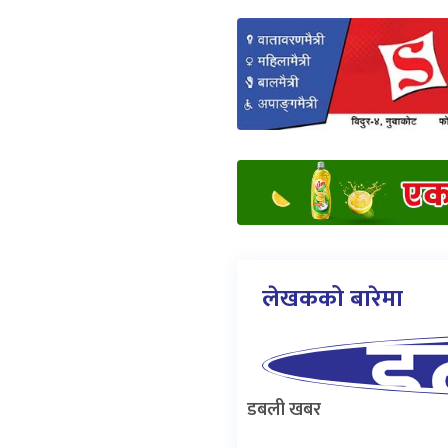
लेखकको बारेमा
डबली खबर