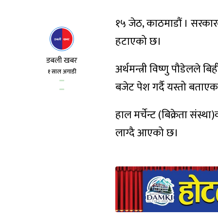
१५ जेठ, काठमाडौं । सरकारल
हटाएको छ।
डबली खबर
अर्थमन्त्री विष्णु पौडेलल
१ साल अगाडी
बजेट पेश गर्दै यस्तो बताएका
हाल मर्चेन्ट (बिक्रेता संस्
लाग्दै आएको छ।