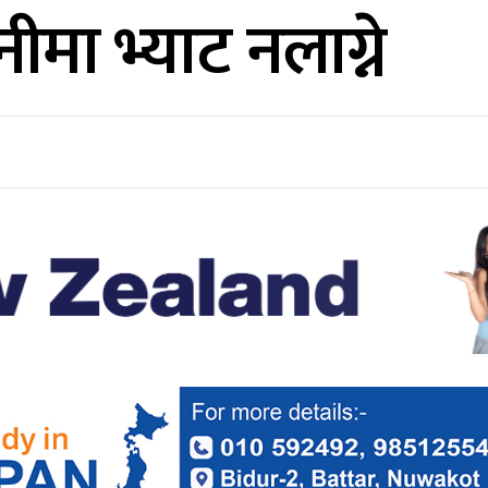
मा भ्याट नलाग्ने