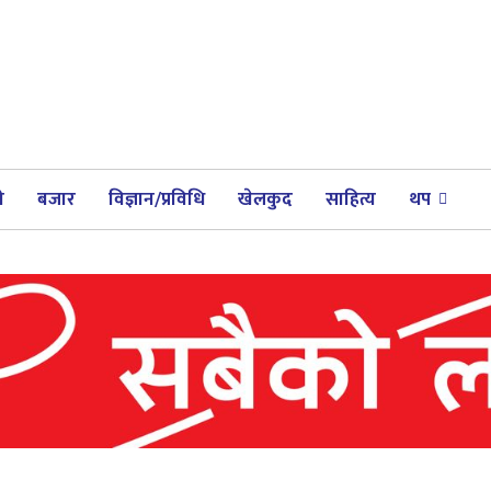
ी
बजार
विज्ञान/प्रविधि
खेलकुद
साहित्य
थप