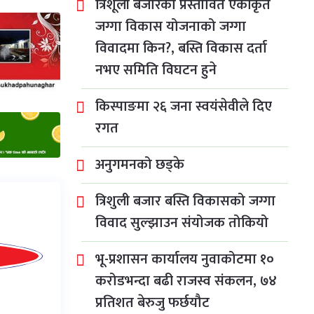
त्रिशूली बजारको प्रस्तावित एकीकृत
जग्गा विकास योजनाको जग्गा
विवादमा किन?, बस्ति विकास दर्ता
नभए समिति विघटन हुने
किस्पाङमा २६ जना स्वयंसेवीले दिए
रगत
अनुगमनको छड्के
त्रिशुली बजार बस्ति विकासको जग्गा
विवाद सुल्झाउन संयोजक तोकियो
भू-प्रशासन कार्यालय नुवाकोटमा १०
करोडभन्दा बढी राजस्व संकलन, ७४
प्रतिशत बेरुजु फर्छयौट