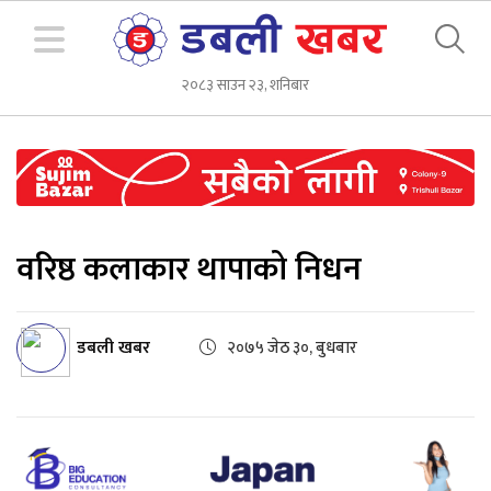
२०८३ साउन २३, शनिबार
वरिष्ठ कलाकार थापाको निधन
डबली खबर
२०७५ जेठ ३०, बुधबार