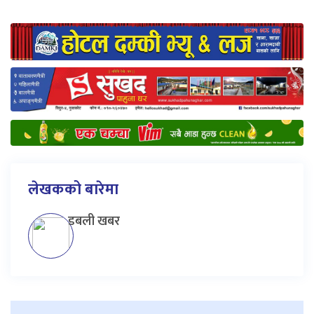
लेखकको बारेमा
डबली खबर