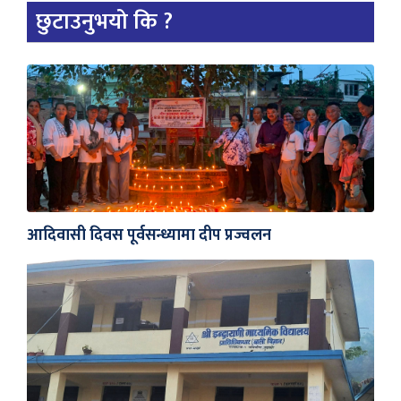
छुटाउनुभयो कि ?
आदिवासी दिवस पूर्वसन्ध्यामा दीप प्रज्वलन