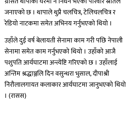
ग्रसित थापाको घरमा नै निधन भएको परिवार स्रोतले
जनाएको छ । थापाले थुप्रै चलचित्र, टेलिचलचित्र र
रेडियो नाटकमा समेत अभिनय गर्नुभएको थियो ।
उहाँले दुई वर्ष बेलायती सेनामा काम गरी पछि नेपाली
सेनामा समेत काम गर्नुभएको थियो । उहाँको आजै
पशुपति आर्यघाटमा अन्त्येष्टि गरिएको छ । उहाँलाई
अन्तिम श्रद्धाञ्जलि दिन वसुन्धरा भुसाल, दीपाश्री
निरौलालगायत कलाकार आर्यघाटमा जानुभएको थियो
। (रासस)