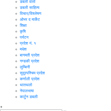
डबली वार्ता
डबली साहित्य
विचार/विश्‍लेषण
ओभर द मार्केट
शिक्षा
कृषि
पर्यटन
प्रदेश नं. १
मधेश
बागमती प्रदेश
गण्डकी प्रदेश
लुम्बिनी
सुदूरपश्चिम प्रदेश
कर्णाली प्रदेश
थातथलो
नेपालभाषा
कार्टुन डबली
+