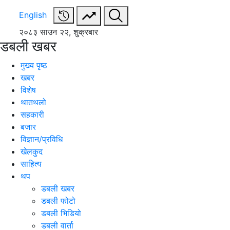
English
२०८३ साउन २२, शुक्रबार
डबली खबर
मुख्य पृष्ठ
खबर
विशेष
थातथलो
सहकारी
बजार
विज्ञान/प्रविधि
खेलकुद
साहित्य
थप
डबली खबर
डबली फोटो
डबली भिडियो
डबली वार्ता