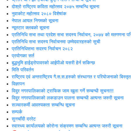
दोश्रो राष्ट्रिय कविता महोत्सव २०७५ सम्बन्धि सूचना
नुवाकोट महोत्सव २०८० विशेषांक
नेपाल आयल निगमको सूचना
न्यूस्टार क्लबको सूचना
प्रतिनिधि सभा तथा प्रदेश सभा सदस्य निर्वाचन, २०७४ को मतगणना पर
प्रतिनिधि सभा सदस्य निर्वाचनमा उम्मेदवारहरुको सुची
प्रतिनिधिसभा सदस्य निर्वाचन २०८२
प्रयोगका सर्त
बुद्धभुमि हाईड्रोपावरको आईपीओ यसरी हेर्न सकिन्छ
मिति परिवर्तन
राष्ट्रिय एवं अन्तराष्ट्रिय गै.स.स.हरुको संस्थागत र परियोजनाको बिस्तृत
विज्ञापन
विदुर नगरपालिकाको ट्राफिक जाम खुला गर्ने सम्बन्धी सुचना!!!
विदुर नगरपालिकाको लकडाउन पालना सम्बन्धी अत्यन्त जरुरी सूचना
सञ्चारकर्मी आवश्यकता सम्बन्धि सूचना
सम्पर्क
सुनचाँदी दररेट
स्वास्थ्य कार्यालयको कोरोना संक्रमण सम्बन्धि अत्यन्त जरुरी सूचना