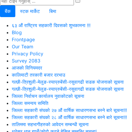
बैंक
स्टक मार्केट
बिमा
६३ औं राष्ट्रिय सहकारी दिवसको शुभकामना !!!
Blog
Frontpage
Our Team
Privacy Policy
Survey 2083
आजकाे विनियमदर
कालिमाटी तरकारी बजार दरभाउ
गल्छी-त्रिशुली-मेलुङ-स्याप्रुबेंसी-रसुवागढी सडक योजनाको सूचना
गल्छी-त्रिशुली-मेलुङ-स्याप्रुबेंसी-रसुवागढी सडक योजनाको सूचना
जिल्ला निर्वाचन कार्यालय नुवाकोटको सूचना
जिल्ला समन्वय समिति
जिल्ला सहकारी संघको २७ औं वार्षिक साधारणसभा बस्ने बारे सूचना!!!
जिल्ला सहकारी संघको २८ औं वार्षिक साधारणसभा बस्ने बारे सूचना!!!
तालिममा सहभागीहरुको आवेदन सम्बन्धी सूचना
थ्रेसर धान झार्ने/काेदाे कुट्ने मेसिन सम्बन्धि सूचना!