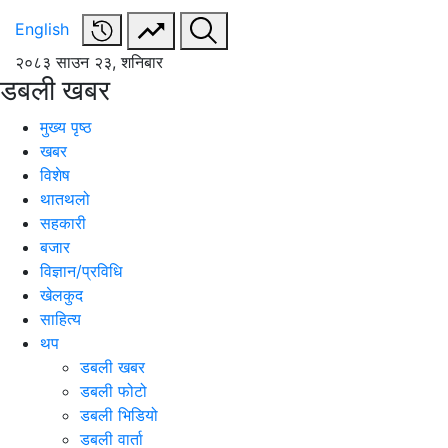
English
२०८३ साउन २३, शनिबार
डबली खबर
मुख्य पृष्ठ
खबर
विशेष
थातथलो
सहकारी
बजार
विज्ञान/प्रविधि
खेलकुद
साहित्य
थप
डबली खबर
डबली फोटो
डबली भिडियो
डबली वार्ता