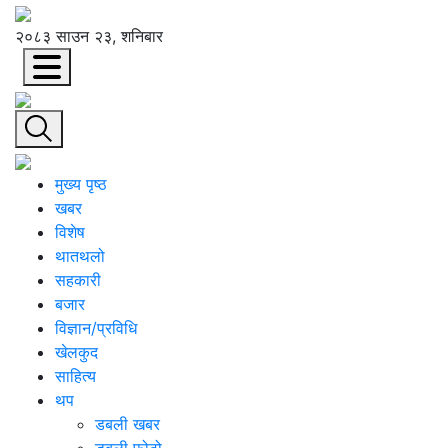
२०८३ साउन २३, शनिबार
मुख्य पृष्ठ
खबर
विशेष
थातथलो
सहकारी
बजार
विज्ञान/प्रविधि
खेलकुद
साहित्य
थप
डबली खबर