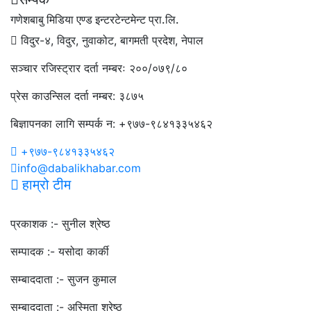
गणेशबाबु मिडिया एण्ड इन्टरटेन्टमेन्ट प्रा.लि.
विदुर-४, विदुर, नुवाकोट, बागमती प्रदेश, नेपाल
सञ्चार रजिस्ट्रार दर्ता नम्बरः २००/०७९/८०
प्रेस काउन्सिल दर्ता नम्बर: ३८७५
बिज्ञापनका लागि सम्पर्क न: +९७७-९८४१३३५४६२
+९७७-९८४१३३५४६२
info@dabalikhabar.com
हाम्रो टीम
प्रकाशक :-
सुनील श्रेष्ठ
सम्पादक :-
यसोदा कार्की
सम्बाददाता :-
सुजन कुमाल
सम्बाददाता :-
अस्मिता श्रेष्ठ