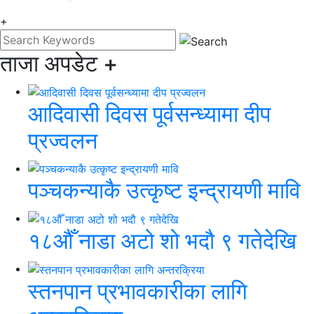
+
ताजा अपडेट
+
आदिवासी दिवस पूर्वसन्ध्यामा दीप
प्रज्वलन
पञ्चकन्याकै उत्कृष्ट इन्द्रायणी मावि
१८औँ नाडा अटो शो भदौ ९ गतेदेखि
स्तनपान प्रभावकारीका लागि