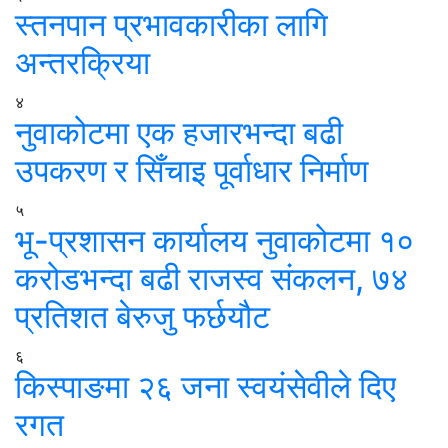
स्तनपान प्रभावकारीका लागि
अन्तरक्रिया
४
नुवाकोटमा एक हजारभन्दा बढी
उपकरण र सिँचाइ पूर्वाधार निर्माण
५
भू-प्रशासन कार्यालय नुवाकोटमा १०
करोडभन्दा बढी राजस्व संकलन, ७४
प्रतिशत बेरुजु फर्छयौट
६
किस्पाङमा २६ जना स्वयंसेवीले दिए
रगत