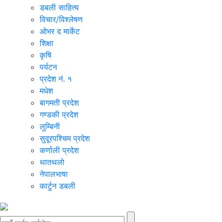
डबली साहित्य
विचार/विश्‍लेषण
ओभर द मार्केट
शिक्षा
कृषि
पर्यटन
प्रदेश नं. १
मधेश
बागमती प्रदेश
गण्डकी प्रदेश
लुम्बिनी
सुदूरपश्चिम प्रदेश
कर्णाली प्रदेश
थातथलो
नेपालभाषा
कार्टुन डबली