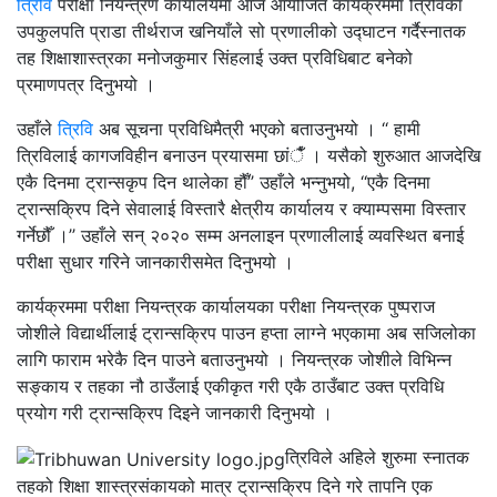
त्रिवि
परीक्षा नियन्त्रण कार्यालयमा आज आयोजित कार्यक्रममा त्रिविका
उपकुलपति प्राडा तीर्थराज खनियाँले सो प्रणालीको उद्घाटन गर्दैस्नातक
तह शिक्षाशास्त्रका मनोजकुमार सिंहलाई उक्त प्रविधिबाट बनेको
प्रमाणपत्र दिनुभयो ।
उहाँले
त्रिवि
अब सूचना प्रविधिमैत्री भएको बताउनुभयो । ‘‘ हामी
त्रिविलाई कागजविहीन बनाउन प्रयासमा छांैँ । यसैको शुरुआत आजदेखि
एकै दिनमा ट्रान्सकृप दिन थालेका हौँ’’ उहाँले भन्नुभयो, ‘‘एकै दिनमा
ट्रान्सक्रिप दिने सेवालाई विस्तारै क्षेत्रीय कार्यालय र क्याम्पसमा विस्तार
गर्नेछौँ ।’’ उहाँले सन् २०२० सम्म अनलाइन प्रणालीलाई व्यवस्थित बनाई
परीक्षा सुधार गरिने जानकारीसमेत दिनुभयो ।
कार्यक्रममा परीक्षा नियन्त्रक कार्यालयका परीक्षा नियन्त्रक पुष्पराज
जोशीले विद्यार्थीलाई ट्रान्सक्रिप पाउन हप्ता लाग्ने भएकामा अब सजिलोका
लागि फाराम भरेकै दिन पाउने बताउनुभयो । नियन्त्रक जोशीले विभिन्न
सङ्काय र तहका नौ ठाउँलाई एकीकृत गरी एकै ठाउँबाट उक्त प्रविधि
प्रयोग गरी ट्रान्सक्रिप दिइने जानकारी दिनुभयो ।
त्रिविले अहिले शुरुमा स्नातक
तहको शिक्षा शास्त्रसंकायको मात्र ट्रान्सक्रिप दिने गरे तापनि एक