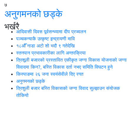
७
अनुगमनको छड्के
भर्खरै
आदिवासी दिवस पूर्वसन्ध्यामा दीप प्रज्वलन
पञ्चकन्याकै उत्कृष्ट इन्द्रायणी मावि
१८औँ नाडा अटो शो भदौ ९ गतेदेखि
स्तनपान प्रभावकारीका लागि अन्तरक्रिया
त्रिशूली बजारको प्रस्तावित एकीकृत जग्गा विकास योजनाको जग्गा
विवादमा किन?, बस्ति विकास दर्ता नभए समिति विघटन हुने
किस्पाङमा २६ जना स्वयंसेवीले दिए रगत
अनुगमनको छड्के
त्रिशुली बजार बस्ति विकासको जग्गा विवाद सुल्झाउन संयोजक
तोकियो
थप समाचार
छुटाउनुभयो कि ?