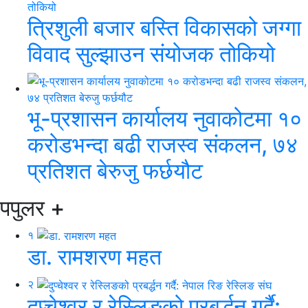
त्रिशुली बजार बस्ति विकासको जग्गा
विवाद सुल्झाउन संयोजक तोकियो
भू-प्रशासन कार्यालय नुवाकोटमा १०
करोडभन्दा बढी राजस्व संकलन, ७४
प्रतिशत बेरुजु फर्छयौट
पपुलर
+
१
डा. रामशरण महत
२
दुप्चेश्वर र रेस्लिङको प्रबर्द्धन गर्दै: