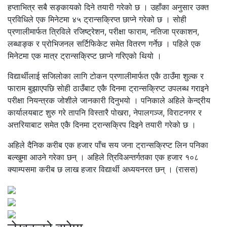
हप्ताभित्र सबै सङ्कायको दिने तयारी गरेको छ । उहाँका अनुसार उक्त
प्रविधिले एक मिनेटमा ४५ ट्रान्सक्रिप्त छाप्ने गरेको छ । सोही
प्रणालीमार्फत त्रिविले रजिष्ट्रेशन, परीक्षा फाराम, नतिजा प्रकाशन,
लब्धाङ्क र प्रोभिजनल सर्टिफिकेट समेत वितरण गर्नेछ । पहिले एक
मिनेटमा एक मात्र ट्रान्सक्रिप्ट छाप्ने गरिएको थियो ।
विद्यार्थीलाई सजिलोका लागि टोकन प्रणालीमार्फत एकै ठाउँमा शुल्क र
फाराम बुझाएपछि सोही ठाउँबाट एकै दिनमा ट्रान्सक्रिप्ट उपलब्ध गराइने
परीक्षा नियन्त्रक जोशीले जानकारी दिनुभयो । पनिकाले अहिले केन्द्रीय
कार्यालयबाट शुरु गरे तापनि विस्तारै पोखरा, नेपालगञ्ज, विराटनगर र
अत्तरियाबाट समेत एकै दिनमा ट्रान्सक्रिप दिइने तयारी गरेको छ ।
अहिले दैनिक करीब एक हजार पाँच सय जना ट्रान्सक्रिप्ट लिन पनिका
बल्खुमा आउने गरेका छन् । अहिले त्रिविअन्तर्गतका एक हजार १०८
क्याम्पसमा करीब छ लाख हजार विद्यार्थी अध्ययनरत छन् । (रासस)