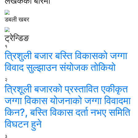
लेखकको बारेमा
डबली खबर
ट्रेन्डिङ
१
त्रिशुली बजार बस्ति विकासको जग्गा
विवाद सुल्झाउन संयोजक तोकियो
२
त्रिशूली बजारको प्रस्तावित एकीकृत
जग्गा विकास योजनाको जग्गा विवादमा
किन?, बस्ति विकास दर्ता नभए समिति
विघटन हुने
३