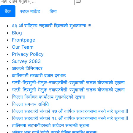
बैंक
स्टक मार्केट
बिमा
६३ औं राष्ट्रिय सहकारी दिवसको शुभकामना !!!
Blog
Frontpage
Our Team
Privacy Policy
Survey 2083
आजकाे विनियमदर
कालिमाटी तरकारी बजार दरभाउ
गल्छी-त्रिशुली-मेलुङ-स्याप्रुबेंसी-रसुवागढी सडक योजनाको सूचना
गल्छी-त्रिशुली-मेलुङ-स्याप्रुबेंसी-रसुवागढी सडक योजनाको सूचना
जिल्ला निर्वाचन कार्यालय नुवाकोटको सूचना
जिल्ला समन्वय समिति
जिल्ला सहकारी संघको २७ औं वार्षिक साधारणसभा बस्ने बारे सूचना!!!
जिल्ला सहकारी संघको २८ औं वार्षिक साधारणसभा बस्ने बारे सूचना!!!
तालिममा सहभागीहरुको आवेदन सम्बन्धी सूचना
थ्रेसर धान झार्ने/काेदाे कुट्ने मेसिन सम्बन्धि सूचना!