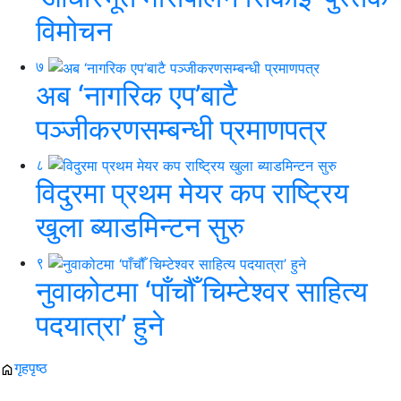
विमोचन
७
अब ‘नागरिक एप’बाटै
पञ्जीकरणसम्बन्धी प्रमाणपत्र
८
विदुरमा प्रथम मेयर कप राष्ट्रिय
खुला ब्याडमिन्टन सुरु
९
नुवाकोटमा ‘पाँचौँ चिम्टेश्वर साहित्य
पदयात्रा’ हुने
गृहपृष्ठ