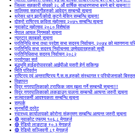
जिल्ला सहकारी संघको २८ औं वार्षिक साधारणसभा बस्ने बारे सूचना!!!
तालिममा सहभागीहरुको आवेदन सम्बन्धी सूचना
थ्रेसर धान झार्ने/काेदाे कुट्ने मेसिन सम्बन्धि सूचना!
दोश्रो राष्ट्रिय कविता महोत्सव २०७५ सम्बन्धि सूचना
नुवाकोट महोत्सव २०८० विशेषांक
नेपाल आयल निगमको सूचना
न्यूस्टार क्लबको सूचना
प्रतिनिधि सभा तथा प्रदेश सभा सदस्य निर्वाचन, २०७४ को मतगणना पर
प्रतिनिधि सभा सदस्य निर्वाचनमा उम्मेदवारहरुको सुची
प्रतिनिधिसभा सदस्य निर्वाचन २०८२
प्रयोगका सर्त
बुद्धभुमि हाईड्रोपावरको आईपीओ यसरी हेर्न सकिन्छ
मिति परिवर्तन
राष्ट्रिय एवं अन्तराष्ट्रिय गै.स.स.हरुको संस्थागत र परियोजनाको बिस्तृत 
विज्ञापन
विदुर नगरपालिकाको ट्राफिक जाम खुला गर्ने सम्बन्धी सुचना!!!
विदुर नगरपालिकाको लकडाउन पालना सम्बन्धी अत्यन्त जरुरी सूचना
सञ्चारकर्मी आवश्यकता सम्बन्धि सूचना
सम्पर्क
सुनचाँदी दररेट
स्वास्थ्य कार्यालयको कोरोना संक्रमण सम्बन्धि अत्यन्त जरुरी सूचना
🔴 नुवाकोट एफएम १०६.८ मेगाहर्ज
🔴 रेडियो लाङटाङ ९०.३ मेगाहर्ज
🔴 रेडियो सञ्जिवनी ८९ मेगाहर्ज