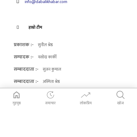
info@dabalikhabar.com
हाम्रो टीम
प्रकाशक :-
सुनील श्रेष्ठ
सम्पादक :-
यसोदा कार्की
सम्बाददाता :-
सुजन कुमाल
सम्बाददाता :-
अस्मिता श्रेष्ठ
गृहपृष्ठ
समाचार
लोकप्रिय
खोज
सामाजिक सञ्जालमा हामी
Facebook