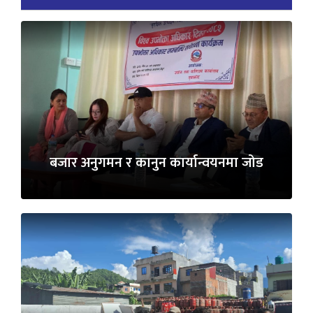
बजार अनुगमन र कानुन कार्यान्वयनमा जोड