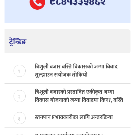
ट्रेन्डिङ
त्रिशुली बजार बस्ति विकासको जग्गा विवाद
१
सुल्झाउन संयोजक तोकियो
त्रिशूली बजारको प्रस्तावित एकीकृत जग्गा
२
विकास योजनाको जग्गा विवादमा किन?, बस्ति
विकास दर्ता नभए समिति विघटन हुने
स्तनपान प्रभावकारीका लागि अन्तरक्रिया
३