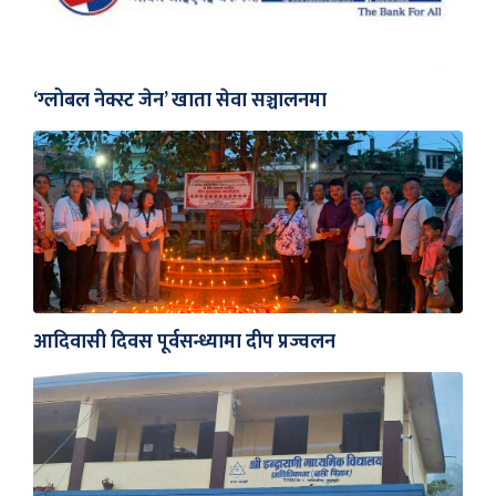
‘ग्लोबल नेक्स्ट जेन’ खाता सेवा सञ्चालनमा
आदिवासी दिवस पूर्वसन्ध्यामा दीप प्रज्वलन