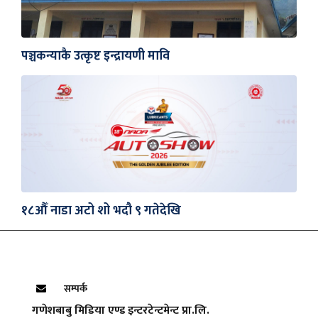
पञ्चकन्याकै उत्कृष्ट इन्द्रायणी मावि
१८औँ नाडा अटो शो भदौ ९ गतेदेखि
सम्पर्क
गणेशबाबु मिडिया एण्ड इन्टरटेन्टमेन्ट प्रा.लि.