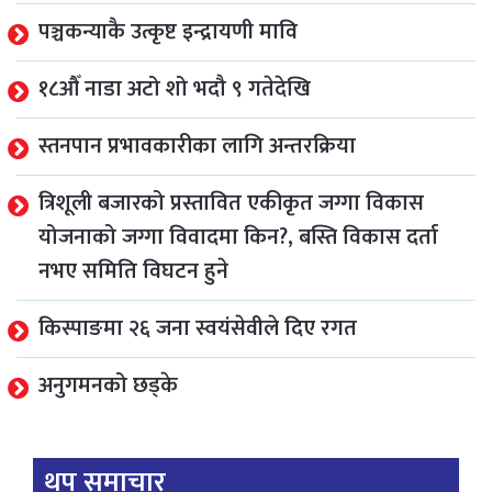
पञ्चकन्याकै उत्कृष्ट इन्द्रायणी मावि
१८औँ नाडा अटो शो भदौ ९ गतेदेखि
स्तनपान प्रभावकारीका लागि अन्तरक्रिया
त्रिशूली बजारको प्रस्तावित एकीकृत जग्गा विकास
योजनाको जग्गा विवादमा किन?, बस्ति विकास दर्ता
नभए समिति विघटन हुने
किस्पाङमा २६ जना स्वयंसेवीले दिए रगत
अनुगमनको छड्के
थप समाचार