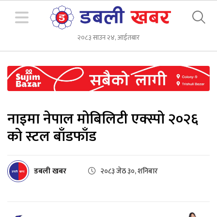
२०८३ साउन २४, आईतबार
नाइमा नेपाल मोबिलिटी एक्स्पो २०२६
को स्टल बाँडफाँड
डबली खबर
२०८३ जेठ ३०, शनिबार