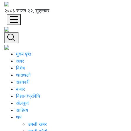
२०८३ साउन २२, शुक्रबार
मुख्य पृष्ठ
खबर
विशेष
थातथलो
सहकारी
बजार
विज्ञान/प्रविधि
खेलकुद
साहित्य
थप
डबली खबर