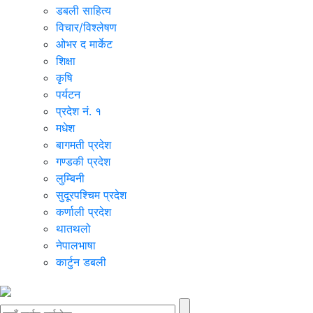
डबली साहित्य
विचार/विश्‍लेषण
ओभर द मार्केट
शिक्षा
कृषि
पर्यटन
प्रदेश नं. १
मधेश
बागमती प्रदेश
गण्डकी प्रदेश
लुम्बिनी
सुदूरपश्चिम प्रदेश
कर्णाली प्रदेश
थातथलो
नेपालभाषा
कार्टुन डबली