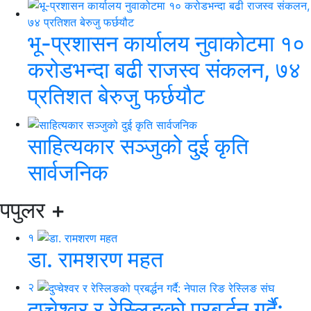
भू-प्रशासन कार्यालय नुवाकोटमा १०
करोडभन्दा बढी राजस्व संकलन, ७४
प्रतिशत बेरुजु फर्छयौट
साहित्यकार सञ्जुको दुई कृति
सार्वजनिक
पपुलर
+
१
डा. रामशरण महत
२
दुप्चेश्वर र रेस्लिङको प्रबर्द्धन गर्दै: