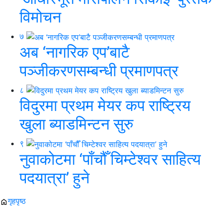
विमोचन
७
अब ‘नागरिक एप’बाटै
पञ्जीकरणसम्बन्धी प्रमाणपत्र
८
विदुरमा प्रथम मेयर कप राष्ट्रिय
खुला ब्याडमिन्टन सुरु
९
नुवाकोटमा ‘पाँचौँ चिम्टेश्वर साहित्य
पदयात्रा’ हुने
गृहपृष्ठ