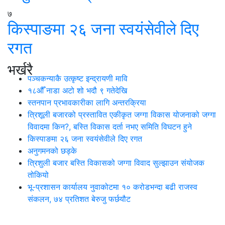
७
किस्पाङमा २६ जना स्वयंसेवीले दिए
रगत
भर्खरै
पञ्चकन्याकै उत्कृष्ट इन्द्रायणी मावि
१८औँ नाडा अटो शो भदौ ९ गतेदेखि
स्तनपान प्रभावकारीका लागि अन्तरक्रिया
त्रिशूली बजारको प्रस्तावित एकीकृत जग्गा विकास योजनाको जग्गा
विवादमा किन?, बस्ति विकास दर्ता नभए समिति विघटन हुने
किस्पाङमा २६ जना स्वयंसेवीले दिए रगत
अनुगमनको छड्के
त्रिशुली बजार बस्ति विकासको जग्गा विवाद सुल्झाउन संयोजक
तोकियो
भू-प्रशासन कार्यालय नुवाकोटमा १० करोडभन्दा बढी राजस्व
संकलन, ७४ प्रतिशत बेरुजु फर्छयौट
थप समाचार