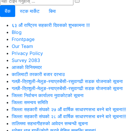
बैंक
स्टक मार्केट
बिमा
६३ औं राष्ट्रिय सहकारी दिवसको शुभकामना !!!
Blog
Frontpage
Our Team
Privacy Policy
Survey 2083
आजकाे विनियमदर
कालिमाटी तरकारी बजार दरभाउ
गल्छी-त्रिशुली-मेलुङ-स्याप्रुबेंसी-रसुवागढी सडक योजनाको सूचना
गल्छी-त्रिशुली-मेलुङ-स्याप्रुबेंसी-रसुवागढी सडक योजनाको सूचना
जिल्ला निर्वाचन कार्यालय नुवाकोटको सूचना
जिल्ला समन्वय समिति
जिल्ला सहकारी संघको २७ औं वार्षिक साधारणसभा बस्ने बारे सूचना!!!
जिल्ला सहकारी संघको २८ औं वार्षिक साधारणसभा बस्ने बारे सूचना!!!
तालिममा सहभागीहरुको आवेदन सम्बन्धी सूचना
थ्रेसर धान झार्ने/काेदाे कुट्ने मेसिन सम्बन्धि सूचना!