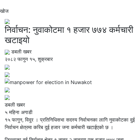
खोज
निर्वाचन: नुवाकोटमा १ हजार ७७४ कर्मचारी
खटाइयो
डबली खबर
२०८२ फागुन १५, शुक्रबार
डबली खबर
५ महिना अगाडी
१५ फागुन, विदुर । प्रतिनिधिसभा सदस्य निर्वाचनका लागि नुवाकोटका दुई
निर्वाचन क्षेत्रमा करिब दुई हजार जना कर्मचारी खटाईएको छ ।
जिल्लाका दुई निर्वाचन क्षेत्र १ नम्बर २ नम्बरमा एक हजार ७७४ जना