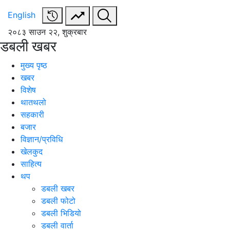
English
२०८३ साउन २२, शुक्रबार
डबली खबर
मुख्य पृष्ठ
खबर
विशेष
थातथलो
सहकारी
बजार
विज्ञान/प्रविधि
खेलकुद
साहित्य
थप
डबली खबर
डबली फोटो
डबली भिडियो
डबली वार्ता