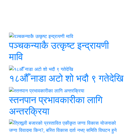
छुटाउनुभयो कि ?
पञ्चकन्याकै उत्कृष्ट इन्द्रायणी
मावि
१८औँ नाडा अटो शो भदौ ९ गतेदेखि
स्तनपान प्रभावकारीका लागि
अन्तरक्रिया