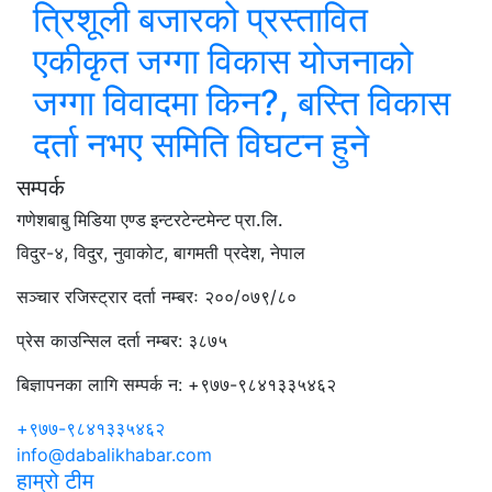
त्रिशूली बजारको प्रस्तावित
एकीकृत जग्गा विकास योजनाको
जग्गा विवादमा किन?, बस्ति विकास
दर्ता नभए समिति विघटन हुने
सम्पर्क
गणेशबाबु मिडिया एण्ड इन्टरटेन्टमेन्ट प्रा.लि.
विदुर-४, विदुर, नुवाकोट, बागमती प्रदेश, नेपाल
सञ्चार रजिस्ट्रार दर्ता नम्बरः २००/०७९/८०
प्रेस काउन्सिल दर्ता नम्बर: ३८७५
बिज्ञापनका लागि सम्पर्क न: +९७७-९८४१३३५४६२
+९७७-९८४१३३५४६२
info@dabalikhabar.com
हाम्रो टीम