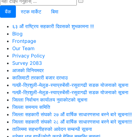
बैंक
स्टक मार्केट
बिमा
६३ औं राष्ट्रिय सहकारी दिवसको शुभकामना !!!
Blog
Frontpage
Our Team
Privacy Policy
Survey 2083
आजकाे विनियमदर
कालिमाटी तरकारी बजार दरभाउ
गल्छी-त्रिशुली-मेलुङ-स्याप्रुबेंसी-रसुवागढी सडक योजनाको सूचना
गल्छी-त्रिशुली-मेलुङ-स्याप्रुबेंसी-रसुवागढी सडक योजनाको सूचना
जिल्ला निर्वाचन कार्यालय नुवाकोटको सूचना
जिल्ला समन्वय समिति
जिल्ला सहकारी संघको २७ औं वार्षिक साधारणसभा बस्ने बारे सूचना!!!
जिल्ला सहकारी संघको २८ औं वार्षिक साधारणसभा बस्ने बारे सूचना!!!
तालिममा सहभागीहरुको आवेदन सम्बन्धी सूचना
थ्रेसर धान झार्ने/काेदाे कुट्ने मेसिन सम्बन्धि सूचना!