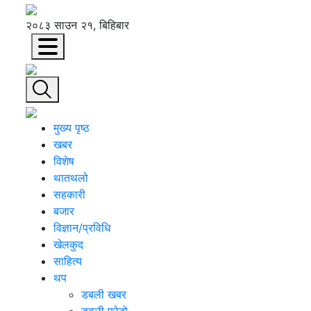
२०८३ साउन २१, बिहिबार
मुख्य पृष्ठ
खबर
विशेष
थातथलो
सहकारी
बजार
विज्ञान/प्रविधि
खेलकुद
साहित्य
थप
डबली खबर