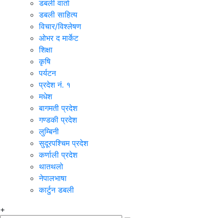
डबली वार्ता
डबली साहित्य
विचार/विश्‍लेषण
ओभर द मार्केट
शिक्षा
कृषि
पर्यटन
प्रदेश नं. १
मधेश
बागमती प्रदेश
गण्डकी प्रदेश
लुम्बिनी
सुदूरपश्चिम प्रदेश
कर्णाली प्रदेश
थातथलो
नेपालभाषा
कार्टुन डबली
+