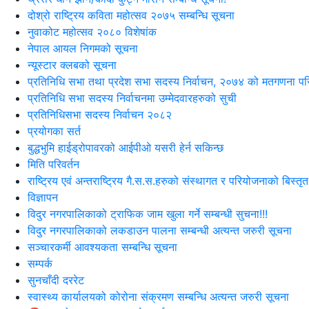
दोश्रो राष्ट्रिय कविता महोत्सव २०७५ सम्बन्धि सूचना
नुवाकोट महोत्सव २०८० विशेषांक
नेपाल आयल निगमको सूचना
न्यूस्टार क्लबको सूचना
प्रतिनिधि सभा तथा प्रदेश सभा सदस्य निर्वाचन, २०७४ को मतगणना पर
प्रतिनिधि सभा सदस्य निर्वाचनमा उम्मेदवारहरुको सुची
प्रतिनिधिसभा सदस्य निर्वाचन २०८२
प्रयोगका सर्त
बुद्धभुमि हाईड्रोपावरको आईपीओ यसरी हेर्न सकिन्छ
मिति परिवर्तन
राष्ट्रिय एवं अन्तराष्ट्रिय गै.स.स.हरुको संस्थागत र परियोजनाको बिस्तृत
विज्ञापन
विदुर नगरपालिकाको ट्राफिक जाम खुला गर्ने सम्बन्धी सुचना!!!
विदुर नगरपालिकाको लकडाउन पालना सम्बन्धी अत्यन्त जरुरी सूचना
सञ्चारकर्मी आवश्यकता सम्बन्धि सूचना
सम्पर्क
सुनचाँदी दररेट
स्वास्थ्य कार्यालयको कोरोना संक्रमण सम्बन्धि अत्यन्त जरुरी सूचना