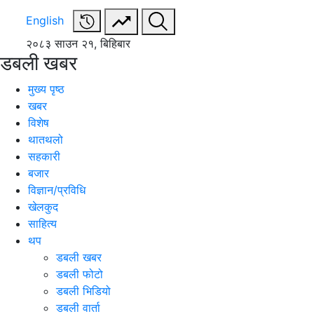
English
२०८३ साउन २१, बिहिबार
डबली खबर
मुख्य पृष्ठ
खबर
विशेष
थातथलो
सहकारी
बजार
विज्ञान/प्रविधि
खेलकुद
साहित्य
थप
डबली खबर
डबली फोटो
डबली भिडियो
डबली वार्ता