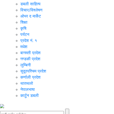
डबली साहित्य
विचार/विश्‍लेषण
ओभर द मार्केट
शिक्षा
कृषि
पर्यटन
प्रदेश नं. १
मधेश
बागमती प्रदेश
गण्डकी प्रदेश
लुम्बिनी
सुदूरपश्चिम प्रदेश
कर्णाली प्रदेश
थातथलो
नेपालभाषा
कार्टुन डबली