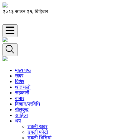
२०८३ साउन २१, बिहिबार
मुख्य पृष्ठ
खबर
विशेष
थातथलो
सहकारी
बजार
विज्ञान/प्रविधि
खेलकुद
साहित्य
थप
डबली खबर
डबली फोटो
डबली भिडियो