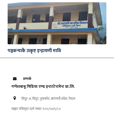
पञ्चकन्याकै उत्कृष्ट इन्द्रायणी मावि
सम्पर्क
गणेशबाबु मिडिया एण्ड इन्टरटेन्टमेन्ट प्रा.लि.
विदुर-४, विदुर, नुवाकोट, बागमती प्रदेश, नेपाल
सञ्चार रजिस्ट्रार दर्ता नम्बरः २००/०७९/८०