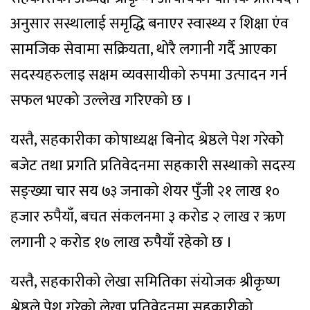
अनुसार सस्थालाई समृद्धि बनाएर स्वास्थ्य र शिक्षा एंव
सामजिक सेवामा सक्रियता, थोरै लगानी गर्दै आएका
सदस्यहरुलाइ सक्षम व्यवसायीको रुपमा उत्पादन गर्न
सफल भएको उल्लेख गरिएको छ ।
यस्तै, सहकारीका कोषाध्यक्ष बिनोद श्रेष्ठले पेश गरेकोे
बजेट तथा प्रगति प्रतिवेदनमा सहकारी सस्थाको सदस्य
सङ्ख्या चार सय ७३ जनाको शेयर पुँजी २१ लाख १०
हजार रुपैयाँ, बचत संकलनमा ३ करोड २ लाख र ऋण
लगानी २ करोड १७ लाख रुपैयाँ रहेको छ ।
यस्तै, सहकारीको लेखा समितिका संयोजक श्रीकृष्ण
श्रेष्ठले पेश गरेको लेखा प्रतिवेदनमा सहकारीको