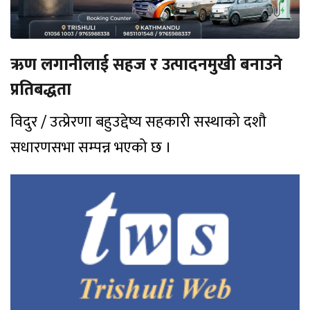
ऋण लगानीलाई सहज र उत्पादनमुखी बनाउने
प्रतिबद्धता
विदुर / उत्प्रेरणा बहुउद्देष्य सहकारी सस्थाको दशौ
सधारणसभा सम्पन्न भएको छ ।