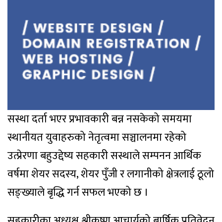
सस्था दर्ता भएर प्रभावकारी बन्न नसकेको समयमा
स्थानीयत युवाहरुको नेतृत्वमा सञ्चालनमा रहेको
उत्प्रेरणा बहुउद्देष्य सहकारी सस्थाले सम्पनन आर्थिक
वर्षमा शेयर सदस्य, शेयर पुँजी र लगानीको क्षेत्रलाई ठूलो
सङ्ख्याले बृद्धि गर्न सफल भएको छ ।
सहकारीका अध्यक्ष श्रीकृष्ण आचार्यको बार्षिक प्रतिवेदन