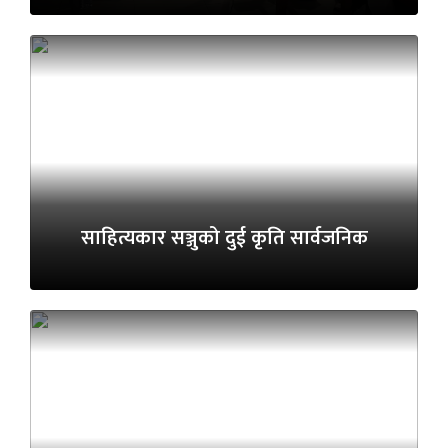
साहित्यकार सञ्जुको दुई कृति सार्वजनिक