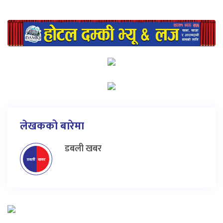
लेखकको बारेमा
डबली खबर