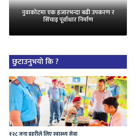
नुवाकोटमा एक हजारभन्दा बढी उपकरण र
सिँचाइ पूर्वाधार निर्माण
छुटाउनुभयो कि ?
१२८ जना प्रहरीले लिए स्वास्थ्य सेवा