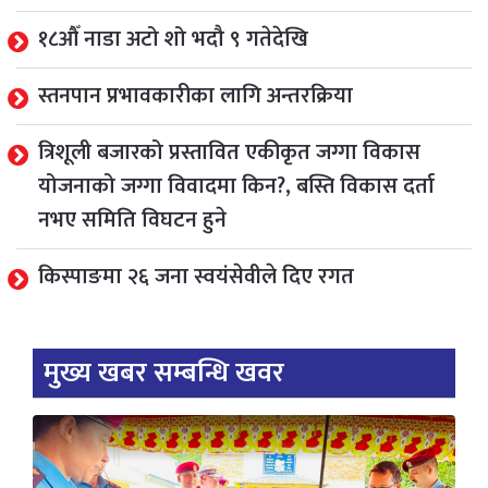
१८औँ नाडा अटो शो भदौ ९ गतेदेखि
स्तनपान प्रभावकारीका लागि अन्तरक्रिया
त्रिशूली बजारको प्रस्तावित एकीकृत जग्गा विकास
योजनाको जग्गा विवादमा किन?, बस्ति विकास दर्ता
नभए समिति विघटन हुने
किस्पाङमा २६ जना स्वयंसेवीले दिए रगत
मुख्य खबर सम्बन्धि खवर