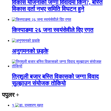
विकास योजनाको जग्गा विवादमा किन?, बस्ति
विकास दर्ता नभए समिति विघटन हुने
किस्पाङमा २६ जना स्वयंसेवीले दिए रगत
अनुगमनको छड्के
त्रिशुली बजार बस्ति विकासको जग्गा विवाद
सुल्झाउन संयोजक तोकियो
पपुलर
+
१