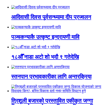
आदिवासी दिवस पूर्वसन्ध्यामा दीप प्रज्वलन
पञ्चकन्याकै उत्कृष्ट इन्द्रायणी मावि
१८औँ नाडा अटो शो भदौ ९ गतेदेखि
स्तनपान प्रभावकारीका लागि अन्तरक्रिया
त्रिशूली बजारको प्रस्तावित एकीकृत जग्गा