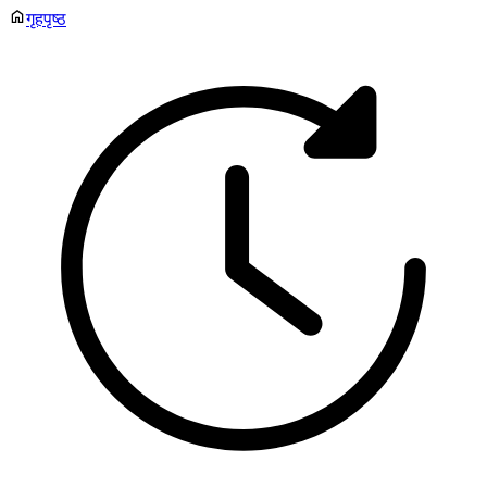
गृहपृष्ठ