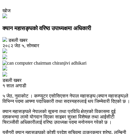
खोज
क्यान महासङ्घको वरिष्ठ उपाध्यक्षमा अधिकारी
डबली खबर
२०८२ जेठ ५, सोमबार
डबली खबर
१ साल अगाडी
५ जेठ, नुवाकोट । कम्प्युटर एसोसिएसन नेपाल महासङ्घ (क्यान महासङ्घ)ले
विभिन्न पदमा आफ्ना पदाधिकारी तथा सदस्यहरुलाई थप जिम्मेवारी दिएको छ ।
क्यान महासङ्घले नेपालको सूचना तथा प्रविधि क्षेत्रको विकासमा दुई
दशकभन्दा लामो योगदान दिएका साइबर सुरक्षा विशेषज्ञ तथा आईसीटी
चिरञ्जीवी अधिकारीलाई वरिष्ठ उपाध्यक्ष पदमा मनोनयन गरेको छ ।
यसैगरी क्यान महासङ्घको कोशी प्रदेश सचिवमा ठाकुरकुमार श्रेष्ठ, लुम्बिनी