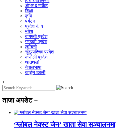
विचार/विश्‍लेषण
ओभर द मार्केट
शिक्षा
कृषि
पर्यटन
प्रदेश नं. १
मधेश
बागमती प्रदेश
गण्डकी प्रदेश
लुम्बिनी
सुदूरपश्चिम प्रदेश
कर्णाली प्रदेश
थातथलो
नेपालभाषा
कार्टुन डबली
+
ताजा अपडेट
+
‘ग्लोबल नेक्स्ट जेन’ खाता सेवा सञ्चालनमा