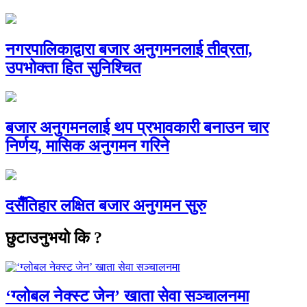
नगरपालिकाद्वारा बजार अनुगमनलाई तीव्रता,
उपभोक्ता हित सुनिश्चित
बजार अनुगमनलाई थप प्रभावकारी बनाउन चार
निर्णय, मासिक अनुगमन गरिने
दसैँतिहार लक्षित बजार अनुगमन सुरु
छुटाउनुभयो कि ?
‘ग्लोबल नेक्स्ट जेन’ खाता सेवा सञ्चालनमा