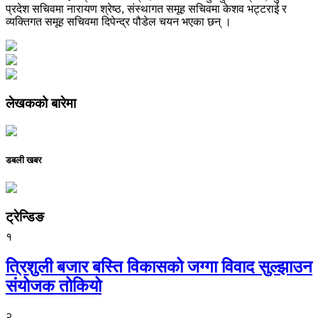
प्रदेश सचिवमा नारायण श्रेष्ठ, संस्थागत समूह सचिवमा केशव भट्टराई र
व्यक्तिगत समूह सचिवमा दिपेन्द्र पौडेल चयन भएका छन् ।
लेखकको बारेमा
डबली खबर
ट्रेन्डिङ
१
त्रिशुली बजार बस्ति विकासको जग्गा विवाद सुल्झाउन
संयोजक तोकियो
२