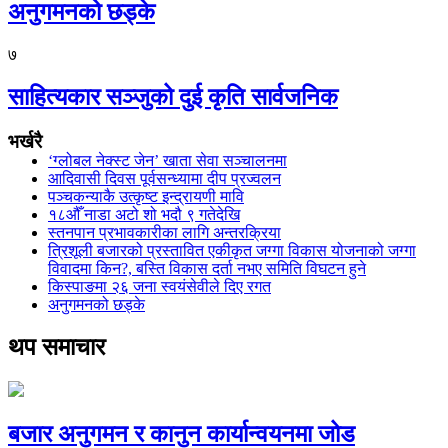
अनुगमनको छड्के
७
साहित्यकार सञ्जुको दुई कृति सार्वजनिक
भर्खरै
‘ग्लोबल नेक्स्ट जेन’ खाता सेवा सञ्चालनमा
आदिवासी दिवस पूर्वसन्ध्यामा दीप प्रज्वलन
पञ्चकन्याकै उत्कृष्ट इन्द्रायणी मावि
१८औँ नाडा अटो शो भदौ ९ गतेदेखि
स्तनपान प्रभावकारीका लागि अन्तरक्रिया
त्रिशूली बजारको प्रस्तावित एकीकृत जग्गा विकास योजनाको जग्गा
विवादमा किन?, बस्ति विकास दर्ता नभए समिति विघटन हुने
किस्पाङमा २६ जना स्वयंसेवीले दिए रगत
अनुगमनको छड्के
थप समाचार
बजार अनुगमन र कानुन कार्यान्वयनमा जोड