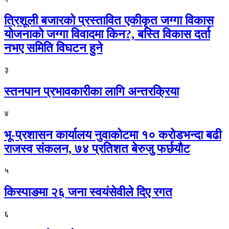
त्रिशूली बजारको प्रस्तावित एकीकृत जग्गा विकास
योजनाको जग्गा विवादमा किन?, बस्ति विकास दर्ता
नभए समिति विघटन हुने
३
स्तनपान प्रभावकारीका लागि अन्तरक्रिया
४
भू-प्रशासन कार्यालय नुवाकोटमा १० करोडभन्दा बढी
राजस्व संकलन, ७४ प्रतिशत बेरुजु फर्छयौट
५
किस्पाङमा २६ जना स्वयंसेवीले दिए रगत
६