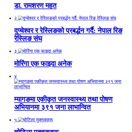
डा. रामशरण महत
२
दुप्चेश्वर र रेस्लिङको प्रबर्द्धन गर्दै: नेपाल रिङ
रेस्लिङ संघ
३
मोरिंगा एक फाइदा अनेक
४
म्यागङमा एकीकृत जनस्वास्थ्य तथा पोषण
अभियानमा ३९१ जना लाभान्वित
५