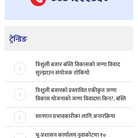
ट्रेन्डिङ
त्रिशुली बजार बस्ति विकासको जग्गा विवाद
१
सुल्झाउन संयोजक तोकियो
त्रिशूली बजारको प्रस्तावित एकीकृत जग्गा
२
विकास योजनाको जग्गा विवादमा किन?, बस्ति
विकास दर्ता नभए समिति विघटन हुने
स्तनपान प्रभावकारीका लागि अन्तरक्रिया
३
भू-प्रशासन कार्यालय नुवाकोटमा १०