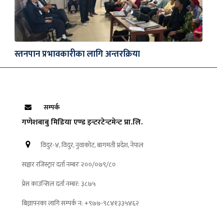
स्तनपान प्रभावकारीका लागि अन्तरक्रिया
सम्पर्क
गणेशबाबु मिडिया एण्ड इन्टरटेन्टमेन्ट प्रा.लि.
विदुर-४, विदुर, नुवाकोट, बागमती प्रदेश, नेपाल
सञ्चार रजिस्ट्रार दर्ता नम्बरः २००/०७९/८०
प्रेस काउन्सिल दर्ता नम्बर: ३८७५
बिज्ञापनका लागि सम्पर्क न: +९७७-९८४१३३५४६२