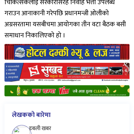
चिकित्सकलाई सरकारीसरह निर्वाह भत्ता उपलब्ध
गराउन आनाकानी गरेपछि प्रधानमन्त्री ओलीको
अग्रसरतामा यसबीचमा आयोगका तीन वटा बैठक बसी
समाधान निकालिएको हो ।
लेखकको बारेमा
डबली खबर