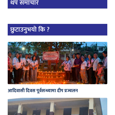
थप समाचार
छुटाउनुभयो कि ?
आदिवासी दिवस पूर्वसन्ध्यामा दीप प्रज्वलन