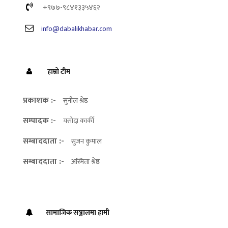
+९७७-९८४१३३५४६२
info@dabalikhabar.com
हाम्रो टीम
प्रकाशक :-
सुनील श्रेष्ठ
सम्पादक :-
यसोदा कार्की
सम्बाददाता :-
सुजन कुमाल
सम्बाददाता :-
अस्मिता श्रेष्ठ
सामाजिक सञ्जालमा हामी