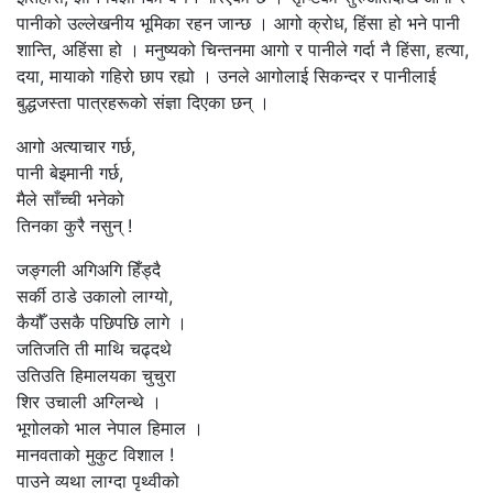
पानीको उल्लेखनीय भूमिका रहन जान्छ । आगो क्रोध, हिंसा हो भने पानी
शान्ति, अहिंसा हो । मनुष्यको चिन्तनमा आगो र पानीले गर्दा नै हिंसा, हत्या,
दया, मायाको गहिरो छाप रह्यो । उनले आगोलाई सिकन्दर र पानीलाई
बुद्धजस्ता पात्रहरूको संज्ञा दिएका छन् ।
आगो अत्याचार गर्छ,
पानी बेइमानी गर्छ,
मैले साँच्ची भनेको
तिनका कुरै नसुन् !
जङ्गली अगिअगि हिँड्दै
सर्की ठाडे उकालो लाग्यो,
कैयौँ उसकै पछिपछि लागे ।
जतिजति ती माथि चढ्दथे
उतिउति हिमालयका चुचुरा
शिर उचाली अग्लिन्थे ।
भूगोलको भाल नेपाल हिमाल ।
मानवताको मुकुट विशाल !
पाउने व्यथा लाग्दा पृथ्वीको