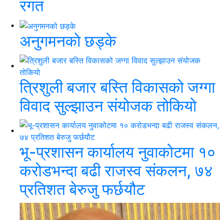
रगत
अनुगमनको छड्के
त्रिशुली बजार बस्ति विकासको जग्गा
विवाद सुल्झाउन संयोजक तोकियो
भू-प्रशासन कार्यालय नुवाकोटमा १०
करोडभन्दा बढी राजस्व संकलन, ७४
प्रतिशत बेरुजु फर्छयौट