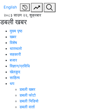
English
२०८३ साउन २२, शुक्रबार
डबली खबर
मुख्य पृष्ठ
खबर
विशेष
थातथलो
सहकारी
बजार
विज्ञान/प्रविधि
खेलकुद
साहित्य
थप
डबली खबर
डबली फोटो
डबली भिडियो
डबली वार्ता