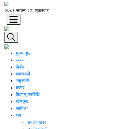
२०८३ साउन २२, शुक्रबार
मुख्य पृष्ठ
खबर
विशेष
थातथलो
सहकारी
बजार
विज्ञान/प्रविधि
खेलकुद
साहित्य
थप
डबली खबर