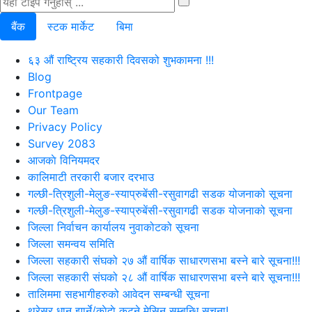
बैंक
स्टक मार्केट
बिमा
६३ औं राष्ट्रिय सहकारी दिवसको शुभकामना !!!
Blog
Frontpage
Our Team
Privacy Policy
Survey 2083
आजकाे विनियमदर
कालिमाटी तरकारी बजार दरभाउ
गल्छी-त्रिशुली-मेलुङ-स्याप्रुबेंसी-रसुवागढी सडक योजनाको सूचना
गल्छी-त्रिशुली-मेलुङ-स्याप्रुबेंसी-रसुवागढी सडक योजनाको सूचना
जिल्ला निर्वाचन कार्यालय नुवाकोटको सूचना
जिल्ला समन्वय समिति
जिल्ला सहकारी संघको २७ औं वार्षिक साधारणसभा बस्ने बारे सूचना!!!
जिल्ला सहकारी संघको २८ औं वार्षिक साधारणसभा बस्ने बारे सूचना!!!
तालिममा सहभागीहरुको आवेदन सम्बन्धी सूचना
थ्रेसर धान झार्ने/काेदाे कुट्ने मेसिन सम्बन्धि सूचना!