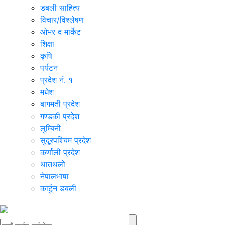
डबली साहित्य
विचार/विश्‍लेषण
ओभर द मार्केट
शिक्षा
कृषि
पर्यटन
प्रदेश नं. १
मधेश
बागमती प्रदेश
गण्डकी प्रदेश
लुम्बिनी
सुदूरपश्चिम प्रदेश
कर्णाली प्रदेश
थातथलो
नेपालभाषा
कार्टुन डबली