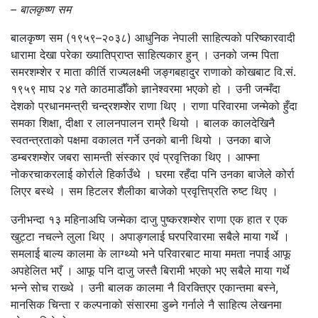
– बालकृष्ण सम
बालकृष्ण सम (१९५९–२०३८) आधुनिक नेपाली साहित्यको परिष्कारवादी
धारामा देखा परेका ख्यातिप्राप्त साहित्यकार हुन् । उनको जन्म पिता
समरशम्शेर र माता कीर्ति राज्यलक्ष्मी जङ्गबहादुर राणाको कोखबाट वि.सं.
१९५९ माघ २४ गते काठमाडौँको ज्ञानेश्वरमा भएको हो । उनी जन्मँदा
देशको प्रधानमन्त्री चन्द्रशम्शेर राणा थिए । राणा परिवारमा जन्मेको हुँदा
समका शिक्षा, दीक्षा र लालनपालन राम्रै थियो । बालक कालदेखिनै
स्वतन्त्रताको पक्षमा वकालत गर्ने उनको बानी थियो । उनका बाजे
डम्बरशम्शेर जबरा सामन्ती संस्कार एवं प्रवृत्तिका थिए । आफ्ना
नोकरचाकरलाई कोर्राले हिर्काउँथे । घरमा रहँदा पनि उनका बाजेले कोर्रा
लिएर बस्थे । सम हिटलर शैलीका बाजेको प्रवृत्तिप्रति रुष्ट थिए ।
उनीभन्दा १३ महिनाअघि जन्मेका दाजु पुष्करशम्शेर राणा एक हात र एक
खुट्टा नचल्ने लुला थिए । अपाङ्गलाई घरपरिवारमा सबैले माया गर्थे ।
समलाई बाल्य कालमा के लाग्थ्यो भने परिवारबाट माया ममता नपाई आफू
अपहेलित भएँ । आफू पनि दाजु जस्तै बिरामी भएको भए सबैले माया गर्थे
भन्ने सोच राख्थे । उनी बालक कालमा नै विरक्तिएर एकान्तमा बस्ने,
मानसिक चिन्ता र कल्पनाको संसारमा डुब्ने गर्नाले नै साहित्य लेखनमा