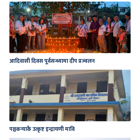
आदिवासी दिवस पूर्वसन्ध्यामा दीप प्रज्वलन
पञ्चकन्याकै उत्कृष्ट इन्द्रायणी मावि