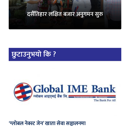
दसैँतिहार लक्षित बजार अनुगमन सुरु
छुटाउनुभयो कि ?
‘ग्लोबल नेक्स्ट जेन’ खाता सेवा सञ्चालनमा