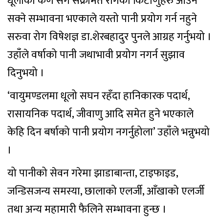
धूलोको कण सँगै संक्रमित रोगका किटाणुहरु आउन
सक्ने सम्भावना भएकाले यस्तो पानी प्रयोग गर्न नहुने
सरुवा रोग विषेशज्ञ डा.शेरबहादुर पुनले आग्रह गर्नुभयो ।
उहाँले वर्षाको पानी जथाभावी प्रयोग नगर्न सुझाव
दिनुभयो ।
‘वायुमण्डलमा धूलो सघन रहँदा हानिकारक पदार्थ,
रासायनिक पदार्थ, जीवाणु आदि समेत हुने भएकाले
केहि दिन बर्षाको पानी प्रयोग नगर्नुहोला’ उहाँले भन्नुभयो
।
यो पानीको सेवन गरेमा झाडाबान्ता, टाइफाइड,
जन्डिसजन्य समस्या, छालाको एलर्जी, आँखाको एलर्जी
तथा अन्य महामारी फैलिने सम्भावना हुन्छ ।