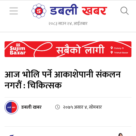
२०८३ साउन २४, आईतबार
आज भोलि पर्ने आकाशेपानी संकलन
नगरौं : चिकित्सक
डबली खबर
२०७५ असार ४, सोमबार