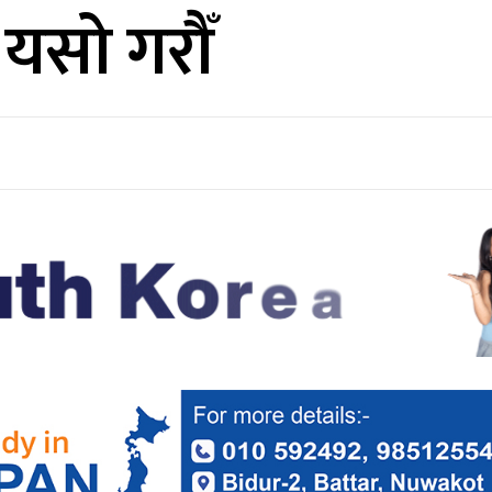
 यसो गरौँ