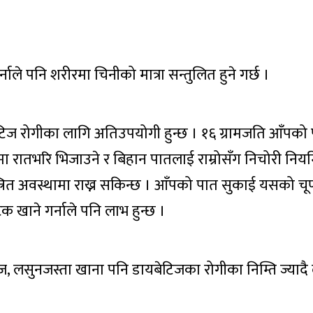
ाले पनि शरीरमा चिनीको मात्रा सन्तुलित हुने गर्छ ।
ज रोगीका लागि अतिउपयोगी हुन्छ । १६ ग्रामजति आँपको
रातभरि भिजाउने र बिहान पातलाई राम्रोसँग निचोरी नियम
त्रित अवस्थामा राख्न सकिन्छ । आँपको पात सुकाई यसको चूर
टक खाने गर्नाले पनि लाभ हुन्छ ।
्याज, लसुनजस्ता खाना पनि डायबेटिजका रोगीका निम्ति ज्या