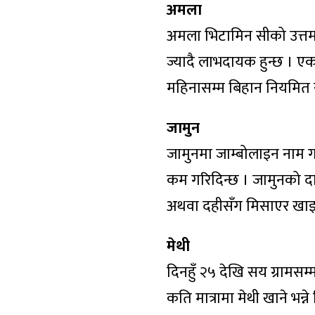
अमला
अमला भिटामिन सीको उत्तम
ज्यादै लाभदायक हुन्छ । 
महिनासम्म बिहान नियमित से
जामुन
जामुनमा जाम्बोलाइन नाम गर
कम गरिदिन्छ । जामुनको द
अथवा दहीसँग मिसाएर खाइयो
मेथी
दिनहुँ २५ देखि सय ग्रामसम
कति मात्रामा मेथी खाने भन्ने