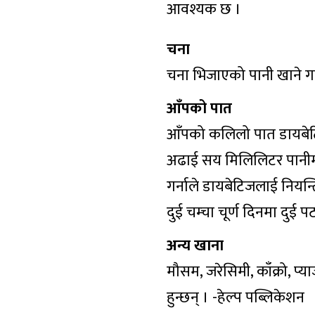
आवश्यक छ ।
चना
चना भिजाएको पानी खाने गर्न
आँपको पात
आँपको कलिलो पात डायबेटि
अढाई सय मिलिलिटर पानीमा 
गर्नाले डायबेटिजलाई नियन्
दुई चम्चा चूर्ण दिनमा दुई प
अन्य खाना
मौसम, जरेसिमी, काँक्रो, प
हुन्छन् । -हेल्प पब्लिकेशन