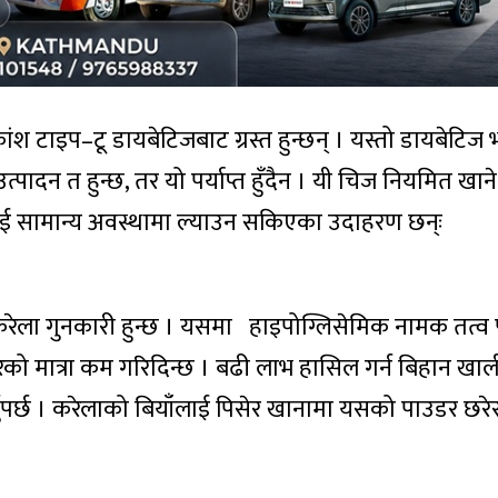
ंश टाइप–टू डायबेटिजबाट ग्रस्त हुन्छन् । यस्तो डायबेटिज
त्पादन त हुन्छ, तर यो पर्याप्त हुँदैन । यी चिज नियमित खाने
लाई सामान्य अवस्थामा ल्याउन सकिएका उदाहरण छन्ः
ेला गुनकारी हुन्छ । यसमा हाइपोग्लिसेमिक नामक तत्व प
ो मात्रा कम गरिदिन्छ । बढी लाभ हासिल गर्न बिहान खाल
नुपर्छ । करेलाको बियाँलाई पिसेर खानामा यसको पाउडर छरे