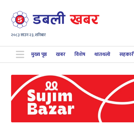
२०८३ साउन २३, शनिबार
मुख्य पृष्ठ
खबर
विशेष
थातथलो
सहकार