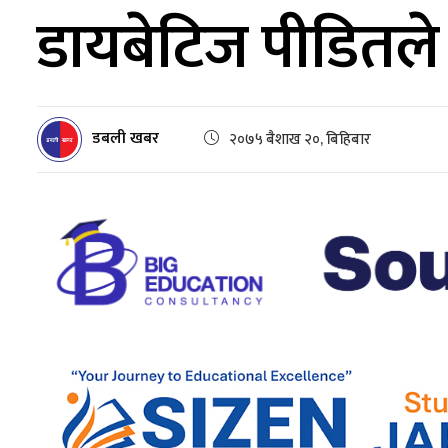
डायबेटिज पीडितले
डबली खबर
२०७५ बैशाख २०, बिहिबार