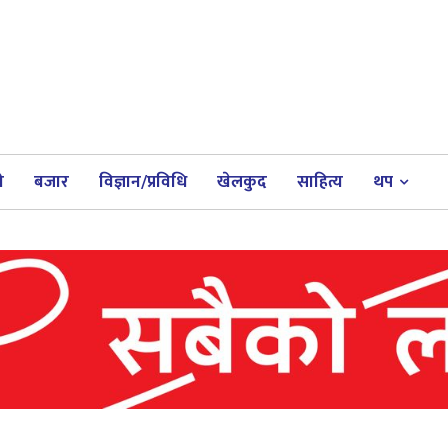
ी
बजार
विज्ञान/प्रविधि
खेलकुद
साहित्य
थप