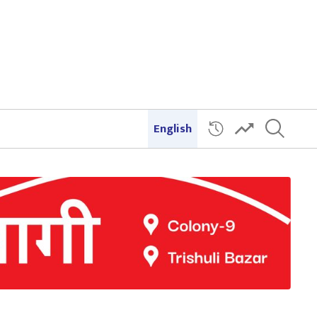
English