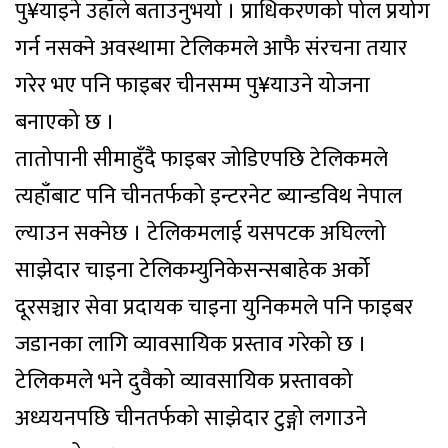
पु¥याइने उहाँले बताउनुभयो । प्राधिकरणको पोल प्रयोग
गर्न नसक्ने अवस्थामा टेलिकमले आफै संरचना तयार
गरेर भए पनि फाइबर चीनसम्म पु¥याउने योजना
बनाएको छ ।
तातोपानी सीमाहुँदै फाइबर जोडिएपछि टेलिकमले
त्यहाँबाट पनि चीनतर्फको इन्टरनेट ब्यान्डविथ नेपाल
ल्याउन सक्नेछ । टेलिकमलाई यसपटक अघिल्लो
साझेदार चाइना टेलिकम्युनिकेसन्सबाहेक अर्को
दूरसञ्चार सेवा प्रदायक चाइना युनिकमले पनि फाइबर
जडानका लागि व्यावसायिक प्रस्ताव गरेको छ ।
टेलिकमले भने दुवैको व्यावसायिक प्रस्तावको
अध्ययनपछि चीनतर्फको साझेदार टुङ्गो लगाउने