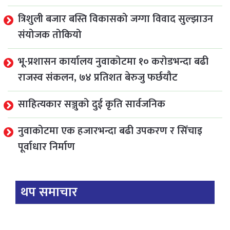
त्रिशुली बजार बस्ति विकासको जग्गा विवाद सुल्झाउन
संयोजक तोकियो
भू-प्रशासन कार्यालय नुवाकोटमा १० करोडभन्दा बढी
राजस्व संकलन, ७४ प्रतिशत बेरुजु फर्छयौट
साहित्यकार सञ्जुको दुई कृति सार्वजनिक
नुवाकोटमा एक हजारभन्दा बढी उपकरण र सिँचाइ
पूर्वाधार निर्माण
थप समाचार