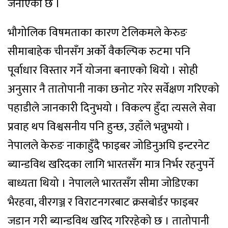
जनाएको छ ।
भौगोलिक विषमताका कारण टेलिकमले केरुङ
सीमाबाहेक चीनसँग अर्को वैकल्पिक रुटमा पनि
पूर्वाधार विस्तार गर्ने योजना बनाएको थियो । सोही
अनुसार नै तातोपानी नाका छनोट गरेर सर्वेक्षण गरिएको
पहाडीले जानकारी दिनुभयो । विकल्प हुँदा त्यसले सेवा
प्रवाह थप विश्वसनीय पनि हुन्छ, उहाँले भन्नुभयो ।
नेपालले केरुङ नाकाहुँदै फाइबर जोडिनुअघि इन्टरनेट
ब्यान्डविथ खरिदका लागि भारतसँग मात्र निर्भर रहनुपर्ने
बाध्यता थियो । नेपालले भारतसँग सीमा जोडिएका
भैरहवा, वीरगञ्ज र विराटनगरबाट क्रसबोर्डर फाइबर
जडान गरी ब्यान्डविथ खरिद गरिरहेको छ । तातोपानी