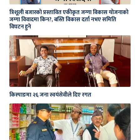
त्रिशूली बजारको प्रस्तावित एकीकृत जग्गा विकास योजनाको
जग्गा विवादमा किन?, बस्ति विकास दर्ता नभए समिति
विघटन हुने
किस्पाङमा २६ जना स्वयंसेवीले दिए रगत