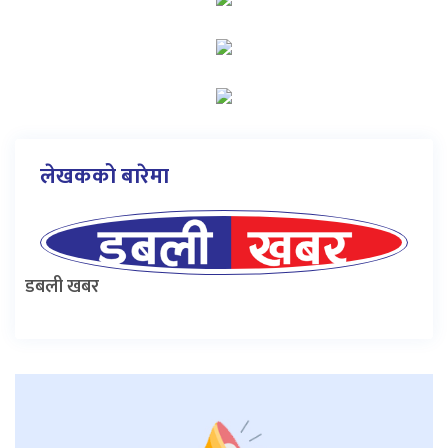
लेखकको बारेमा
डबली खबर