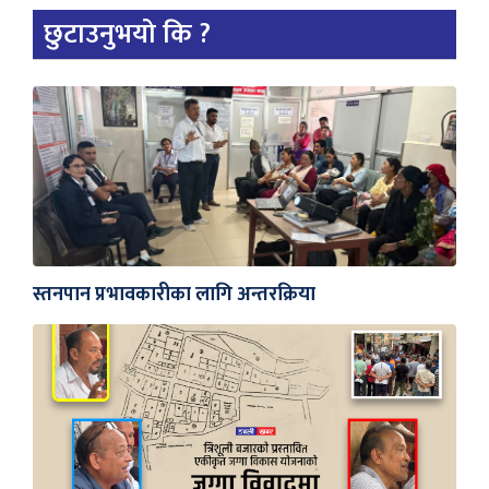
छुटाउनुभयो कि ?
स्तनपान प्रभावकारीका लागि अन्तरक्रिया