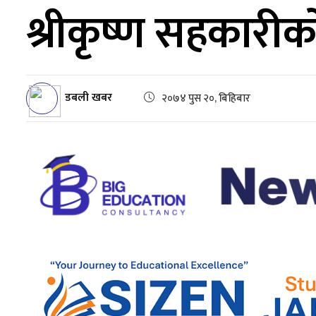
श्रीकृष्ण सहकारीक
डबली खबर
२०७४ पुस २०, बिहिबार