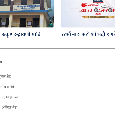
 उत्कृष्ट इन्द्रायणी मावि
१८औँ नाडा अटो शो भदौ ९ गत
ीम
ुनील श्रेष्ठ
सोदा कार्की
सुजन कुमाल
अस्मिता श्रेष्ठ