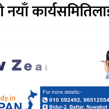
ो नयाँ कार्यसमितिला