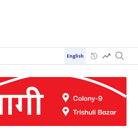
English