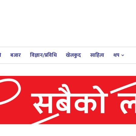
ी
बजार
विज्ञान/प्रविधि
खेलकुद
साहित्य
थप