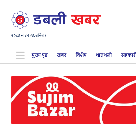
२०८३ साउन २३, शनिबार
मुख्य पृष्ठ
खबर
विशेष
थातथलो
सहकार