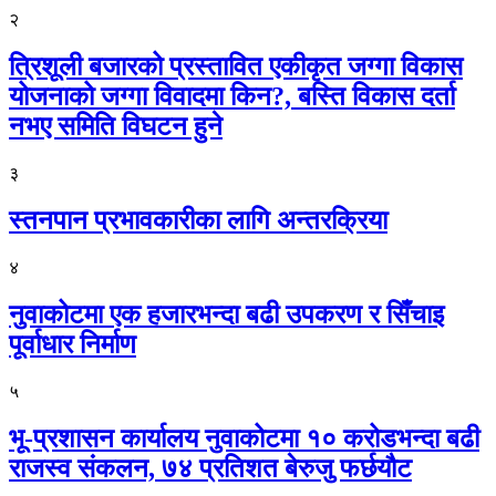
२
त्रिशूली बजारको प्रस्तावित एकीकृत जग्गा विकास
योजनाको जग्गा विवादमा किन?, बस्ति विकास दर्ता
नभए समिति विघटन हुने
३
स्तनपान प्रभावकारीका लागि अन्तरक्रिया
४
नुवाकोटमा एक हजारभन्दा बढी उपकरण र सिँचाइ
पूर्वाधार निर्माण
५
भू-प्रशासन कार्यालय नुवाकोटमा १० करोडभन्दा बढी
राजस्व संकलन, ७४ प्रतिशत बेरुजु फर्छयौट