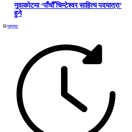
नुवाकोटमा ‘पाँचौँ चिम्टेश्वर साहित्य पदयात्रा’
हुने
गृहपृष्ठ