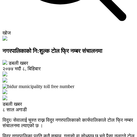
खोज
नगरपालिकाको नि:शुल्क टाेल फ्रि नम्बर संचालनमा
डबली खबर
२०७४ भदौ ८, बिहिबार
डबली खबर
८ साल अगाडी
विदुर/ सेवालाई चुस्त राख्न विदुर नगरपालिकाको कार्यपालिकाले टाेल फ्रि नम्बर
संचालनमा ल्याएको छ ।
विदुर नगरपालिका प्रति कुनै सुझाव, गुनासाे वा साेधपुछ छ भने पैसा नलाग्ने टाेल