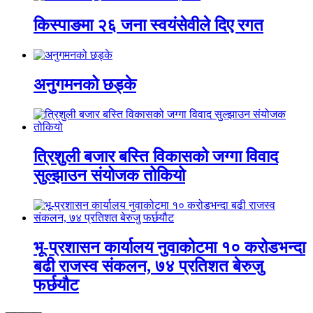
किस्पाङमा २६ जना स्वयंसेवीले दिए रगत
अनुगमनको छड्के
त्रिशुली बजार बस्ति विकासको जग्गा विवाद
सुल्झाउन संयोजक तोकियो
भू-प्रशासन कार्यालय नुवाकोटमा १० करोडभन्दा
बढी राजस्व संकलन, ७४ प्रतिशत बेरुजु
फर्छयौट