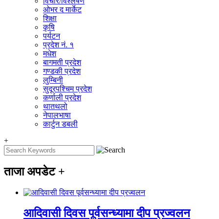
विचार/विश्‍लेषण
ओभर द मार्केट
शिक्षा
कृषि
पर्यटन
प्रदेश नं. १
मधेश
बागमती प्रदेश
गण्डकी प्रदेश
लुम्बिनी
सुदूरपश्चिम प्रदेश
कर्णाली प्रदेश
थातथलो
नेपालभाषा
कार्टुन डबली
+
ताजा अपडेट
+
आदिवासी दिवस पूर्वसन्ध्यामा दीप प्रज्वलन