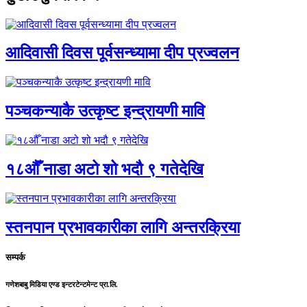
आदिवासी दिवस पूर्वसन्ध्यामा दीप प्रज्वलन
पञ्चकन्याकै उत्कृष्ट इन्द्रायणी मावि
१८औँ नाडा अटो शो भदौ ९ गतेदेखि
स्तनपान प्रभावकारीका लागि अन्तरक्रिया
सम्पर्क
गणेशबाबु मिडिया एण्ड इन्टरटेन्टमेन्ट प्रा.लि.