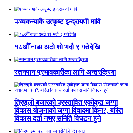
पञ्चकन्याकै उत्कृष्ट इन्द्रायणी मावि
१८औँ नाडा अटो शो भदौ ९ गतेदेखि
स्तनपान प्रभावकारीका लागि अन्तरक्रिया
त्रिशूली बजारको प्रस्तावित एकीकृत जग्गा
विकास योजनाको जग्गा विवादमा किन?, बस्ति
विकास दर्ता नभए समिति विघटन हुने