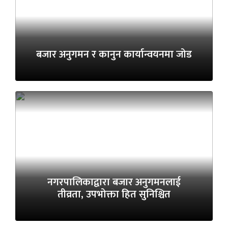
बजार अनुगमन र कानुन कार्यान्वयनमा जोड
नगरपालिकाद्वारा बजार अनुगमनलाई
तीव्रता, उपभोक्ता हित सुनिश्चित