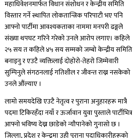
महाधिवेशनमार्फत विधान संशोधन र केन्द्रीय समिति
विस्तार गर्ने स्थापित लोकतान्त्रिक परिपाटी भए पनि
आफ्नो पार्टीमा आवश्यकताका नाममा मनपरी ढङ्गले
संख्या थपघट गरिने गरेको उनले आरोप लगाए। कहिले
२५ सय त कहिले ४५ सय सम्मको जम्बो केन्द्रीय समिति
बनाइनु र एउटै व्यक्तिलाई दोहोरो-तेहरो जिम्मेवारी
सुम्पिनुले संगठनलाई गतिशील र जीवन्त राख्न नसकेको
उनले औंल्याए ।
लामो समयदेखि एउटै नेतृत्व र पुराना अनुहारहरू मात्रै
पदमा टिकिरहँदा नयाँ र ऊर्जावान युवा पुस्ताले पार्टीभित्र
आफ्नो भविष्य देख्न छाडेको न्यौपानेको गुनासो छ ।
जिल्ला, प्रदेश र केन्द्रमा उही पुराना पदाधिकारीहरूको