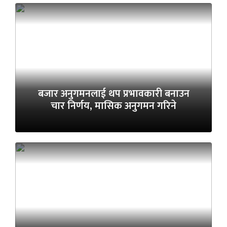
बजार अनुगमनलाई थप प्रभावकारी बनाउन
चार निर्णय, मासिक अनुगमन गरिने