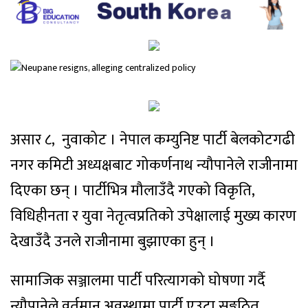
असार ८, नुवाकोट । नेपाल कम्युनिष्ट पार्टी बेलकोटगढी
नगर कमिटी अध्यक्षबाट गोकर्णनाथ न्यौपानेले राजीनामा
दिएका छन् । पार्टीभित्र मौलाउँदै गएको विकृति,
विधिहीनता र युवा नेतृत्वप्रतिको उपेक्षालाई मुख्य कारण
देखाउँदै उनले राजीनामा बुझाएका हुन् ।
सामाजिक सञ्जालमा पार्टी परित्यागको घोषणा गर्दै
न्यौपानेले वर्तमान अवस्थामा पार्टी एउटा सङ्गठित