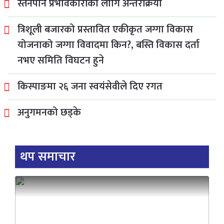
स्तनपान प्रभावकारीका लागि अन्तरक्रिया
त्रिशूली बजारको प्रस्तावित एकीकृत जग्गा विकास
योजनाको जग्गा विवादमा किन?, बस्ति विकास दर्ता
नभए समिति विघटन हुने
किस्पाङमा २६ जना स्वयंसेवीले दिए रगत
अनुगमनको छड्के
थप समाचार