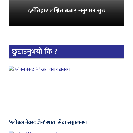
दसैँतिहार लक्षित बजार अनुगमन सुरु
छुटाउनुभयो कि ?
‘ग्लोबल नेक्स्ट जेन’ खाता सेवा सञ्चालनमा