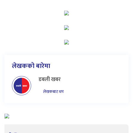
लेखकको बारेमा
डबली खबर
लेखकबाट थप