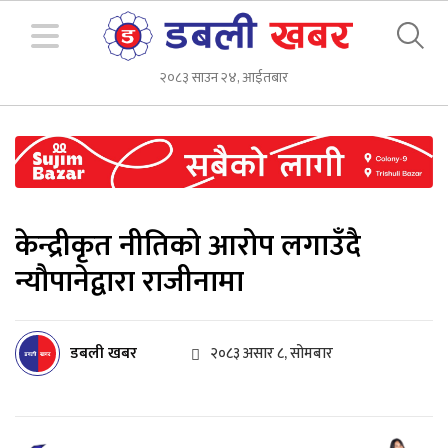
२०८३ साउन २४, आईतबार
केन्द्रीकृत नीतिको आरोप लगाउँदै
न्यौपानेद्वारा राजीनामा
डबली खबर
२०८३ असार ८, सोमबार