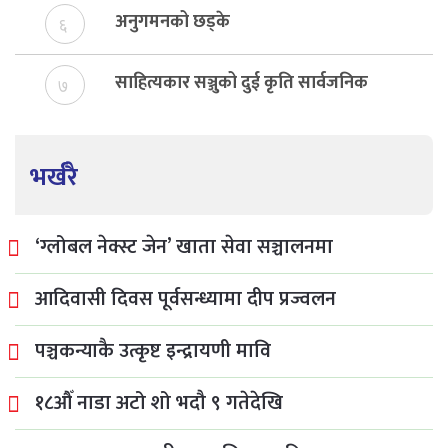
अनुगमनको छड्के
६
साहित्यकार सञ्जुको दुई कृति सार्वजनिक
७
भर्खरै
‘ग्लोबल नेक्स्ट जेन’ खाता सेवा सञ्चालनमा
आदिवासी दिवस पूर्वसन्ध्यामा दीप प्रज्वलन
पञ्चकन्याकै उत्कृष्ट इन्द्रायणी मावि
१८औँ नाडा अटो शो भदौ ९ गतेदेखि