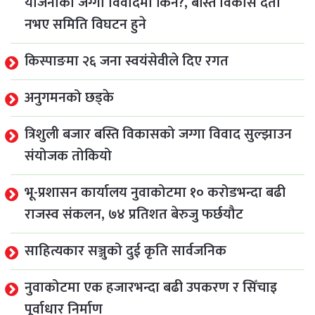
योजनाको जग्गा विवादमा किन?, बस्ति विकास दर्ता
नभए समिति विघटन हुने
किस्पाङमा २६ जना स्वयंसेवीले दिए रगत
अनुगमनको छड्के
त्रिशुली बजार बस्ति विकासको जग्गा विवाद सुल्झाउन
संयोजक तोकियो
भू-प्रशासन कार्यालय नुवाकोटमा १० करोडभन्दा बढी
राजस्व संकलन, ७४ प्रतिशत बेरुजु फर्छयौट
साहित्यकार सञ्जुको दुई कृति सार्वजनिक
नुवाकोटमा एक हजारभन्दा बढी उपकरण र सिँचाइ
पूर्वाधार निर्माण