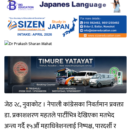
जेठ २८, नुवाकोट । नेपाली कांग्रेसका निवर्तमान प्रवक्ता
डा. प्रकाशशरण महतले पार्टीभित्र देखिएका मतभेद
अन्त्य गर्दै १५औँ महाधिवेशनलाई निष्पक्ष, पारदर्शी र