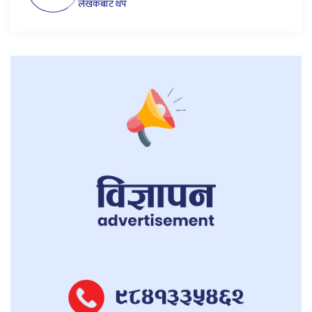
लेखकबाट थप