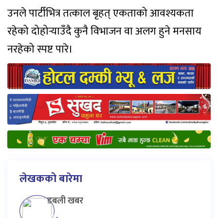
उनले पार्टीभित्र तत्काल बृहत् एकताको आवश्यकता
रहेको दोहोर्‍याउँदै कुनै विभाजन वा अलग हुने मनसाय
नरहेको स्पष्ट पारे।
लेखकको बारेमा
डबली खबर