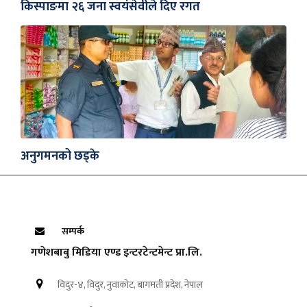
किस्पाङमा २६ जना स्वयंसेवीले दिए रगत
अनुगमनको छड्के
सम्पर्क
गणेशबाबु मिडिया एण्ड इन्टरटेन्टमेन्ट प्रा.लि.
विदुर-४, विदुर, नुवाकोट, बागमती प्रदेश, नेपाल