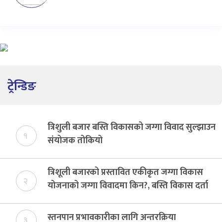
ट्रेन्डिङ
त्रिशुली बजार बस्ति विकासको जग्गा विवाद सुल्झाउन
१
संयोजक तोकियो
त्रिशूली बजारको प्रस्तावित एकीकृत जग्गा विकास
२
योजनाको जग्गा विवादमा किन?, बस्ति विकास दर्ता
नभए समिति विघटन हुने
स्तनपान प्रभावकारीका लागि अन्तरक्रिया
३