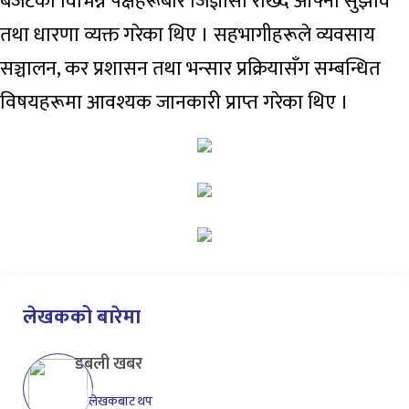
बजेटका विभिन्न पक्षहरूबारे जिज्ञासा राख्दै आफ्ना सुझाव
तथा धारणा व्यक्त गरेका थिए । सहभागीहरूले व्यवसाय
सञ्चालन, कर प्रशासन तथा भन्सार प्रक्रियासँग सम्बन्धित
विषयहरूमा आवश्यक जानकारी प्राप्त गरेका थिए ।
लेखकको बारेमा
डबली खबर
लेखकबाट थप