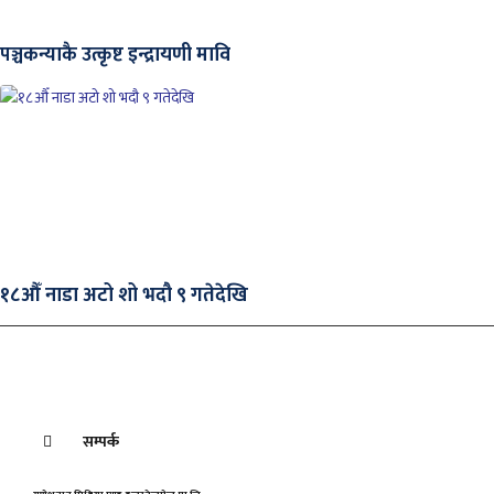
पञ्चकन्याकै उत्कृष्ट इन्द्रायणी मावि
१८औँ नाडा अटो शो भदौ ९ गतेदेखि
सम्पर्क