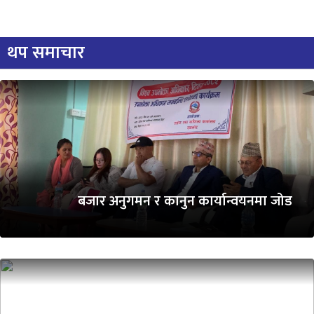
थप समाचार
बजार अनुगमन र कानुन कार्यान्वयनमा जोड