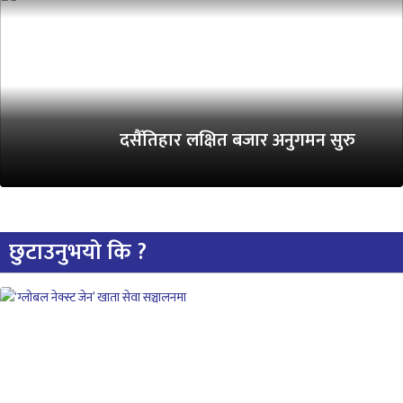
दसैँतिहार लक्षित बजार अनुगमन सुरु
छुटाउनुभयो कि ?