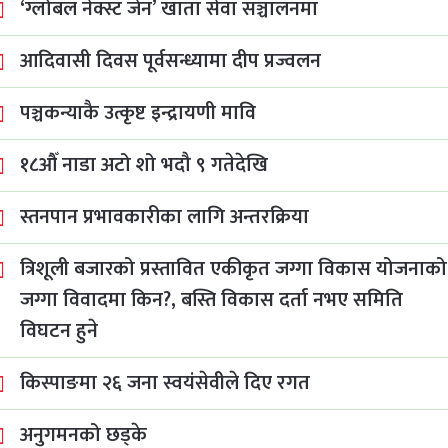
‘ग्लोबल नेक्स्ट जेन’ खाता सेवा सञ्चालनमा
आदिवासी दिवस पूर्वसन्ध्यामा दीप प्रज्वलन
पञ्चकन्याकै उत्कृष्ट इन्द्रायणी मावि
१८औँ नाडा अटो शो भदौ ९ गतेदेखि
स्तनपान प्रभावकारीका लागि अन्तरक्रिया
त्रिशूली बजारको प्रस्तावित एकीकृत जग्गा विकास योजनाको
जग्गा विवादमा किन?, बस्ति विकास दर्ता नभए समिति
विघटन हुने
किस्पाङमा २६ जना स्वयंसेवीले दिए रगत
अनुगमनको छड्के