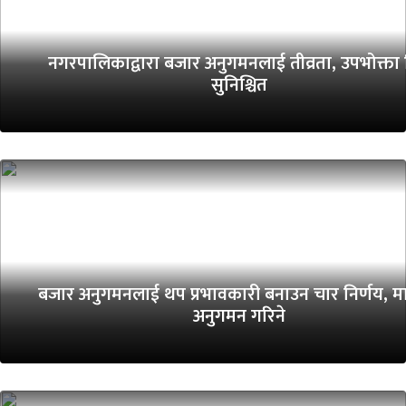
नगरपालिकाद्वारा बजार अनुगमनलाई तीव्रता, उपभोक्ता
सुनिश्चित
बजार अनुगमनलाई थप प्रभावकारी बनाउन चार निर्णय, 
अनुगमन गरिने