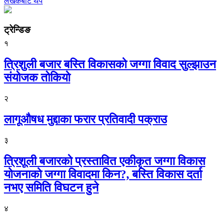
लेखकबाट थप
ट्रेन्डिङ
१
त्रिशुली बजार बस्ति विकासको जग्गा विवाद सुल्झाउन
संयोजक तोकियो
२
लागूऔषध मुद्दाका फरार प्रतिवादी पक्राउ
३
त्रिशूली बजारको प्रस्तावित एकीकृत जग्गा विकास
योजनाको जग्गा विवादमा किन?, बस्ति विकास दर्ता
नभए समिति विघटन हुने
४