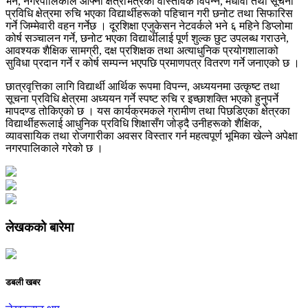
भने, नगरपालिकाले आफ्नो क्षेत्रभित्रका वास्तविक विपन्न, मेधावी तथा सूचना
प्रविधि क्षेत्रमा रुचि भएका विद्यार्थीहरूको पहिचान गरी छनोट तथा सिफारिस
गर्ने जिम्मेवारी वहन गर्नेछ । दूरशिक्षा एजुकेसन नेटवर्कले भने ६ महिने डिप्लोमा
कोर्ष सञ्चालन गर्ने, छनोट भएका विद्यार्थीलाई पूर्ण शुल्क छुट उपलब्ध गराउने,
आवश्यक शैक्षिक सामग्री, दक्ष प्रशिक्षक तथा अत्याधुनिक प्रयोगशालाको
सुविधा प्रदान गर्ने र कोर्ष सम्पन्न भएपछि प्रमाणपत्र वितरण गर्ने जनाएको छ ।
छात्रवृत्तिका लागि विद्यार्थी आर्थिक रूपमा विपन्न, अध्ययनमा उत्कृष्ट तथा
सूचना प्रविधि क्षेत्रमा अध्ययन गर्ने स्पष्ट रुचि र इच्छाशक्ति भएको हुनुपर्ने
मापदण्ड तोकिएको छ । यस कार्यक्रमकले ग्रामीण तथा पिछडिएका क्षेत्रका
विद्यार्थीहरूलाई आधुनिक प्रविधि शिक्षासँग जोड्दै उनीहरूको शैक्षिक,
व्यावसायिक तथा रोजगारीका अवसर विस्तार गर्न महत्वपूर्ण भूमिका खेल्ने अपेक्षा
नगरपालिकाले गरेको छ ।
लेखकको बारेमा
डबली खबर