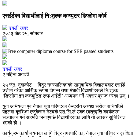
एसईईका विद्यार्थीलाई नि:शुल्क कम्प्युटर डिप्लोमा कोर्ष
डबली खबर
२०८३ जेठ २५, सोमबार
डबली खबर
२ महिना अगाडी
२५ जेठ, नुवाकोट । विदुर नगरपालिकाको सामुदायिक विद्यालयबाट एसईई
उत्तीर्ण गरेका आर्थिक रूपमा विपन्न तथा मेधावी विद्यार्थीहरूले नि:शुल्क
‘डिप्लोमा इन कम्प्युटिङ एण्ड आईटी’ अध्ययन गर्ने अवसर प्राप्त गरेका छन् ।
युवा अभियन्ता एवं नेपाल युवा परिषदका केन्द्रीय अध्यक्ष सरोज बानियाँको
पहलमा दूरशिक्षा एजुकेसन नेटवर्क प्रा.लि.ले उक्त छात्रवृत्ति कार्यक्रम
सञ्चालन गर्न सहमति जनाएपछि विद्यार्थीहरूका लागि यो अवसर सुनिश्चित
भएको हो ।
कार्यक्रम कार्यान्वयनका लागि विदुर नगरपालिका, नेपाल युवा परिषद र दूरशिक्षा