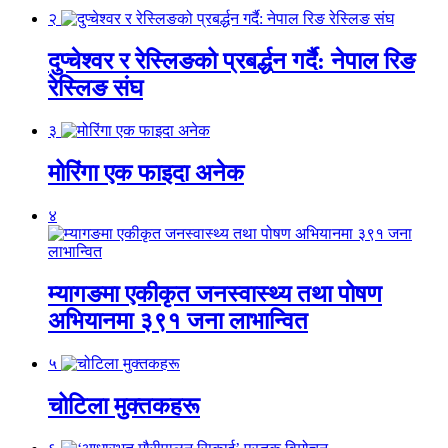
२
दुप्चेश्वर र रेस्लिङको प्रबर्द्धन गर्दै: नेपाल रिङ
रेस्लिङ संघ
३
मोरिंगा एक फाइदा अनेक
४
म्यागङमा एकीकृत जनस्वास्थ्य तथा पोषण
अभियानमा ३९१ जना लाभान्वित
५
चोटिला मुक्तकहरू