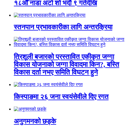
१८औँ नाडा अटो शो भदौ ९ गतेदेखि
स्तनपान प्रभावकारीका लागि अन्तरक्रिया
त्रिशूली बजारको प्रस्तावित एकीकृत जग्गा
विकास योजनाको जग्गा विवादमा किन?, बस्ति
विकास दर्ता नभए समिति विघटन हुने
किस्पाङमा २६ जना स्वयंसेवीले दिए रगत
अनुगमनको छड्के