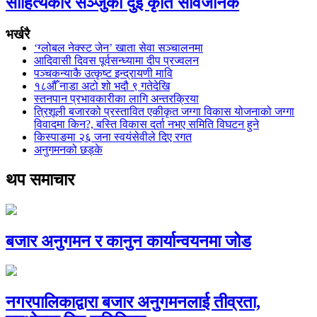
साहित्यकार सञ्जुको दुई कृति सार्वजनिक
भर्खरै
‘ग्लोबल नेक्स्ट जेन’ खाता सेवा सञ्चालनमा
आदिवासी दिवस पूर्वसन्ध्यामा दीप प्रज्वलन
पञ्चकन्याकै उत्कृष्ट इन्द्रायणी मावि
१८औँ नाडा अटो शो भदौ ९ गतेदेखि
स्तनपान प्रभावकारीका लागि अन्तरक्रिया
त्रिशूली बजारको प्रस्तावित एकीकृत जग्गा विकास योजनाको जग्गा
विवादमा किन?, बस्ति विकास दर्ता नभए समिति विघटन हुने
किस्पाङमा २६ जना स्वयंसेवीले दिए रगत
अनुगमनको छड्के
थप समाचार
बजार अनुगमन र कानुन कार्यान्वयनमा जोड
नगरपालिकाद्वारा बजार अनुगमनलाई तीव्रता,