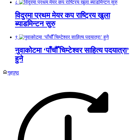
८
विदुरमा प्रथम मेयर कप राष्ट्रिय खुला
ब्याडमिन्टन सुरु
९
नुवाकोटमा ‘पाँचौँ चिम्टेश्वर साहित्य पदयात्रा’
हुने
गृहपृष्ठ