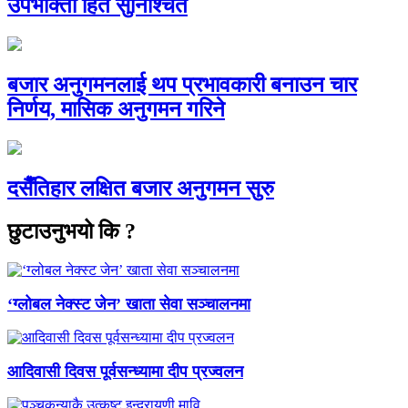
उपभोक्ता हित सुनिश्चित
बजार अनुगमनलाई थप प्रभावकारी बनाउन चार
निर्णय, मासिक अनुगमन गरिने
दसैँतिहार लक्षित बजार अनुगमन सुरु
छुटाउनुभयो कि ?
‘ग्लोबल नेक्स्ट जेन’ खाता सेवा सञ्चालनमा
आदिवासी दिवस पूर्वसन्ध्यामा दीप प्रज्वलन