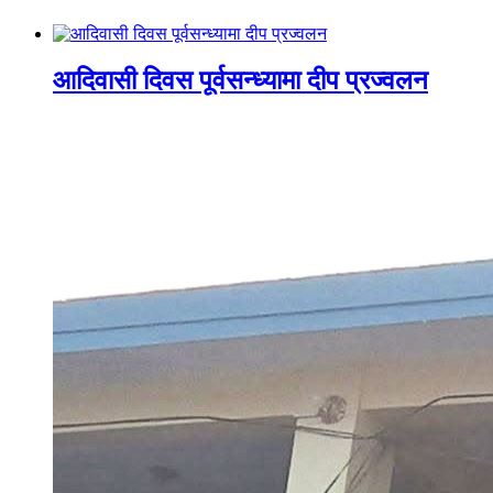
आदिवासी दिवस पूर्वसन्ध्यामा दीप प्रज्वलन