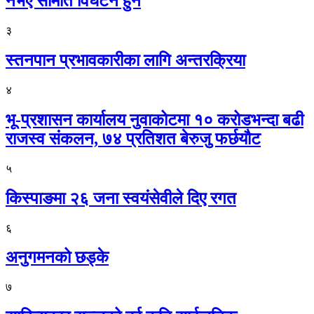
नभए समिति विघटन हुने
३
स्तनपान प्रभावकारीका लागि अन्तरक्रिया
४
भू-प्रशासन कार्यालय नुवाकोटमा १० करोडभन्दा बढी
राजस्व संकलन, ७४ प्रतिशत बेरुजु फर्छयौट
५
किस्पाङमा २६ जना स्वयंसेवीले दिए रगत
६
अनुगमनको छड्के
७