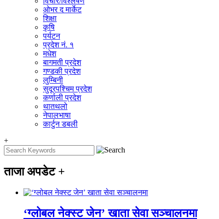
विचार/विश्‍लेषण
ओभर द मार्केट
शिक्षा
कृषि
पर्यटन
प्रदेश नं. १
मधेश
बागमती प्रदेश
गण्डकी प्रदेश
लुम्बिनी
सुदूरपश्चिम प्रदेश
कर्णाली प्रदेश
थातथलो
नेपालभाषा
कार्टुन डबली
+
ताजा अपडेट
+
‘ग्लोबल नेक्स्ट जेन’ खाता सेवा सञ्चालनमा