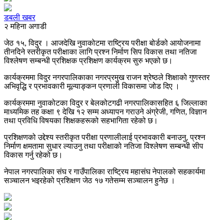
डबली खबर
२ महिना अगाडी
जेठ १५, विदुर । आजदेखि नुवाकोटमा राष्ट्रिय परीक्षा बोर्डको आयोजनामा
तीनदिने स्तरीकृत परीक्षाका लागि प्रश्न निर्माण सिप विकास तथा नतिजा
विश्लेषण सम्बन्धी प्रशिक्षक प्रशिक्षण कार्यक्रम सुरु भएको छ।
कार्यक्रममा विदुर नगरपालिकाका नगरप्रमुख राजन श्रेष्ठले शिक्षाको गुणस्तर
अभिवृद्धि र प्रभावकारी मूल्याङ्कन प्रणाली विकासमा जोड दिए ।
कार्यक्रममा नुवाकोटका विदुर र बेलकोटगढी नगरपालिकासहित ६ जिल्लाका
माध्यमिक तह कक्षा ९ देखि १२ सम्म अध्यापन गराउने अंग्रेजी, गणित, विज्ञान
तथा प्रविधि विषयका शिक्षकहरूको सहभागिता रहेको छ।
प्रशिक्षणको उद्देश्य स्तरीकृत परीक्षा प्रणालीलाई प्रभावकारी बनाउनु, प्रश्न
निर्माण क्षमतामा सुधार ल्याउनु तथा परीक्षाको नतिजा विश्लेषण सम्बन्धी सीप
विकास गर्नु रहेको छ।
नेपाल नगरपालिका संघ र गाउँपालिका राष्ट्रिय महासंघ नेपालको सहकार्यमा
सञ्चालन भइरहेको प्रशिक्षण जेठ १७ गतेसम्म सञ्चालन हुनेछ ।