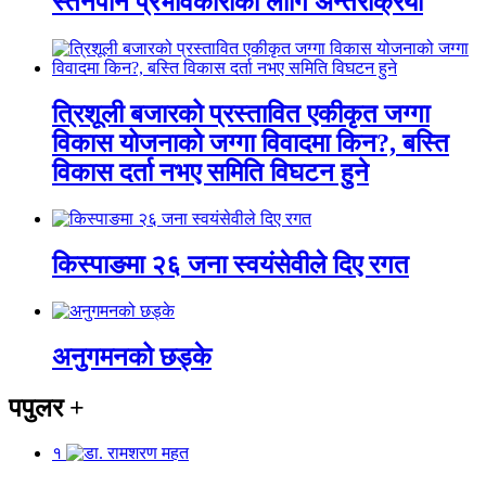
स्तनपान प्रभावकारीका लागि अन्तरक्रिया
त्रिशूली बजारको प्रस्तावित एकीकृत जग्गा
विकास योजनाको जग्गा विवादमा किन?, बस्ति
विकास दर्ता नभए समिति विघटन हुने
किस्पाङमा २६ जना स्वयंसेवीले दिए रगत
अनुगमनको छड्के
पपुलर
+
१