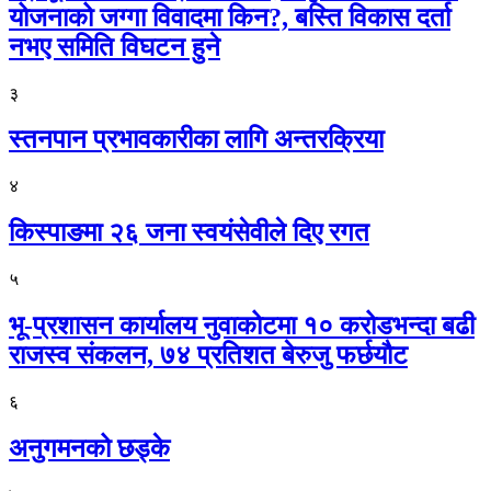
योजनाको जग्गा विवादमा किन?, बस्ति विकास दर्ता
नभए समिति विघटन हुने
३
स्तनपान प्रभावकारीका लागि अन्तरक्रिया
४
किस्पाङमा २६ जना स्वयंसेवीले दिए रगत
५
भू-प्रशासन कार्यालय नुवाकोटमा १० करोडभन्दा बढी
राजस्व संकलन, ७४ प्रतिशत बेरुजु फर्छयौट
६
अनुगमनको छड्के