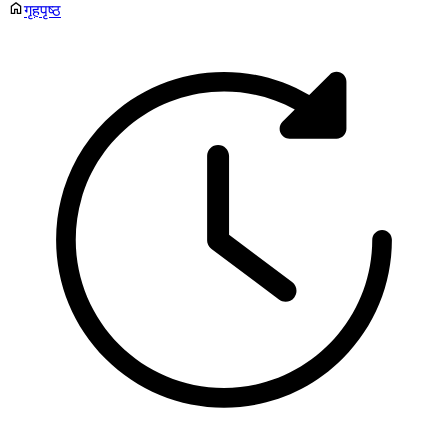
गृहपृष्ठ