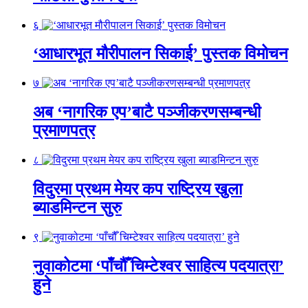
६
‘आधारभूत मौरीपालन सिकाई’ पुस्तक विमोचन
७
अब ‘नागरिक एप’बाटै पञ्जीकरणसम्बन्धी
प्रमाणपत्र
८
विदुरमा प्रथम मेयर कप राष्ट्रिय खुला
ब्याडमिन्टन सुरु
९
नुवाकोटमा ‘पाँचौँ चिम्टेश्वर साहित्य पदयात्रा’
हुने