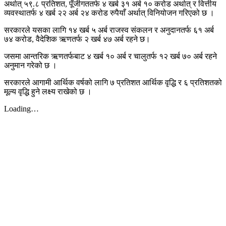
अर्थात् ५९.८ प्रतिशत, पूँजीगततर्फ ४ खर्ब ३१ अर्ब १० करोड अर्थात् र वित्तीय
व्यवस्थातर्फ ४ खर्ब २२ अर्ब २४ करोड रुपैयाँ अर्थात् विनियोजन गरिएको छ ।
सरकारले यसका लागि १४ खर्ब ५ अर्ब राजस्व संकलन र अनुदानतर्फ ६१ अर्ब
७४ करोड, वैदेशिक ऋणतर्फ २ खर्ब ४७ अर्ब रहने छ।
जसमा आन्तरिक ऋणतर्फबाट ४ खर्ब १० अर्ब र चालुतर्फ १२ खर्ब ७० अर्ब रहने
अनुमान गरेको छ ।
सरकारले आगामी आर्थिक वर्षको लागि ७ प्रतिशत आर्थिक वृद्धि र ६ प्रतिशतको
मूल्य वृद्धि हुने लक्ष्य राखेको छ ।