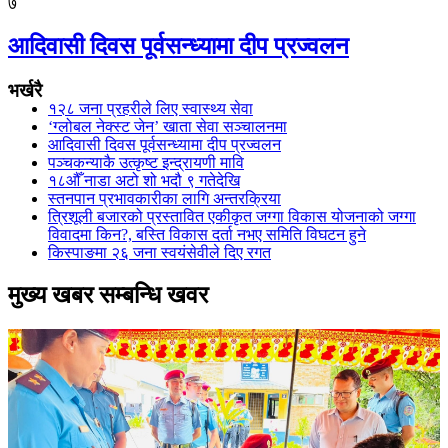
७
आदिवासी दिवस पूर्वसन्ध्यामा दीप प्रज्वलन
भर्खरै
१२८ जना प्रहरीले लिए स्वास्थ्य सेवा
‘ग्लोबल नेक्स्ट जेन’ खाता सेवा सञ्चालनमा
आदिवासी दिवस पूर्वसन्ध्यामा दीप प्रज्वलन
पञ्चकन्याकै उत्कृष्ट इन्द्रायणी मावि
१८औँ नाडा अटो शो भदौ ९ गतेदेखि
स्तनपान प्रभावकारीका लागि अन्तरक्रिया
त्रिशूली बजारको प्रस्तावित एकीकृत जग्गा विकास योजनाको जग्गा
विवादमा किन?, बस्ति विकास दर्ता नभए समिति विघटन हुने
किस्पाङमा २६ जना स्वयंसेवीले दिए रगत
मुख्य खबर सम्बन्धि खवर