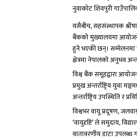
नुवाकोट शिवपुरी गाउँपालिक
यसैबीच, सहसंस्थापक श्रीषा
बैंकको मुख्यालयमा आयोजना 
हुने भएकी छन्। सम्मेलनमा
क्षेत्रमा नेपालको अनुभव अन्त
विश्व बैंक समूहद्वारा आयोज
प्रमुख अन्तर्राष्ट्रिय युवा
अन्तर्राष्ट्रिय उपस्थिति र प
विश्वभर वायु प्रदूषण, जलवा
‘वायुदृष्टि’ ले समुदाय, वि
वातावरणीय डाटा उपलब्ध गर