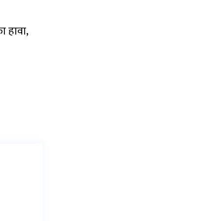
ा हावा,