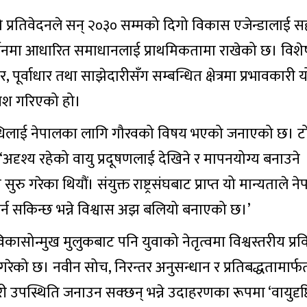
्षको प्रतिवेदनले सन् २०३० सम्मको दिगो विकास एजेन्डालाई सह
्रवर्तनमा आधारित समाधानलाई प्राथमिकतामा राखेको छ। वि
र, पूर्वाधार तथा साझेदारीसँग सम्बन्धित क्षेत्रमा प्रभावकारी
वेश गरिएको हो।
पलब्धिलाई नेपालका लागि गौरवको विषय भएको जनाएको छ। टोल
अदृश्य रहेको वायु प्रदूषणलाई देखिने र मापनयोग्य बनाउने
 सुरु गरेका थियौं। संयुक्त राष्ट्रसंघबाट प्राप्त यो मान्यताले न
ण गर्न सकिन्छ भन्ने विश्वास अझ बलियो बनाएको छ।’
िकासोन्मुख मुलुकबाट पनि युवाको नेतृत्वमा विश्वस्तरीय प्
गरेको छ। नवीन सोच, निरन्तर अनुसन्धान र प्रतिबद्धतामार्फ
कारी उपस्थिति जनाउन सक्छन् भन्ने उदाहरणका रूपमा ‘वायुदृष्