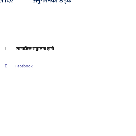
ले दिए
अनुगमनको छड्के
सामाजिक सञ्जालमा हामी
Facebook