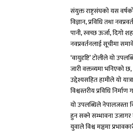
संयुक्त राष्ट्रसंघको यस वर
विज्ञान, प्रविधि तथा नवप
पानी, स्वच्छ ऊर्जा, दिगो शह
नवप्रवर्तनलाई सूचीमा समा
‘वायुदृष्टि’ टोलीले यो उ
जारी वक्तव्यमा भनिएको छ, ‘
उद्देश्यसहित हामीले यो यात्रा
विश्वस्तरीय प्रविधि निर्मा
यो उपलब्धिले नेपालजस्ता व
हुन सक्ने सम्भावना उजागर 
युवाले विश्व मञ्चमा प्रभाव