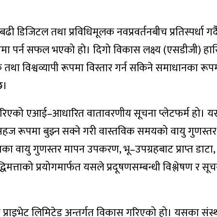
बढी डिजिटल तथा प्रविधिमूलक नवप्रवर्तनबीच प्रतिस्पर्धा गर्दै ‘
सूचीमा पर्न सफल भएको हो। दिगो विकास लक्ष्य (एसडीजी) हास
रिक तथा विश्वव्यापी रूपमा विस्तार गर्न सकिने समाधानका र
छ।
ास गरिएको एआई–आधारित वातावरणीय सूचना प्लेटफर्म हो। यस
सहज रूपमा बुझ्न सक्ने गरी वास्तविक समयको वायु गुणस्त
 वायु गुणस्तर मापन उपकरण, भू–उपग्रहबाट प्राप्त डाटा
्धिमत्ताको प्रयोगमार्फत यसले प्रदूषणसम्बन्धी विश्लेषण र सू
्रिज प्राइभेट लिमिटेड अन्तर्गत विकास गरिएको हो। यसका सं