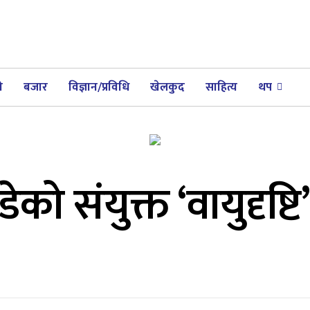
ी
बजार
विज्ञान/प्रविधि
खेलकुद
साहित्य
थप
ो संयुक्त ‘वायुदृष्टि’ 