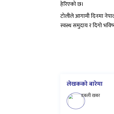
हेरिएको छ।
टोलीले आगामी दिनमा नेपालभ
स्वस्थ समुदाय र दिगो भविष्
लेखकको बारेमा
डबली खबर