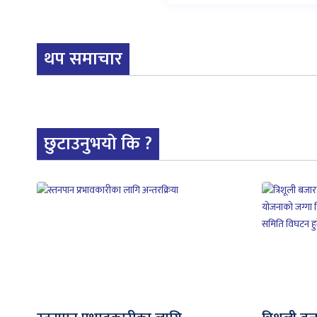
थप समाचार
छुटाउनुभयो कि ?