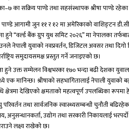
ा–७ का सक्रिय पाण्डे तथा सहसंस्थापक श्रीषा पाण्डे रहेका
 पाण्डे आगामी जुन ११ र १२ मा अमेरिकाको वाशिङ्टन डी.सी.
हुने “वर्ल्ड बैंक ग्रुप युथ समिट २०२६” मा नेपालका तर्फ
 उनले नेपाली युवाको नवप्रवर्तन, डिजिटल अवसर तथा दिग
र्राष्ट्रिय समुदायसमक्ष प्रस्तुत गर्ने जनाइएको छ।
ना हुने उक्त सम्मेलन विश्वभरका १७० भन्दा बढी देशका युवाल
 मञ्चमध्ये एक मानिन्छ। श्रीषाको सहभागितालाई नेपाली युवाको ब
्रविधि क्षेत्रमा देखिएको क्षमताको महत्वपूर्ण उपलब्धिका रूपम
यु परिवर्तन तथा सार्वजनिक स्वास्थ्यसम्बन्धी चुनौती बढिरहेक
द्यालय, अनुसन्धानकर्ता, उद्योग तथा सरकारी निकायलाई भरपर्दो
ाउने लक्ष्य राखेको छ।