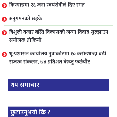
किस्पाङमा २६ जना स्वयंसेवीले दिए रगत
अनुगमनको छड्के
त्रिशुली बजार बस्ति विकासको जग्गा विवाद सुल्झाउन
संयोजक तोकियो
भू-प्रशासन कार्यालय नुवाकोटमा १० करोडभन्दा बढी
राजस्व संकलन, ७४ प्रतिशत बेरुजु फर्छयौट
थप समाचार
छुटाउनुभयो कि ?