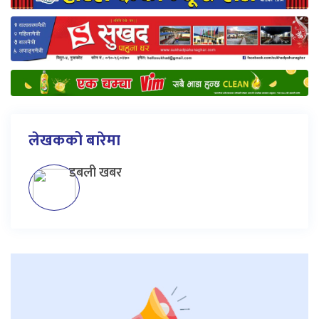
लेखकको बारेमा
डबली खबर