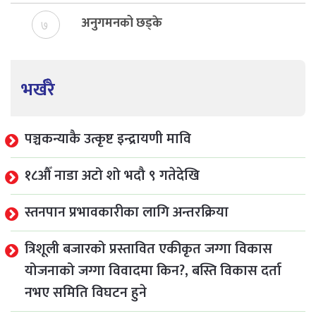
अनुगमनको छड्के
७
भर्खरै
पञ्चकन्याकै उत्कृष्ट इन्द्रायणी मावि
१८औँ नाडा अटो शो भदौ ९ गतेदेखि
स्तनपान प्रभावकारीका लागि अन्तरक्रिया
त्रिशूली बजारको प्रस्तावित एकीकृत जग्गा विकास
योजनाको जग्गा विवादमा किन?, बस्ति विकास दर्ता
नभए समिति विघटन हुने