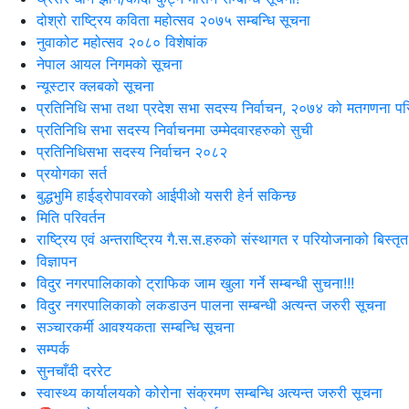
दोश्रो राष्ट्रिय कविता महोत्सव २०७५ सम्बन्धि सूचना
नुवाकोट महोत्सव २०८० विशेषांक
नेपाल आयल निगमको सूचना
न्यूस्टार क्लबको सूचना
प्रतिनिधि सभा तथा प्रदेश सभा सदस्य निर्वाचन, २०७४ को मतगणना पर
प्रतिनिधि सभा सदस्य निर्वाचनमा उम्मेदवारहरुको सुची
प्रतिनिधिसभा सदस्य निर्वाचन २०८२
प्रयोगका सर्त
बुद्धभुमि हाईड्रोपावरको आईपीओ यसरी हेर्न सकिन्छ
मिति परिवर्तन
राष्ट्रिय एवं अन्तराष्ट्रिय गै.स.स.हरुको संस्थागत र परियोजनाको बिस्तृत
विज्ञापन
विदुर नगरपालिकाको ट्राफिक जाम खुला गर्ने सम्बन्धी सुचना!!!
विदुर नगरपालिकाको लकडाउन पालना सम्बन्धी अत्यन्त जरुरी सूचना
सञ्चारकर्मी आवश्यकता सम्बन्धि सूचना
सम्पर्क
सुनचाँदी दररेट
स्वास्थ्य कार्यालयको कोरोना संक्रमण सम्बन्धि अत्यन्त जरुरी सूचना