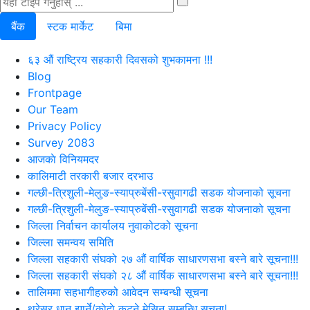
बैंक
स्टक मार्केट
बिमा
६३ औं राष्ट्रिय सहकारी दिवसको शुभकामना !!!
Blog
Frontpage
Our Team
Privacy Policy
Survey 2083
आजकाे विनियमदर
कालिमाटी तरकारी बजार दरभाउ
गल्छी-त्रिशुली-मेलुङ-स्याप्रुबेंसी-रसुवागढी सडक योजनाको सूचना
गल्छी-त्रिशुली-मेलुङ-स्याप्रुबेंसी-रसुवागढी सडक योजनाको सूचना
जिल्ला निर्वाचन कार्यालय नुवाकोटको सूचना
जिल्ला समन्वय समिति
जिल्ला सहकारी संघको २७ औं वार्षिक साधारणसभा बस्ने बारे सूचना!!!
जिल्ला सहकारी संघको २८ औं वार्षिक साधारणसभा बस्ने बारे सूचना!!!
तालिममा सहभागीहरुको आवेदन सम्बन्धी सूचना
थ्रेसर धान झार्ने/काेदाे कुट्ने मेसिन सम्बन्धि सूचना!