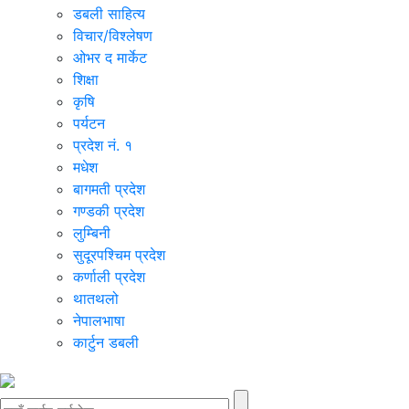
डबली साहित्य
विचार/विश्‍लेषण
ओभर द मार्केट
शिक्षा
कृषि
पर्यटन
प्रदेश नं. १
मधेश
बागमती प्रदेश
गण्डकी प्रदेश
लुम्बिनी
सुदूरपश्चिम प्रदेश
कर्णाली प्रदेश
थातथलो
नेपालभाषा
कार्टुन डबली