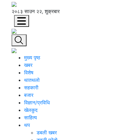
२०८३ साउन २२, शुक्रबार
मुख्य पृष्ठ
खबर
विशेष
थातथलो
सहकारी
बजार
विज्ञान/प्रविधि
खेलकुद
साहित्य
थप
डबली खबर