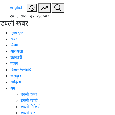
English
२०८३ साउन २२, शुक्रबार
डबली खबर
मुख्य पृष्ठ
खबर
विशेष
थातथलो
सहकारी
बजार
विज्ञान/प्रविधि
खेलकुद
साहित्य
थप
डबली खबर
डबली फोटो
डबली भिडियो
डबली वार्ता