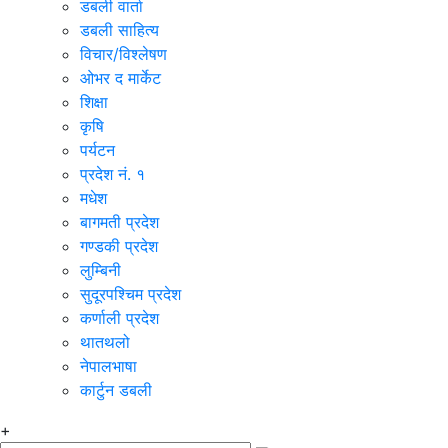
डबली वार्ता
डबली साहित्य
विचार/विश्‍लेषण
ओभर द मार्केट
शिक्षा
कृषि
पर्यटन
प्रदेश नं. १
मधेश
बागमती प्रदेश
गण्डकी प्रदेश
लुम्बिनी
सुदूरपश्चिम प्रदेश
कर्णाली प्रदेश
थातथलो
नेपालभाषा
कार्टुन डबली
+