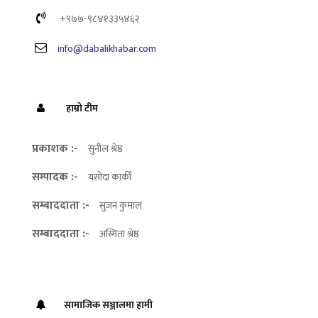
+९७७-९८४१३३५४६२
info@dabalikhabar.com
हाम्रो टीम
प्रकाशक :-
सुनील श्रेष्ठ
सम्पादक :-
यसोदा कार्की
सम्बाददाता :-
सुजन कुमाल
सम्बाददाता :-
अस्मिता श्रेष्ठ
सामाजिक सञ्जालमा हामी