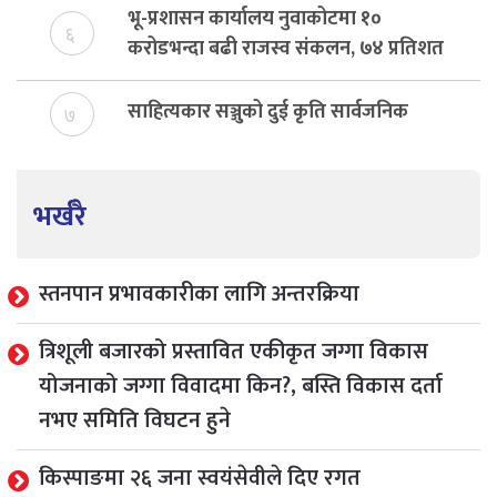
भू-प्रशासन कार्यालय नुवाकोटमा १०
६
करोडभन्दा बढी राजस्व संकलन, ७४ प्रतिशत
बेरुजु फर्छयौट
साहित्यकार सञ्जुको दुई कृति सार्वजनिक
७
भर्खरै
स्तनपान प्रभावकारीका लागि अन्तरक्रिया
त्रिशूली बजारको प्रस्तावित एकीकृत जग्गा विकास
योजनाको जग्गा विवादमा किन?, बस्ति विकास दर्ता
नभए समिति विघटन हुने
किस्पाङमा २६ जना स्वयंसेवीले दिए रगत