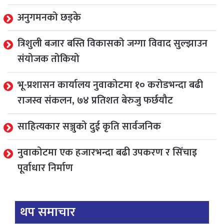
अनुगमनको छड्के
त्रिशुली बजार बस्ति विकासको जग्गा विवाद सुल्झाउन
संयोजक तोकियो
भू-प्रशासन कार्यालय नुवाकोटमा १० करोडभन्दा बढी
राजस्व संकलन, ७४ प्रतिशत बेरुजु फर्छयौट
साहित्यकार सञ्जुको दुई कृति सार्वजनिक
नुवाकोटमा एक हजारभन्दा बढी उपकरण र सिँचाइ
पूर्वाधार निर्माण
थप समाचार