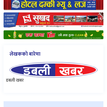
लेखकको बारेमा
डबली खबर