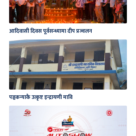
आदिवासी दिवस पूर्वसन्ध्यामा दीप प्रज्वलन
पञ्चकन्याकै उत्कृष्ट इन्द्रायणी मावि