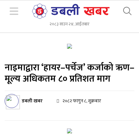
२०८३ साउन २४, आईतबार
नाइमाद्वारा ‘हायर–पर्चेज’ कर्जाको ऋण–
मूल्य अधिकतम ८० प्रतिशत माग
डबली खबर
२०८२ फागुन ८, शुक्रबार