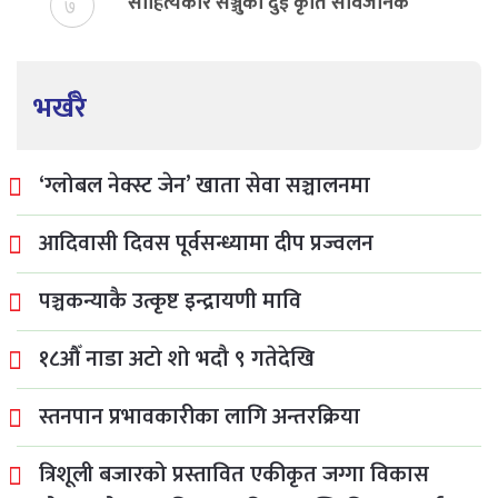
साहित्यकार सञ्जुको दुई कृति सार्वजनिक
७
भर्खरै
‘ग्लोबल नेक्स्ट जेन’ खाता सेवा सञ्चालनमा
आदिवासी दिवस पूर्वसन्ध्यामा दीप प्रज्वलन
पञ्चकन्याकै उत्कृष्ट इन्द्रायणी मावि
१८औँ नाडा अटो शो भदौ ९ गतेदेखि
स्तनपान प्रभावकारीका लागि अन्तरक्रिया
त्रिशूली बजारको प्रस्तावित एकीकृत जग्गा विकास