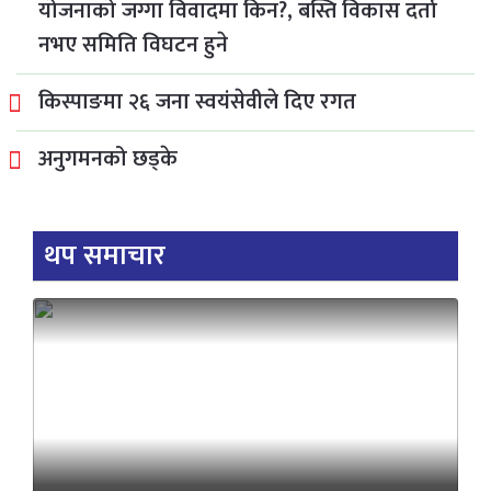
योजनाको जग्गा विवादमा किन?, बस्ति विकास दर्ता
नभए समिति विघटन हुने
किस्पाङमा २६ जना स्वयंसेवीले दिए रगत
अनुगमनको छड्के
थप समाचार