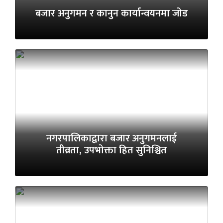
बजार अनुगमन र कानुन कार्यान्वयनमा जोड
नगरपालिकाद्वारा बजार अनुगमनलाई
तीव्रता, उपभोक्ता हित सुनिश्चित