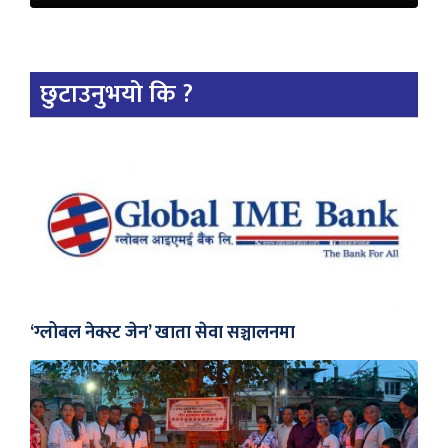
छुटाउनुभयो कि ?
‘ग्लोबल नेक्स्ट जेन’ खाता सेवा सञ्चालनमा