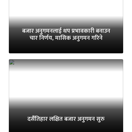
बजार अनुगमनलाई थप प्रभावकारी बनाउन
चार निर्णय, मासिक अनुगमन गरिने
दसैँतिहार लक्षित बजार अनुगमन सुरु