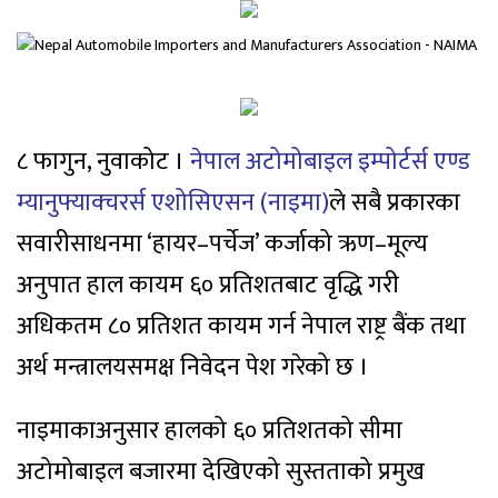
८ फागुन, नुवाकोट ।
नेपाल अटोमोबाइल इम्पोर्टर्स एण्ड
म्यानुफ्याक्चरर्स एशोसिएसन (नाइमा)
ले सबै प्रकारका
सवारीसाधनमा ‘हायर–पर्चेज’ कर्जाको ऋण–मूल्य
अनुपात हाल कायम ६० प्रतिशतबाट वृद्धि गरी
अधिकतम ८० प्रतिशत कायम गर्न नेपाल राष्ट्र बैंक तथा
अर्थ मन्त्रालयसमक्ष निवेदन पेश गरेको छ ।
नाइमाकाअनुसार हालको ६० प्रतिशतको सीमा
अटोमोबाइल बजारमा देखिएको सुस्तताको प्रमुख