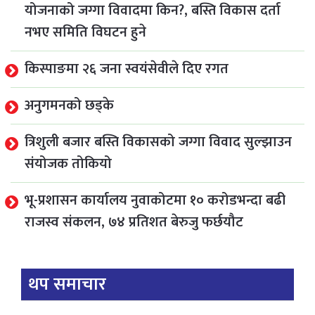
योजनाको जग्गा विवादमा किन?, बस्ति विकास दर्ता
नभए समिति विघटन हुने
किस्पाङमा २६ जना स्वयंसेवीले दिए रगत
अनुगमनको छड्के
त्रिशुली बजार बस्ति विकासको जग्गा विवाद सुल्झाउन
संयोजक तोकियो
भू-प्रशासन कार्यालय नुवाकोटमा १० करोडभन्दा बढी
राजस्व संकलन, ७४ प्रतिशत बेरुजु फर्छयौट
थप समाचार