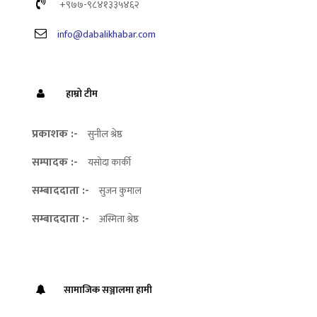
+९७७-९८४१३३५४६२
info@dabalikhabar.com
हाम्रो टीम
प्रकाशक :-
सुनील श्रेष्ठ
सम्पादक :-
यसोदा कार्की
सम्बाददाता :-
सुजन कुमाल
सम्बाददाता :-
अस्मिता श्रेष्ठ
सामाजिक सञ्जालमा हामी