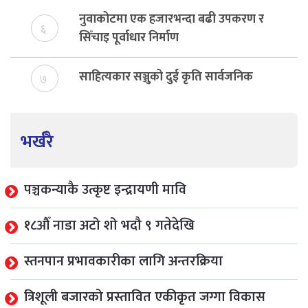
नुवाकोटमा एक हजारभन्दा बढी उपकरण र
६
सिँचाइ पूर्वाधार निर्माण
साहित्यकार सञ्जुको दुई कृति सार्वजनिक
७
भर्खरै
पञ्चकन्याकै उत्कृष्ट इन्द्रायणी मावि
१८औँ नाडा अटो शो भदौ ९ गतेदेखि
स्तनपान प्रभावकारीका लागि अन्तरक्रिया
त्रिशूली बजारको प्रस्तावित एकीकृत जग्गा विकास