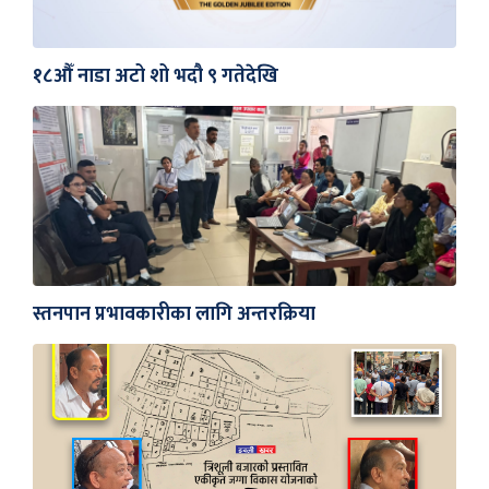
१८औँ नाडा अटो शो भदौ ९ गतेदेखि
स्तनपान प्रभावकारीका लागि अन्तरक्रिया