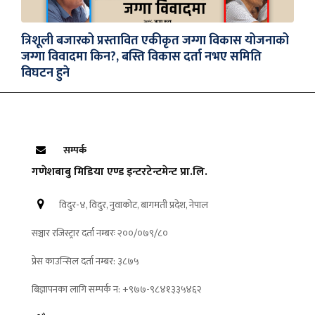
त्रिशूली बजारको प्रस्तावित एकीकृत जग्गा विकास योजनाको
जग्गा विवादमा किन?, बस्ति विकास दर्ता नभए समिति
विघटन हुने
सम्पर्क
गणेशबाबु मिडिया एण्ड इन्टरटेन्टमेन्ट प्रा.लि.
विदुर-४, विदुर, नुवाकोट, बागमती प्रदेश, नेपाल
सञ्चार रजिस्ट्रार दर्ता नम्बरः २००/०७९/८०
प्रेस काउन्सिल दर्ता नम्बर: ३८७५
बिज्ञापनका लागि सम्पर्क न: +९७७-९८४१३३५४६२