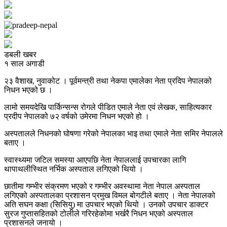
डबली खबर
१ साल अगाडी
२३ वैशाख, नुवाकोट । पूर्वमन्त्री तथा नेकपा एमालेका नेता प्रदिप नेपालको
निधन भएको छ ।
लामो समयदेखि पार्किन्सन्स रोगले पीडित एमाले नेता एवं लेखक, साहित्यकार
प्रदीप नेपालको ७२ वर्षको उमेरमा निधन भएको हो ।
अस्पतालले निधनको घोषणा गरेको नेपालका भाइ तथा एमाले नेता समिर नेपालले
बताए ।
स्वास्थ्यमा जटिल समस्या आएपछि नेता नेपाललाई उपचारका लागि
थापाथलीस्थित नर्भिक अस्पताल लगिएको थियो ।
छातीमा गम्भीर संक्रमण भएको र गम्भीर अवस्थामा नेता नेपाल अस्पताल
लगिएको अस्पतालका प्रशासन प्रमुख विमल बोगटीले बताए । नेता नेपालको
अति सघन कक्षा (सिसियु) मा उपचार भएको थियो । उनको उपचार डाक्टर
सुरज गुप्तासहितको टोलीले गरिरहेकोमा भर्खरै निधन भएको अस्पताल
प्रशासनले जनायो ।