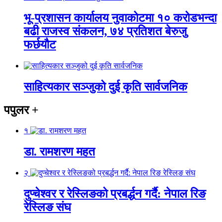
भू-प्रशासन कार्यालय नुवाकोटमा १० करोडभन्दा
बढी राजस्व संकलन, ७४ प्रतिशत बेरुजु
फर्छयौट
साहित्यकार सञ्जुको दुई कृति सार्वजनिक
पपुलर
+
१
डा. रामशरण महत
२
दुप्चेश्वर र रेस्लिङको प्रबर्द्धन गर्दै: नेपाल रिङ
रेस्लिङ संघ