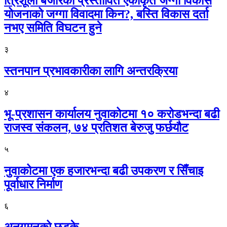
त्रिशूली बजारको प्रस्तावित एकीकृत जग्गा विकास
योजनाको जग्गा विवादमा किन?, बस्ति विकास दर्ता
नभए समिति विघटन हुने
३
स्तनपान प्रभावकारीका लागि अन्तरक्रिया
४
भू-प्रशासन कार्यालय नुवाकोटमा १० करोडभन्दा बढी
राजस्व संकलन, ७४ प्रतिशत बेरुजु फर्छयौट
५
नुवाकोटमा एक हजारभन्दा बढी उपकरण र सिँचाइ
पूर्वाधार निर्माण
६