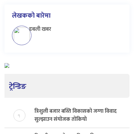
लेखकको बारेमा
डबली खबर
ट्रेन्डिङ
त्रिशुली बजार बस्ति विकासको जग्गा विवाद
१
सुल्झाउन संयोजक तोकियो