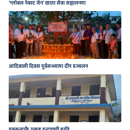
‘ग्लोबल नेक्स्ट जेन’ खाता सेवा सञ्चालनमा
आदिवासी दिवस पूर्वसन्ध्यामा दीप प्रज्वलन
पञ्चकन्याकै उत्कृष्ट इन्द्रायणी मावि