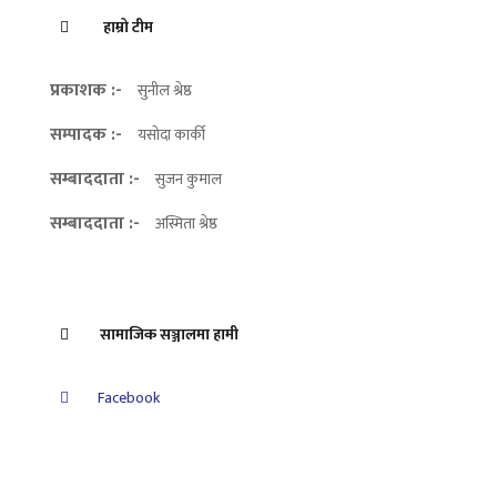
हाम्रो टीम
प्रकाशक :-
सुनील श्रेष्ठ
सम्पादक :-
यसोदा कार्की
सम्बाददाता :-
सुजन कुमाल
सम्बाददाता :-
अस्मिता श्रेष्ठ
सामाजिक सञ्जालमा हामी
Facebook