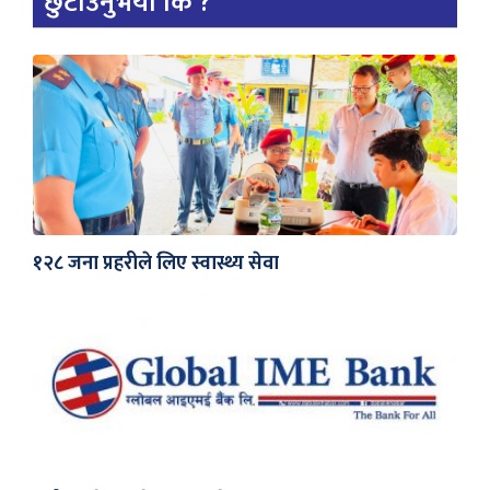
छुटाउनुभयो कि ?
१२८ जना प्रहरीले लिए स्वास्थ्य सेवा