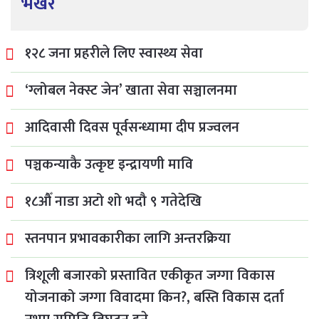
भर्खरै
१२८ जना प्रहरीले लिए स्वास्थ्य सेवा
‘ग्लोबल नेक्स्ट जेन’ खाता सेवा सञ्चालनमा
आदिवासी दिवस पूर्वसन्ध्यामा दीप प्रज्वलन
पञ्चकन्याकै उत्कृष्ट इन्द्रायणी मावि
१८औँ नाडा अटो शो भदौ ९ गतेदेखि
स्तनपान प्रभावकारीका लागि अन्तरक्रिया
त्रिशूली बजारको प्रस्तावित एकीकृत जग्गा विकास
योजनाको जग्गा विवादमा किन?, बस्ति विकास दर्ता