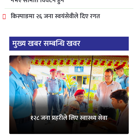
नभए समिति विघटन हुने
किस्पाङमा २६ जना स्वयंसेवीले दिए रगत
मुख्य खबर सम्बन्धि खवर
१२८ जना प्रहरीले लिए स्वास्थ्य सेवा