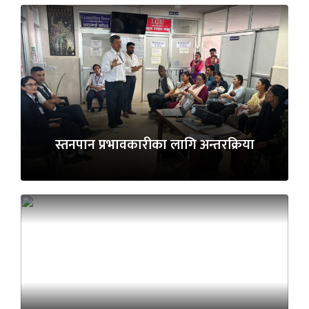
स्तनपान प्रभावकारीका लागि अन्तरक्रिया