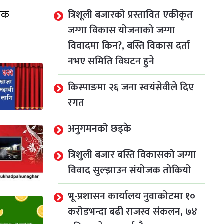
षिक
त्रिशूली बजारको प्रस्तावित एकीकृत
जग्गा विकास योजनाको जग्गा
विवादमा किन?, बस्ति विकास दर्ता
नभए समिति विघटन हुने
किस्पाङमा २६ जना स्वयंसेवीले दिए
रगत
अनुगमनको छड्के
त्रिशुली बजार बस्ति विकासको जग्गा
विवाद सुल्झाउन संयोजक तोकियो
भू-प्रशासन कार्यालय नुवाकोटमा १०
करोडभन्दा बढी राजस्व संकलन, ७४