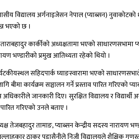
वासीय विद्यालय अर्गनाइजेसन नेपाल (प्याब्सन) नुवाकोटको
न्न भएको छ ।
ष ताराबहादुर कार्कीको अध्यक्षतामा भएको साधारणसभामा प्
ारायण भण्डारीको प्रमुख आतिथ्यता रहेको थियो ।
पर्यटकीयस्थल सहिदपार्क घ्याङस्वारामा भएको साधारणसभा
लागि बीमा कार्यक्रम सञ्चालन गर्ने प्रस्ताव पारित गरिएको प्या
म अधिकारीले जानकारी दिए। सुरक्षित विद्यालय र विद्यार्थी
्रम पारित गरिएको उनले बताए ।
यक्ष तेजबहादुर तामाङ, प्याब्सन केन्द्रीय सदस्य नारायण भण्
सल्लाहकार ठाकुर पुडासैनीले निजी विद्यालयले शैक्षिक गुणस