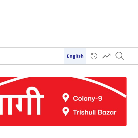
English