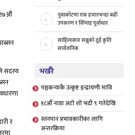
राजस्व संकलन, ७४ प्रतिशत
 १७औं
बेरुजु फर्छयौट
नुवाकोटमा एक हजारभन्दा बढी
६
उपकरण र सिँचाइ पूर्वाधार
निर्माण
साहित्यकार सञ्जुको दुई कृति
याब्सन
७
सार्वजनिक
भर्खरै
ले सदस्य
ब्सन
पञ्चकन्याकै उत्कृष्ट इन्द्रायणी मावि
 अवधारणा
१८औँ नाडा अटो शो भदौ ९ गतेदेखि
स्तनपान प्रभावकारीका लागि
डारी र
अन्तरक्रिया
्तरमा