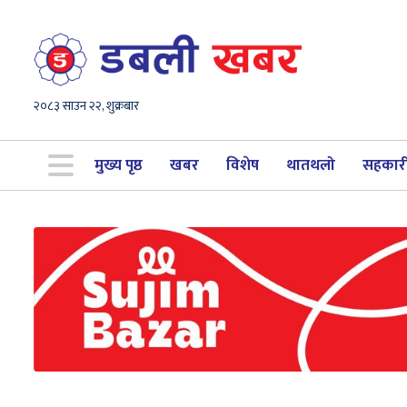
२०८३ साउन २२, शुक्रबार
मुख्य पृष्ठ
खबर
विशेष
थातथलो
सहकार