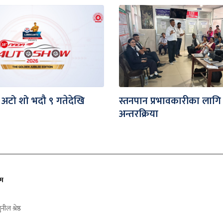
 अटो शो भदौ ९ गतेदेखि
स्तनपान प्रभावकारीका लागि
अन्तरक्रिया
ीम
ुनील श्रेष्ठ