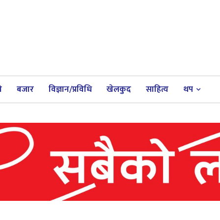
ी
बजार
विज्ञान/प्रविधि
खेलकुद
साहित्य
थप