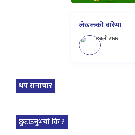
लेखकको बारेमा
डबली खबर
थप समाचार
छुटाउनुभयो कि ?