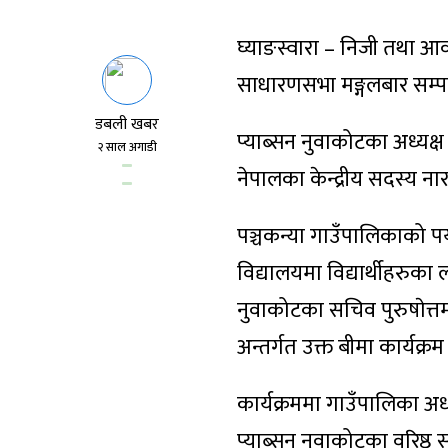
घ्याङस्वारा – निजी तथा आ
साधारणसभा मङ्गलबार सम्प
डबली खबर
प्याब्सन नुवाकोटका अध्यक्
२ साल अगाडी
नेपालका केन्द्रीय सदस्य न
पञ्चकन्या गाउँपालिकाको 
विद्यालयमा विद्यार्थीहरुका 
नुवाकोटका सचिव पुरुषाेत्त
अन्तर्गत उक्त बीमा कार्यक
कार्यक्रममा गाउँपालिका अध्
प्याब्सन नुवाकोटका वरिष्ठ 