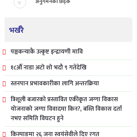
अनुगमनको छड्के
७
भर्खरै
पञ्चकन्याकै उत्कृष्ट इन्द्रायणी मावि
१८औँ नाडा अटो शो भदौ ९ गतेदेखि
स्तनपान प्रभावकारीका लागि अन्तरक्रिया
त्रिशूली बजारको प्रस्तावित एकीकृत जग्गा विकास
योजनाको जग्गा विवादमा किन?, बस्ति विकास दर्ता
नभए समिति विघटन हुने
किस्पाङमा २६ जना स्वयंसेवीले दिए रगत