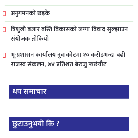
अनुगमनको छड्के
त्रिशुली बजार बस्ति विकासको जग्गा विवाद सुल्झाउन
संयोजक तोकियो
भू-प्रशासन कार्यालय नुवाकोटमा १० करोडभन्दा बढी
राजस्व संकलन, ७४ प्रतिशत बेरुजु फर्छयौट
थप समाचार
छुटाउनुभयो कि ?