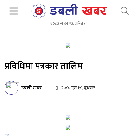
२०८३ साउन २३, शनिबार
प्रविधिमा पत्रकार तालिम
डबली खबर
२०८० पुस १८, बुधबार