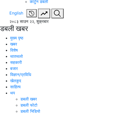
कार्टुन डबली
English
२०८३ साउन २२, शुक्रबार
डबली खबर
मुख्य पृष्ठ
खबर
विशेष
थातथलो
सहकारी
बजार
विज्ञान/प्रविधि
खेलकुद
साहित्य
थप
डबली खबर
डबली फोटो
डबली भिडियो