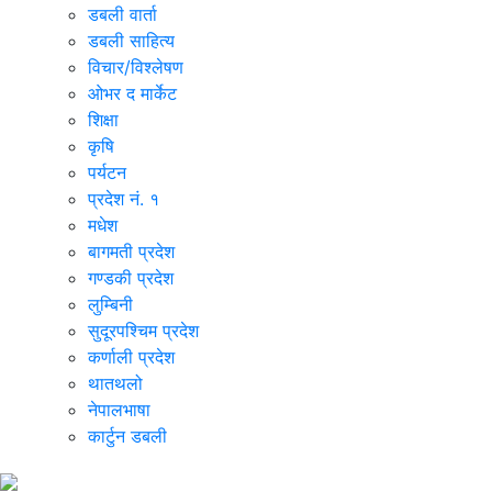
डबली वार्ता
डबली साहित्य
विचार/विश्‍लेषण
ओभर द मार्केट
शिक्षा
कृषि
पर्यटन
प्रदेश नं. १
मधेश
बागमती प्रदेश
गण्डकी प्रदेश
लुम्बिनी
सुदूरपश्चिम प्रदेश
कर्णाली प्रदेश
थातथलो
नेपालभाषा
कार्टुन डबली