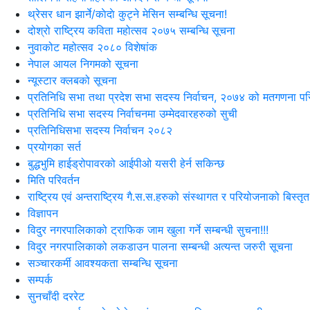
थ्रेसर धान झार्ने/काेदाे कुट्ने मेसिन सम्बन्धि सूचना!
दोश्रो राष्ट्रिय कविता महोत्सव २०७५ सम्बन्धि सूचना
नुवाकोट महोत्सव २०८० विशेषांक
नेपाल आयल निगमको सूचना
न्यूस्टार क्लबको सूचना
प्रतिनिधि सभा तथा प्रदेश सभा सदस्य निर्वाचन, २०७४ को मतगणना पर
प्रतिनिधि सभा सदस्य निर्वाचनमा उम्मेदवारहरुको सुची
प्रतिनिधिसभा सदस्य निर्वाचन २०८२
प्रयोगका सर्त
बुद्धभुमि हाईड्रोपावरको आईपीओ यसरी हेर्न सकिन्छ
मिति परिवर्तन
राष्ट्रिय एवं अन्तराष्ट्रिय गै.स.स.हरुको संस्थागत र परियोजनाको बिस्तृत
विज्ञापन
विदुर नगरपालिकाको ट्राफिक जाम खुला गर्ने सम्बन्धी सुचना!!!
विदुर नगरपालिकाको लकडाउन पालना सम्बन्धी अत्यन्त जरुरी सूचना
सञ्चारकर्मी आवश्यकता सम्बन्धि सूचना
सम्पर्क
सुनचाँदी दररेट