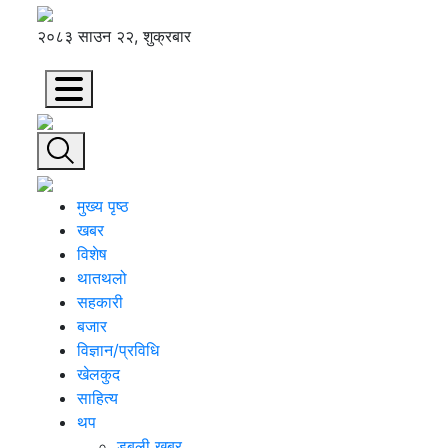
२०८३ साउन २२, शुक्रबार
मुख्य पृष्ठ
खबर
विशेष
थातथलो
सहकारी
बजार
विज्ञान/प्रविधि
खेलकुद
साहित्य
थप
डबली खबर