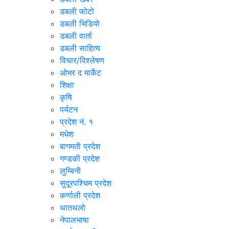
डबली फोटो
डबली भिडियो
डबली वार्ता
डबली साहित्य
विचार/विश्‍लेषण
ओभर द मार्केट
शिक्षा
कृषि
पर्यटन
प्रदेश नं. १
मधेश
बागमती प्रदेश
गण्डकी प्रदेश
लुम्बिनी
सुदूरपश्चिम प्रदेश
कर्णाली प्रदेश
थातथलो
नेपालभाषा