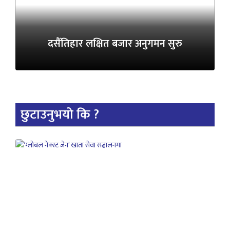
दसैँतिहार लक्षित बजार अनुगमन सुरु
छुटाउनुभयो कि ?