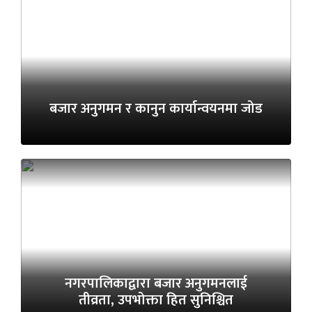
बजार अनुगमन र कानुन कार्यान्वयनमा जोड
नगरपालिकाद्वारा बजार अनुगमनलाई
तीव्रता, उपभोक्ता हित सुनिश्चित