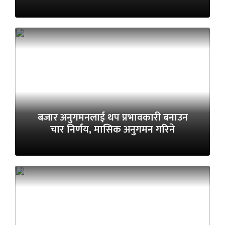
बजार अनुगमनलाई थप प्रभावकारी बनाउन
चार निर्णय, मासिक अनुगमन गरिने