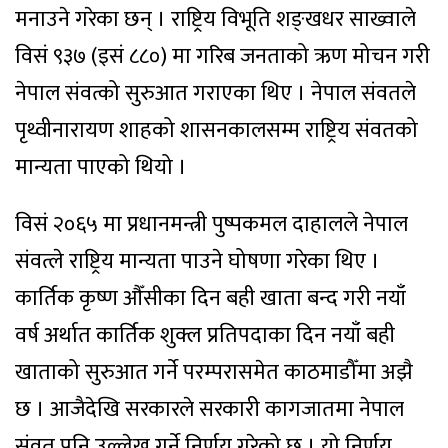
मनाउने गरेका छन् । राष्ट्रिय विभूति शङ्खधर साख्वाले
विसं ९३७ (इसं ८८०) मा गरिब जनताको ऋण मोचन गरी
नेपाल संवत्को सुरुआत गराएका थिए । नेपाल संवतले
पृथ्वीनारायण शाहको शासनकालसम्म राष्ट्रिय संवतको
मान्यता पाएको थियो ।
विसं २०६५ मा प्रधानमन्त्री पुष्पकमल दाहालले नेपाल
संवत्ले राष्ट्रिय मान्यता पाउने घोषणा गरेका थिए ।
कार्तिक कृष्ण औँसीका दिन बही खाता बन्द गरी नयाँ
वर्ष अर्थात कार्तिक शुक्ल प्रतिपदाका दिन नयाँ बही
खाताको सुरुआत गर्ने परम्परासमेत काठमाडौँमा अझै
छ । आजैदेखि सरकारले सरकारी कागजातमा नेपाल
संवत् पनि उल्लेख गर्ने निर्णय गरेको छ । यो निर्णय