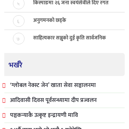
किस्पाङमा २६ जना स्वयंसेवीले दिए रगत
५
अनुगमनको छड्के
६
साहित्यकार सञ्जुको दुई कृति सार्वजनिक
७
भर्खरै
‘ग्लोबल नेक्स्ट जेन’ खाता सेवा सञ्चालनमा
आदिवासी दिवस पूर्वसन्ध्यामा दीप प्रज्वलन
पञ्चकन्याकै उत्कृष्ट इन्द्रायणी मावि