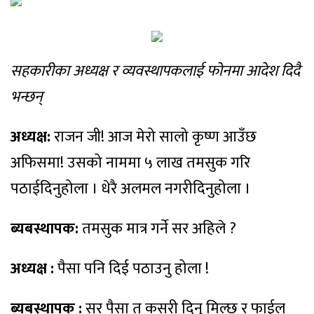
सहकारीका अध्यक्ष र व्यवस्थापकलाई फोनमा आदेश दिदै
भन्छन्
अध्यक्ष:
राजन जी! आज मेरो सालो कृष्ण आउँछ
अफिसमा! उसको नाममा ५ लाख तमसुक गरि
पठाईदिनुहोला । धेरै अलमल नगरीदिनुहोला ।
ब्यबस्थापक:
तमसुक मात्र गर्ने सर अहिले ?
अध्यक्ष :
पैसा पनि दिई पठाउनु होला !
ब्यबस्थापक :
सर पैसा त कसरी दिनु मिल्छ र फाईल