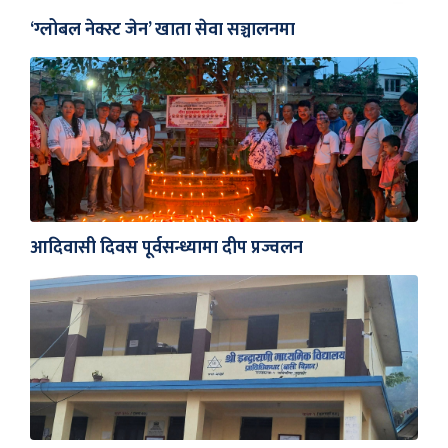
‘ग्लोबल नेक्स्ट जेन’ खाता सेवा सञ्चालनमा
आदिवासी दिवस पूर्वसन्ध्यामा दीप प्रज्वलन