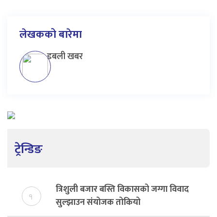
लेखकको बारेमा
डबली खबर
ट्रेन्डिङ
त्रिशुली बजार बस्ति विकासको जग्गा विवाद
१
सुल्झाउन संयोजक तोकियो