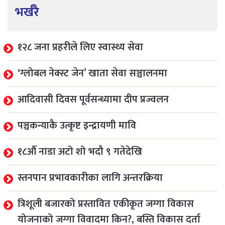
भर्खरै
१२८ जना प्रहरीले लिए स्वास्थ्य सेवा
‘ग्लोबल नेक्स्ट जेन’ खाता सेवा सञ्चालनमा
आदिवासी दिवस पूर्वसन्ध्यामा दीप प्रज्वलन
पञ्चकन्याकै उत्कृष्ट इन्द्रायणी मावि
१८औँ नाडा अटो शो भदौ ९ गतेदेखि
स्तनपान प्रभावकारीका लागि अन्तरक्रिया
त्रिशूली बजारको प्रस्तावित एकीकृत जग्गा विकास
योजनाको जग्गा विवादमा किन?, बस्ति विकास दर्ता