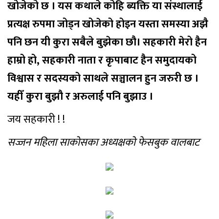
खोजेको छ । यस कथाले कोहि ब्यक्ति या संस्थालाई
प्रत्यक्ष रुपमा जोड्न खोजेको होइन यस्ता समस्या अझै
पनि छन यी कुरा सबैले बुझेका छौ। सहकारी मेरो हैन
हाम्रो हो, सहकारी नाता र कृपाबाट हैन समुदायको
विश्वास र सदस्यको साथले सञ्चालन हुन जरुरी छ ।
यहीँ कुरा बुझौ र अरुलाई पनि बुझाउ ।
जय सहकारी ! !
सज्जन महिला साकोसका अध्यक्षको फेसबुक वालबाट