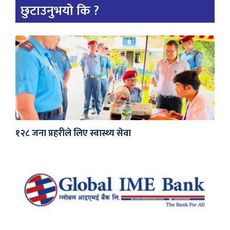
छुटाउनुभयो कि ?
१२८ जना प्रहरीले लिए स्वास्थ्य सेवा