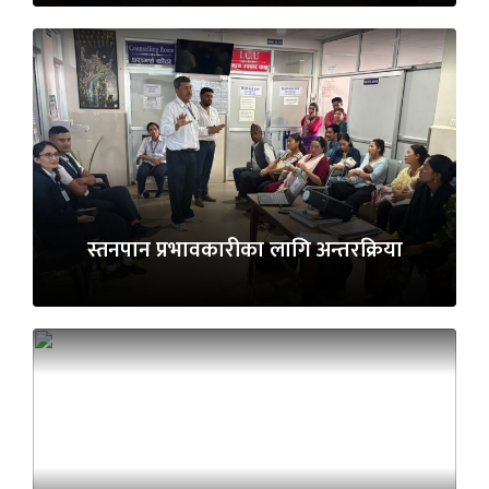
स्तनपान प्रभावकारीका लागि अन्तरक्रिया