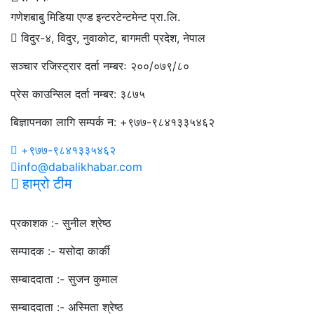
गणेशबाबु मिडिया एण्ड इन्टरटेन्टमेन्ट प्रा.लि.
विदुर-४, विदुर, नुवाकोट, बागमती प्रदेश, नेपाल
सञ्चार रजिस्ट्रार दर्ता नम्बरः २००/०७९/८०
प्रेस काउन्सिल दर्ता नम्बर: ३८७५
बिज्ञापनका लागि सम्पर्क न: +९७७-९८४१३३५४६२
+९७७-९८४१३३५४६२
info@dabalikhabar.com
हाम्रो टीम
प्रकाशक :-
सुनील श्रेष्ठ
सम्पादक :-
यसोदा कार्की
सम्बाददाता :-
सुजन कुमाल
सम्बाददाता :-
अस्मिता श्रेष्ठ