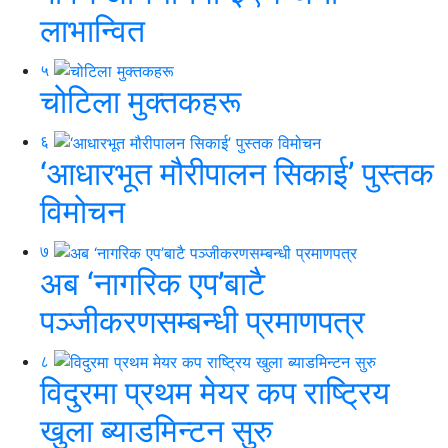
लाभान्वित
५
चोटिला मुक्तकहरू
६
‘आधारभूत मौरीपालन सिकाई’ पुस्तक
विमोचन
७
अब ‘नागरिक एप’बाटै
पञ्जीकरणसम्बन्धी प्रमाणपत्र
८
विदुरमा प्रथम मेयर कप राष्ट्रिय
खुला ब्याडमिन्टन सुरु