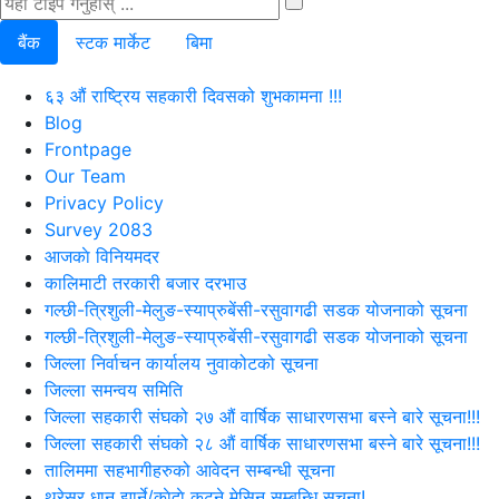
बैंक
स्टक मार्केट
बिमा
६३ औं राष्ट्रिय सहकारी दिवसको शुभकामना !!!
Blog
Frontpage
Our Team
Privacy Policy
Survey 2083
आजकाे विनियमदर
कालिमाटी तरकारी बजार दरभाउ
गल्छी-त्रिशुली-मेलुङ-स्याप्रुबेंसी-रसुवागढी सडक योजनाको सूचना
गल्छी-त्रिशुली-मेलुङ-स्याप्रुबेंसी-रसुवागढी सडक योजनाको सूचना
जिल्ला निर्वाचन कार्यालय नुवाकोटको सूचना
जिल्ला समन्वय समिति
जिल्ला सहकारी संघको २७ औं वार्षिक साधारणसभा बस्ने बारे सूचना!!!
जिल्ला सहकारी संघको २८ औं वार्षिक साधारणसभा बस्ने बारे सूचना!!!
तालिममा सहभागीहरुको आवेदन सम्बन्धी सूचना
थ्रेसर धान झार्ने/काेदाे कुट्ने मेसिन सम्बन्धि सूचना!