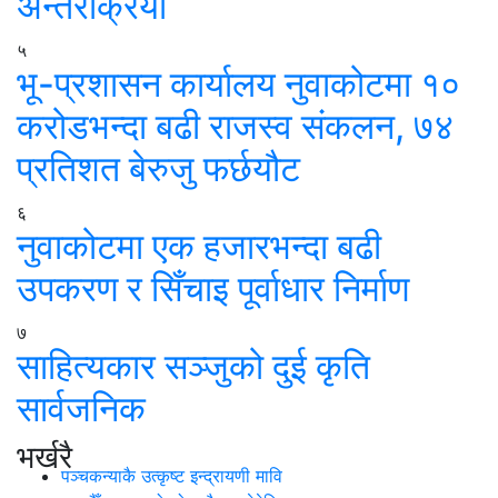
अन्तरक्रिया
५
भू-प्रशासन कार्यालय नुवाकोटमा १०
करोडभन्दा बढी राजस्व संकलन, ७४
प्रतिशत बेरुजु फर्छयौट
६
नुवाकोटमा एक हजारभन्दा बढी
उपकरण र सिँचाइ पूर्वाधार निर्माण
७
साहित्यकार सञ्जुको दुई कृति
सार्वजनिक
भर्खरै
पञ्चकन्याकै उत्कृष्ट इन्द्रायणी मावि