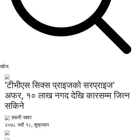
खोज
‘टीभीएस सिक्स प्राइजको सरप्राइज’
अफर, १० लाख नगद देखि कारसम्म जित्न
सकिने
डबली खबर
२०७८ भदौ १८, शुक्रबार