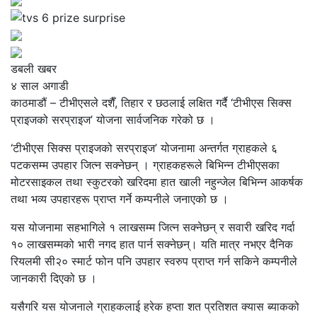
डबली खबर
४ साल अगाडी
काठमाडौं – टीभीएसले दशैँ, तिहार र छठलाई लक्षित गर्दै ‘टीभीएस सिक्स
प्राइजको सरप्राइज’ योजना सार्वजनिक गरेको छ ।
‘टीभीएस सिक्स प्राइजको सरप्राइज’ योजनामा अन्तर्गत ग्राहकले ६
पटकसम्म उपहार जित्न सक्नेछन् । ग्राहकहरूले बिभिन्न टीभीएसका
मोटरसाइकल तथा स्कुटरको खरिदमा हात खाली नहुन्जेल बिभिन्न आकर्षक
तथा भव्य उपहारहरू प्राप्त गर्ने कम्पनीले जनाएको छ ।
यस योजनामा सहभागिले १ लाखसम्म जित्न सक्नेछन् र सवारी खरिद गर्दा
१० लाखसम्मको भारी नगद हात पार्न सक्नेछन्। यति मात्र नभएर दैनिक
रियलमी सी२० स्मार्ट फोन पनि उपहार स्वरुप प्राप्त गर्न सकिने कम्पनीले
जानकारी दिएको छ ।
यसैगरि यस योजनाले ग्राहकलाई हरेक हप्ता शत प्रतिशत क्यास ब्याकको