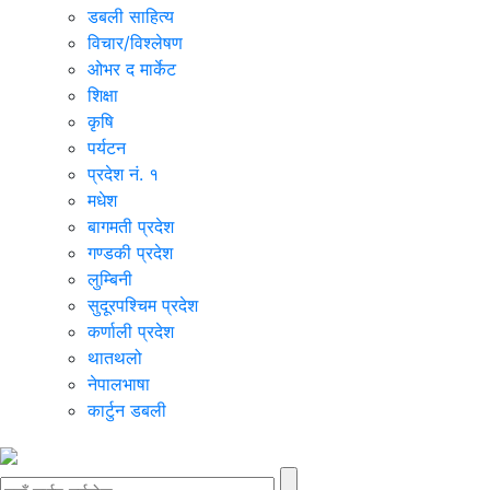
डबली साहित्य
विचार/विश्‍लेषण
ओभर द मार्केट
शिक्षा
कृषि
पर्यटन
प्रदेश नं. १
मधेश
बागमती प्रदेश
गण्डकी प्रदेश
लुम्बिनी
सुदूरपश्चिम प्रदेश
कर्णाली प्रदेश
थातथलो
नेपालभाषा
कार्टुन डबली