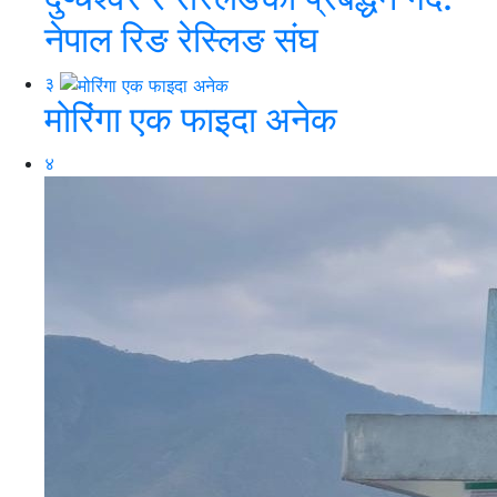
नेपाल रिङ रेस्लिङ संघ
३
मोरिंगा एक फाइदा अनेक
४