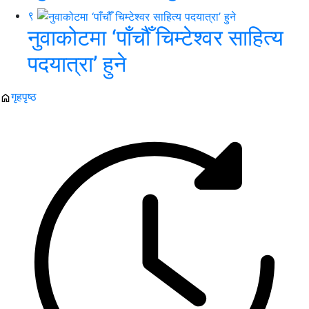
९
नुवाकोटमा ‘पाँचौँ चिम्टेश्वर साहित्य
पदयात्रा’ हुने
गृहपृष्ठ