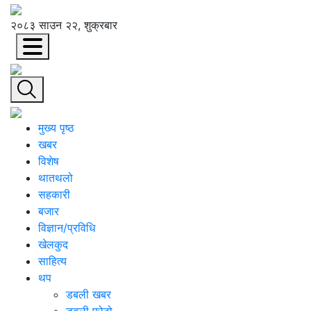
२०८३ साउन २२, शुक्रबार
मुख्य पृष्ठ
खबर
विशेष
थातथलो
सहकारी
बजार
विज्ञान/प्रविधि
खेलकुद
साहित्य
थप
डबली खबर