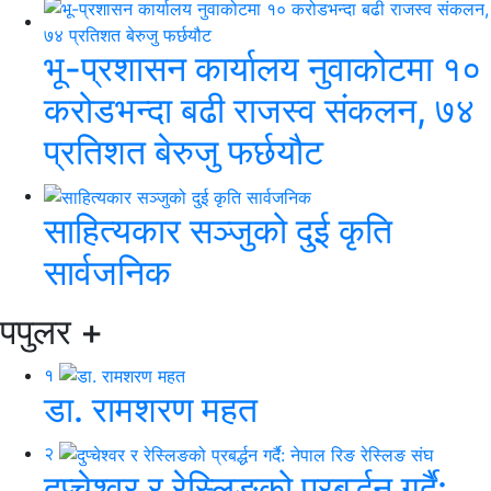
भू-प्रशासन कार्यालय नुवाकोटमा १०
करोडभन्दा बढी राजस्व संकलन, ७४
प्रतिशत बेरुजु फर्छयौट
साहित्यकार सञ्जुको दुई कृति
सार्वजनिक
पपुलर
+
१
डा. रामशरण महत
२
दुप्चेश्वर र रेस्लिङको प्रबर्द्धन गर्दै: