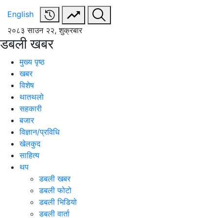
English
२०८३ साउन २२, शुक्रबार
डबली खबर
मुख्य पृष्ठ
खबर
विशेष
थातथलो
सहकारी
बजार
विज्ञान/प्रविधि
खेलकुद
साहित्य
थप
डबली खबर
डबली फोटो
डबली भिडियो
डबली वार्ता