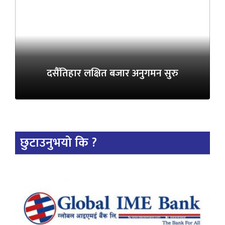
दसैँतिहार लक्षित बजार अनुगमन सुरु
छुटाउनुभयो कि ?