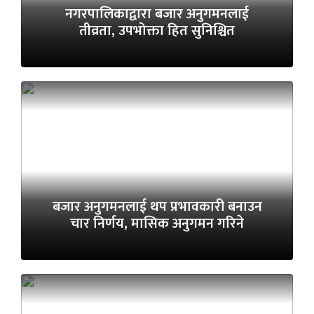
नगरपालिकाद्वारा बजार अनुगमनलाई
तीव्रता, उपभोक्ता हित सुनिश्चित
बजार अनुगमनलाई थप प्रभावकारी बनाउन
चार निर्णय, मासिक अनुगमन गरिने