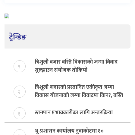
ट्रेन्डिङ
त्रिशुली बजार बस्ति विकासको जग्गा विवाद
१
सुल्झाउन संयोजक तोकियो
त्रिशूली बजारको प्रस्तावित एकीकृत जग्गा
२
विकास योजनाको जग्गा विवादमा किन?, बस्ति
विकास दर्ता नभए समिति विघटन हुने
स्तनपान प्रभावकारीका लागि अन्तरक्रिया
३
भू-प्रशासन कार्यालय नुवाकोटमा १०