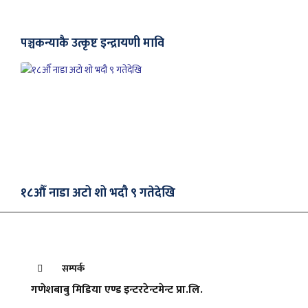
पञ्चकन्याकै उत्कृष्ट इन्द्रायणी मावि
१८औँ नाडा अटो शो भदौ ९ गतेदेखि
सम्पर्क
गणेशबाबु मिडिया एण्ड इन्टरटेन्टमेन्ट प्रा.लि.