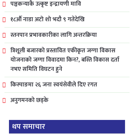
पञ्चकन्याकै उत्कृष्ट इन्द्रायणी मावि
१८औँ नाडा अटो शो भदौ ९ गतेदेखि
स्तनपान प्रभावकारीका लागि अन्तरक्रिया
त्रिशूली बजारको प्रस्तावित एकीकृत जग्गा विकास
योजनाको जग्गा विवादमा किन?, बस्ति विकास दर्ता
नभए समिति विघटन हुने
किस्पाङमा २६ जना स्वयंसेवीले दिए रगत
अनुगमनको छड्के
थप समाचार