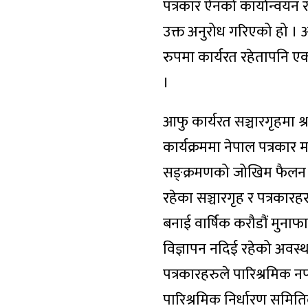
पत्रकार ऐनको कार्यान्वयन
उक्त अनुरोध गरिएको हो । आध
रुपमा कार्यरत रहेतापनि एक
।
आफु कार्यरत सञ्चारगृहमा श
कार्यक्रममा नेपाल पत्रकार 
सङ्क्रमणको जोखिम फैलन 
रहेका सञ्चारगृह र पत्रकारह
बनाई वार्षिक करौडौं मुनाफा
विज्ञापन नदिई रहेको अवस्था
पत्रकारहरुले पारिश्रमिक नप
पारिश्रमिक निर्धारण समिति