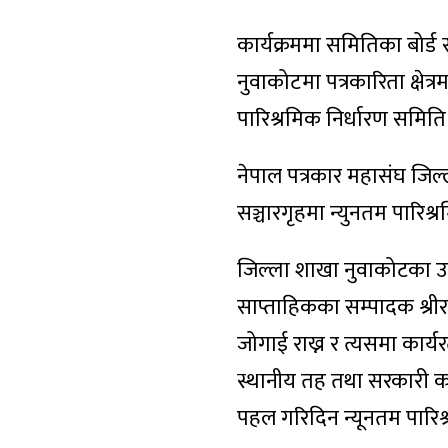
कार्यक्रममा समितिका बोर्
नुवाकोटमा पत्रकारिता क्षे
पारिश्रमिक निर्धारण समित
नेपाल पत्रकार महासंघ जिल
सञ्चारगृहमा न्युनतम पारिश
जिल्ला शाखा नुवाकोटका उपाध
साप्ताहिकका सम्पादक श्री
जोगाई राख्न र त्यसमा कार्य
स्थानीय तह तथा सरकारी का
पहल गरिदिन न्यूनतम पारिश