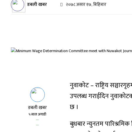
डबली खबर
२०७८ असार १७, बिहिबार
नुवाकोट – राष्ट्रिय सञ्चार
उपलब्ध गराईदिन नुवाकोटक
छ ।
डबली खबर
५ साल अगाडी
बुधबार न्युनतम पारिश्रमि