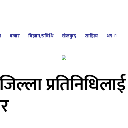
ी
बजार
विज्ञान/प्रविधि
खेलकुद
साहित्य
थप
का जिल्ला प्रतिनिधिला
ार