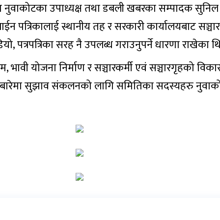
 नुवाकोटका उपाध्यक्ष तथा डबली खबरका सम्पादक सुनिल श्रेष
ईन पत्रिकालाई स्थानीय तह र सरकारी कार्यालयबाट सञ्चा
डियो, पत्रपत्रिका सरह नै उपलब्ध गराउनुपर्ने धारणा राखेका थ
म, भावी योजना निर्माण र सञ्चारकर्मी एवं सञ्चारगृहको वि
यको बारेमा सुझाव संकलनको लागि समितिका सदस्यहरु नुव