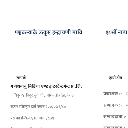
पञ्चकन्याकै उत्कृष्ट इन्द्रायणी मावि
१८औँ नाडा
सम्पर्क
हाम्रो टीम
गणेशबाबु मिडिया एण्ड इन्टरटेन्टमेन्ट प्रा.लि.
प्रकाशक :-
स
विदुर-४, विदुर, नुवाकोट, बागमती प्रदेश, नेपाल
सम्पादक :-
य
सञ्चार रजिस्ट्रार दर्ता नम्बरः २००/०७९/८०
सम्बाददाता :-
प्रेस काउन्सिल दर्ता नम्बर: ३८७५