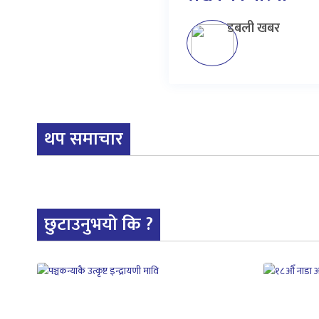
डबली खबर
थप समाचार
छुटाउनुभयो कि ?