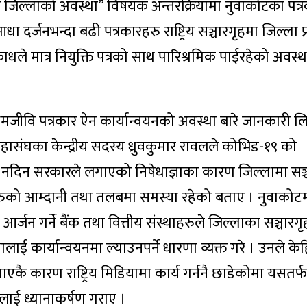
 र जिल्लाको अवस्था” विषयक अन्तरक्रियामा नुवाकोटका पत्
ा दर्जनभन्दा बढी पत्रकारहरु राष्ट्रिय सञ्चारगृहमा जिल्ला 
ाधले मात्र नियुक्ति पत्रको साथ पारिश्रमिक पाईरहेको अवस्
्रमजीवि पत्रकार ऐन कार्यान्वयनको अवस्था बारे जानकारी 
महासंघका केन्द्रीय सदस्य ध्रुवकुमार रावलले कोभिड-१९ को
नदिन सरकारले लगाएको निषेधाज्ञाका कारण जिल्लामा सञ
रुको आम्दानी तथा तलबमा समस्या रहेको बताए । नुवाकोटमा का
 आर्जन गर्ने बैंक तथा वित्तीय संस्थाहरुले जिल्लाका सञ्चारग
लाई कार्यान्वयनमा ल्याउनपर्ने धारणा व्यक्त गरे । उनले के
ाएकै कारण राष्ट्रिय मिडियामा कार्य गर्ननै छाडेकोमा यसतर्फ
लाई ध्यानाकर्षण गराए ।