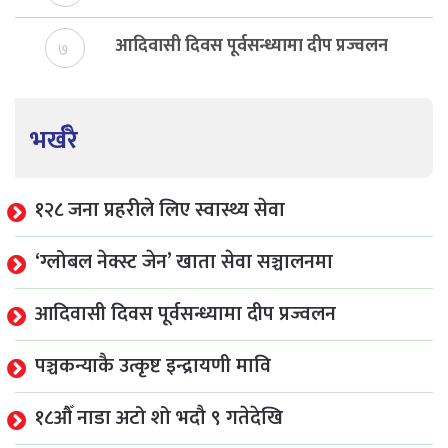
आदिवासी दिवस पूर्वसन्ध्यामा दीप प्रज्वलन
७
भर्खरै
१२८ जना प्रहरीले लिए स्वास्थ्य सेवा
‘ग्लोबल नेक्स्ट जेन’ खाता सेवा सञ्चालनमा
आदिवासी दिवस पूर्वसन्ध्यामा दीप प्रज्वलन
पञ्चकन्याकै उत्कृष्ट इन्द्रायणी मावि
१८औँ नाडा अटो शो भदौ ९ गतेदेखि