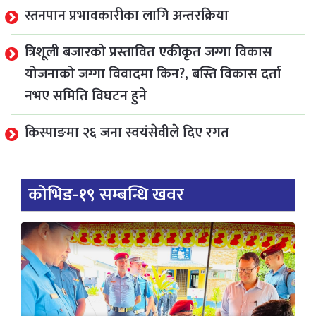
स्तनपान प्रभावकारीका लागि अन्तरक्रिया
त्रिशूली बजारको प्रस्तावित एकीकृत जग्गा विकास
योजनाको जग्गा विवादमा किन?, बस्ति विकास दर्ता
नभए समिति विघटन हुने
किस्पाङमा २६ जना स्वयंसेवीले दिए रगत
कोभिड-१९ सम्बन्धि खवर