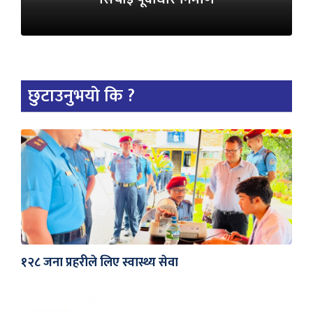
छुटाउनुभयो कि ?
१२८ जना प्रहरीले लिए स्वास्थ्य सेवा