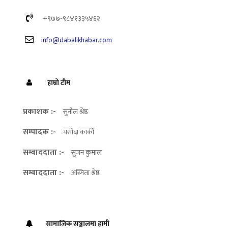
+९७७-९८४१३३५४६२
info@dabalikhabar.com
हाम्रो टीम
प्रकाशक :-
सुनील श्रेष्ठ
सम्पादक :-
यसोदा कार्की
सम्बाददाता :-
सुजन कुमाल
सम्बाददाता :-
अस्मिता श्रेष्ठ
सामाजिक सञ्जालमा हामी